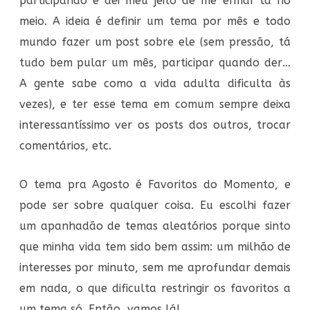
participando e dei meu jeito de me enfiar lá no
meio. A ideia é definir um tema por mês e todo
mundo fazer um post sobre ele (sem pressão, tá
tudo bem pular um mês, participar quando der…
A gente sabe como a vida adulta dificulta às
vezes), e ter esse tema em comum sempre deixa
interessantíssimo ver os posts dos outros, trocar
comentários, etc.
O tema pra Agosto é Favoritos do Momento, e
pode ser sobre qualquer coisa. Eu escolhi fazer
um apanhadão de temas aleatórios porque sinto
que minha vida tem sido bem assim: um milhão de
interesses por minuto, sem me aprofundar demais
em nada, o que dificulta restringir os favoritos a
um tema só. Então, vamos lá!