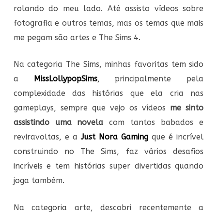
rolando do meu lado. Até assisto vídeos sobre
fotografia e outros temas, mas os temas que mais
me pegam são artes e The Sims 4.
Na categoria The Sims, minhas favoritas tem sido
a
MissLollypopSims
, principalmente pela
complexidade das histórias que ela cria nas
gameplays, sempre que vejo os vídeos
me sinto
assistindo uma novela
com tantos babados e
reviravoltas, e a
Just Nora Gaming
que é incrível
construindo no The Sims, faz vários desafios
incríveis e tem histórias super divertidas quando
joga também.
Na categoria arte, descobri recentemente a