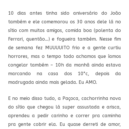
10 dias antes tinha sido aniversário do João
também e ele comemorou os 30 anos dele lá no
sítio com muitos amigos, comida boa (polenta do
Ferrari, quentão…) e fogueira também. Nesse fim
de semana fez MUUUUITO frio e a gente curtiu
horrores, mas o tempo todo achamos que íamos
congelar também – 10h da manhã ainda estava
marcando na casa dos 10°c, depois da
madrugada ainda mais gelada. Eu AMO.
E no meio disso tudo, a Paçoca, cachorrinha nova
do sítio que chegou lá super assustada e arisca,
aprendeu a pedir carinho e correr pra caminha
pra gente cobrir ela. Eu quase derreti de amor,