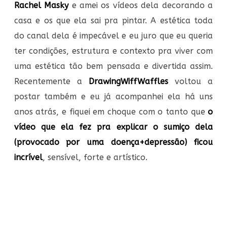
Rachel Masky
e amei os vídeos dela decorando a
casa e os que ela sai pra pintar. A estética toda
do canal dela é impecável e eu juro que eu queria
ter condições, estrutura e contexto pra viver com
uma estética tão bem pensada e divertida assim.
Recentemente a
DrawingWiffWaffles
voltou a
postar também e eu já acompanhei ela há uns
anos atrás, e fiquei em choque com o tanto que
o
vídeo que ela fez pra explicar o sumiço dela
(provocado por uma doença+depressão) ficou
incrível
, sensível, forte e artístico.