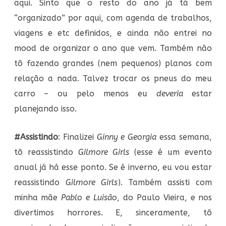
aqui. Sinto que o resto do ano já tá bem
“organizado” por aqui, com agenda de trabalhos,
viagens e etc definidos, e ainda não entrei no
mood de organizar o ano que vem. Também não
tô fazendo grandes (nem pequenos) planos com
relação a nada. Talvez trocar os pneus do meu
carro – ou pelo menos eu
deveria
estar
planejando isso.
#Assistindo
: Finalizei
Ginny e Georgia
essa semana,
tô reassistindo
Gilmore Girls
(esse é um evento
anual já há esse ponto. Se é inverno, eu vou estar
reassistindo
Gilmore Girls
). Também assisti com
minha mãe
Pablo e Luisão
, do Paulo Vieira, e nos
divertimos horrores. E, sinceramente, tô