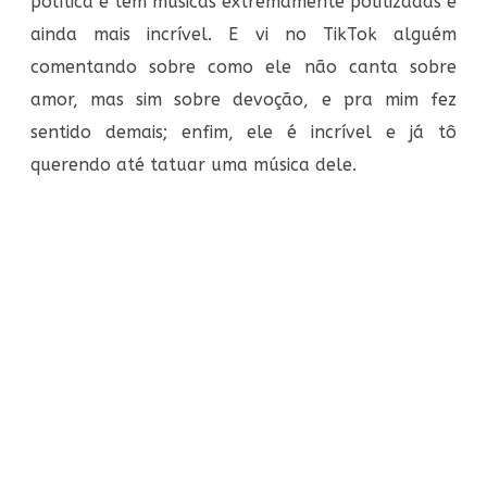
política e tem músicas extremamente politizadas é
ainda mais incrível. E vi no TikTok alguém
comentando sobre como ele não canta sobre
amor, mas sim sobre devoção, e pra mim fez
sentido demais; enfim, ele é incrível e já tô
querendo até tatuar uma música dele.