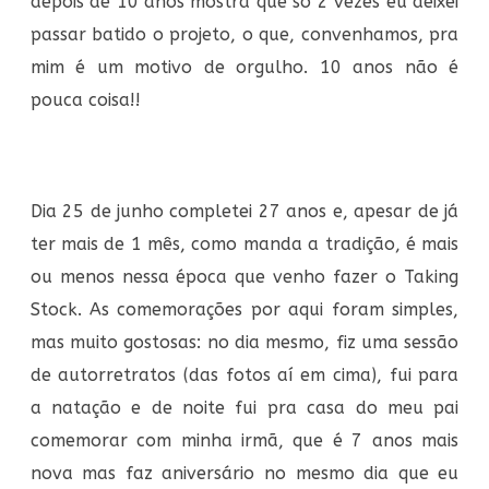
depois de 10 anos mostra que só 2 vezes eu deixei
passar batido o projeto, o que, convenhamos, pra
mim é um motivo de orgulho. 10 anos não é
pouca coisa!!
Dia 25 de junho completei 27 anos e, apesar de já
ter mais de 1 mês, como manda a tradição, é mais
ou menos nessa época que venho fazer o Taking
Stock. As comemorações por aqui foram simples,
mas muito gostosas: no dia mesmo, fiz uma sessão
de autorretratos (das fotos aí em cima), fui para
a natação e de noite fui pra casa do meu pai
comemorar com minha irmã, que é 7 anos mais
nova mas faz aniversário no mesmo dia que eu