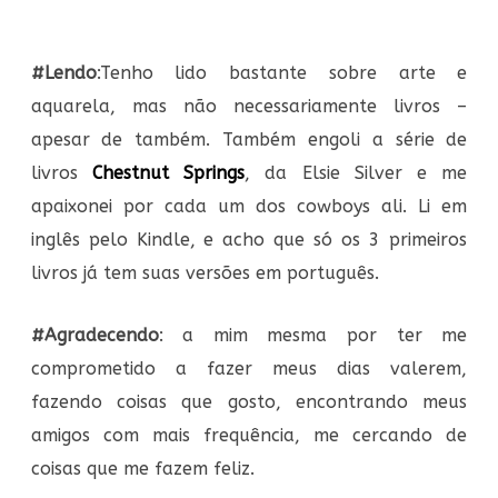
#Lendo
:Tenho lido bastante sobre arte e
aquarela, mas não necessariamente livros –
apesar de também. Também engoli a série de
livros
Chestnut Springs
, da Elsie Silver e me
apaixonei por cada um dos cowboys ali. Li em
inglês pelo Kindle, e acho que só os 3 primeiros
livros já tem suas versões em português.
#Agradecendo
: a mim mesma por ter me
comprometido a fazer meus dias valerem,
fazendo coisas que gosto, encontrando meus
amigos com mais frequência, me cercando de
coisas que me fazem feliz.