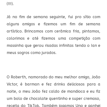
(!!!).
Já no fim de semana seguinte, fui pro sítio com
alguns amigos e fizemos um fim de semana
artístico. Brincamos com cerâmica fria, pintamos,
colorimos e até fizemos uma competição com
massinha que gerou risadas infinitas tendo o Ian e
meus sogros como jurados.
O Roberth, namorado do meu melhor amigo, João
Victor, é barman e fez drinks deliciosos para a
noite, o meu João fez caldo de mandioca e eu fiz
um bolo de chocolate quentinho e super cremoso,
receita do TikTok. Também jogamos Uno e ganhei