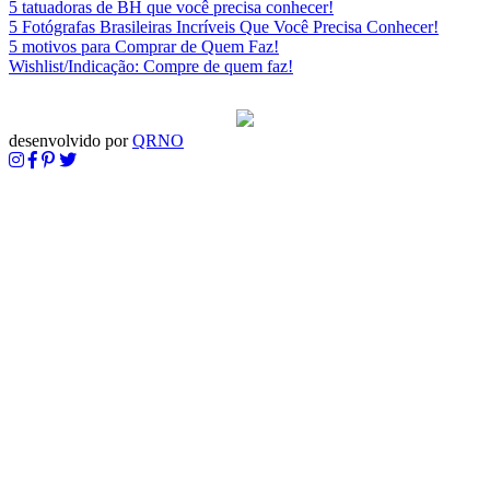
5 tatuadoras de BH que você precisa conhecer!
5 Fotógrafas Brasileiras Incríveis Que Você Precisa Conhecer!
5 motivos para Comprar de Quem Faz!
Wishlist/Indicação: Compre de quem faz!
desenvolvido por
QRNO