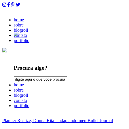
home
sobre
blogroll
contato
portfolio
Procura algo?
home
sobre
blogroll
contato
portfolio
Planner Realize, Donna Rita – adaptando meu Bullet Journal