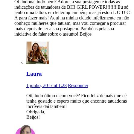
Oi lindona, tudo bem? Adorei a sua postagem e todas as
indicações de tatuadoras de BH! GIRL POWER!!!!!!! Eu só
tenho uma tattoo, em lettering também, mas já estou L O U C
A para fazer mais! Aqui na minha cidade infelizmente eu não
conheço mulheres que tatuam, mas vou começar a procurar
mais depois de ler a sua postagem. Parabéns pela sua
iniciativa de falar sobre o assunto! Beijos
Laura
1 junho, 2017 at 1:28
Responder
Oii, tudo ótimo e com você? Fico feliz demais que cê
tenha gostado e espero muito que encontre tatuadoras
incríveis daí também!
Obrigada,
Beijos!