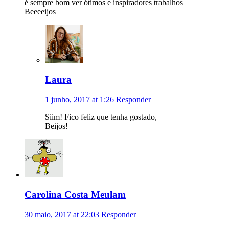
é sempre bom ver ótimos e inspiradores trabalhos
Beeeeijos
Laura
1 junho, 2017 at 1:26
Responder
Siim! Fico feliz que tenha gostado,
Beijos!
Carolina Costa Meulam
30 maio, 2017 at 22:03
Responder