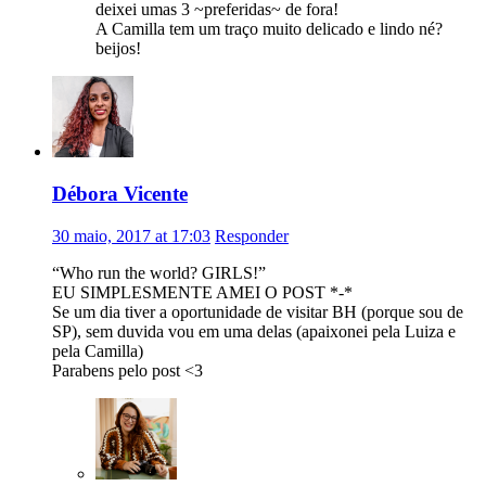
deixei umas 3 ~preferidas~ de fora!
A Camilla tem um traço muito delicado e lindo né?
beijos!
Débora Vicente
30 maio, 2017 at 17:03
Responder
“Who run the world? GIRLS!”
EU SIMPLESMENTE AMEI O POST *-*
Se um dia tiver a oportunidade de visitar BH (porque sou de
SP), sem duvida vou em uma delas (apaixonei pela Luiza e
pela Camilla)
Parabens pelo post <3