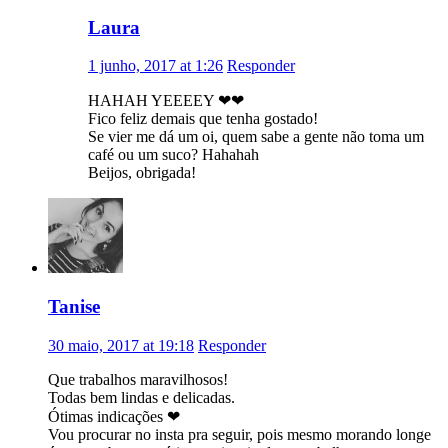
Laura
1 junho, 2017 at 1:26
Responder
HAHAH YEEEEY ❤❤
Fico feliz demais que tenha gostado!
Se vier me dá um oi, quem sabe a gente não toma um
café ou um suco? Hahahah
Beijos, obrigada!
Tanise
30 maio, 2017 at 19:18
Responder
Que trabalhos maravilhosos!
Todas bem lindas e delicadas.
Ótimas indicações ❤
Vou procurar no insta pra seguir, pois mesmo morando longe