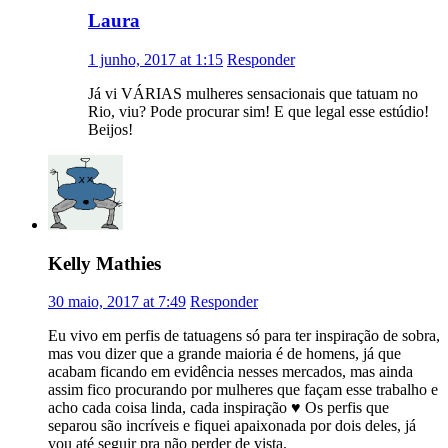
Laura
1 junho, 2017 at 1:15
Responder
Já vi VÁRIAS mulheres sensacionais que tatuam no
Rio, viu? Pode procurar sim! E que legal esse estúdio!
Beijos!
Kelly Mathies
30 maio, 2017 at 7:49
Responder
Eu vivo em perfis de tatuagens só para ter inspiração de sobra,
mas vou dizer que a grande maioria é de homens, já que
acabam ficando em evidência nesses mercados, mas ainda
assim fico procurando por mulheres que façam esse trabalho e
acho cada coisa linda, cada inspiração ♥ Os perfis que
separou são incríveis e fiquei apaixonada por dois deles, já
vou até seguir pra não perder de vista.