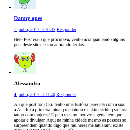
Danny opes
1 junho, 2017 at 10:33
Responder
Belo Post era o que procurava, venho acompanhando alguns
post deste site e estou adorando ler-los.
Alessandra
4 junho, 2017 at 11:40
Responder
Ah que post foda! Eu tenho uma história parecida com a sua:
a Ana foi a primeira mina q me tatuou e então decidi q só faria
tattoo com mujeres! E pelo mesmo motivo: a gente tem que
apoiar e divulgar. Aqui na minha cidade mesmo as pessoas se
surpreendem quando digo que mulheres me tatuaram: existe