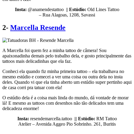
Insta:
@anamendestattoo ||
Estúdio:
Old Lines Tattoo
– Rua Alagoas, 1208, Savassi
2-
Marcella Resende
A Marcella foi quem fez a minha tattoo de câmera! Sou
apaixonadinha demais pelo trabalho dela, e gosto principalmente das
tattoos mais delicadinhas que ela faz.
Conheci ela quando fiz minha primeira tattoo – ela trabalhava no
mesmo estúdio e comecei a ver uma coisa ou outra dela no insta
deles. Quando vi que ela tinha aberto um estúdio super pertinho aqui
de casa corri pra tatuar com ela!
O estúdio dela é a coisa mais linda do mundo, dá vontade de morar
lá! E mesmo as tattoos com desenhos não tão delicados tem uma
delicadeza enorme!
Insta:
resendemarcella.tattoo
|| Estúdio:
RM Tattoo
Atelier – Avenida Aggeo Pio Sobrinho. 261, Buritis