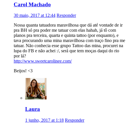
Carol Machado
30 maio, 2017 at 12:44
Responder
Nossa quanta tatuadora maravilhosa que dá até vontade de ir
pra BH só pra poder me tatuar com elas hahah, já tô com
planos pra terceira, quarta e quinta tattoo (por enquanto), e
tava procurando uma mina maravilhosa com traço fino pra me
tatuar. Não conhecia esse grupo Tattoo das mina, procurei na
lupa do FB e não achei :/, será que tem moças daqui do rio
por lá?
http://www.sweetcarolinee.com/
Beijos! <3
Laura
1 junho, 2017 at 1:18
Responder