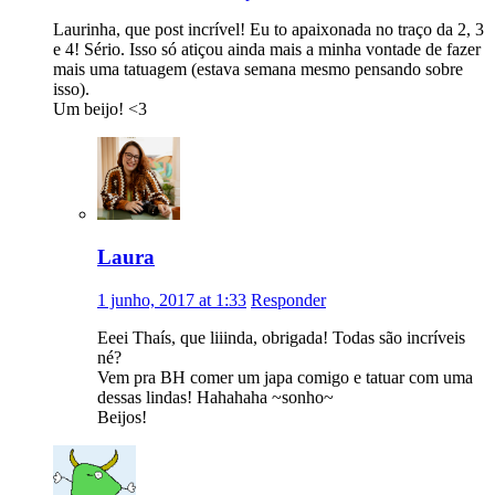
Laurinha, que post incrível! Eu to apaixonada no traço da 2, 3
e 4! Sério. Isso só atiçou ainda mais a minha vontade de fazer
mais uma tatuagem (estava semana mesmo pensando sobre
isso).
Um beijo! <3
Laura
1 junho, 2017 at 1:33
Responder
Eeei Thaís, que liiinda, obrigada! Todas são incríveis
né?
Vem pra BH comer um japa comigo e tatuar com uma
dessas lindas! Hahahaha ~sonho~
Beijos!