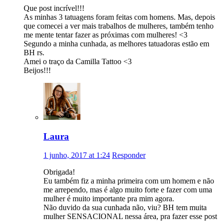
Que post incrível!!!
As minhas 3 tatuagens foram feitas com homens. Mas, depois
que comecei a ver mais trabalhos de mulheres, também tenho
me mente tentar fazer as próximas com mulheres! <3
Segundo a minha cunhada, as melhores tatuadoras estão em
BH rs.
Amei o traço da Camilla Tattoo <3
Beijos!!!
Laura
1 junho, 2017 at 1:24
Responder
Obrigada!
Eu também fiz a minha primeira com um homem e não
me arrependo, mas é algo muito forte e fazer com uma
mulher é muito importante pra mim agora.
Não duvido da sua cunhada não, viu? BH tem muita
mulher SENSACIONAL nessa área, pra fazer esse post