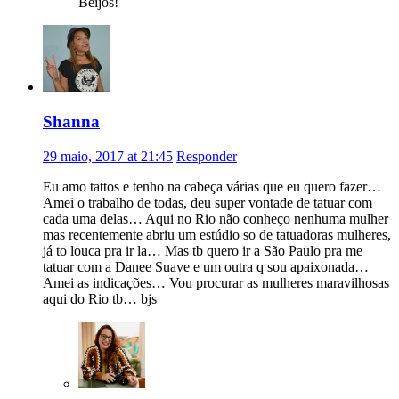
Beijos!
Shanna
29 maio, 2017 at 21:45
Responder
Eu amo tattos e tenho na cabeça várias que eu quero fazer…
Amei o trabalho de todas, deu super vontade de tatuar com
cada uma delas… Aqui no Rio não conheço nenhuma mulher
mas recentemente abriu um estúdio so de tatuadoras mulheres,
já to louca pra ir la… Mas tb quero ir a São Paulo pra me
tatuar com a Danee Suave e um outra q sou apaixonada…
Amei as indicações… Vou procurar as mulheres maravilhosas
aqui do Rio tb… bjs