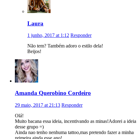
Laura
1 junho, 2017 at 1:12
Responder
Não tem? Também adoro o estilo dela!
Beijos!
Amanda Querobino Cordeiro
29 maio, 2017 at 21:13
Responder
Olá!
Muito bacana essa ideia, incentivando as minas!Adorei a ideia
desse grupo =)
Ainda nao tenho nenhuma tattoo,mas pretendo fazer a minha
primeira ainda esse ano!