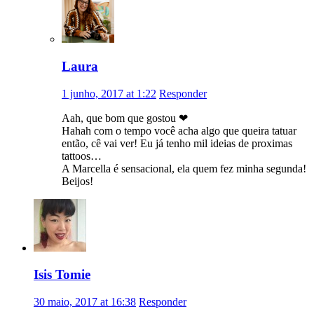
Laura
1 junho, 2017 at 1:22
Responder
Aah, que bom que gostou ❤
Hahah com o tempo você acha algo que queira tatuar
então, cê vai ver! Eu já tenho mil ideias de proximas
tattoos…
A Marcella é sensacional, ela quem fez minha segunda!
Beijos!
Isis Tomie
30 maio, 2017 at 16:38
Responder