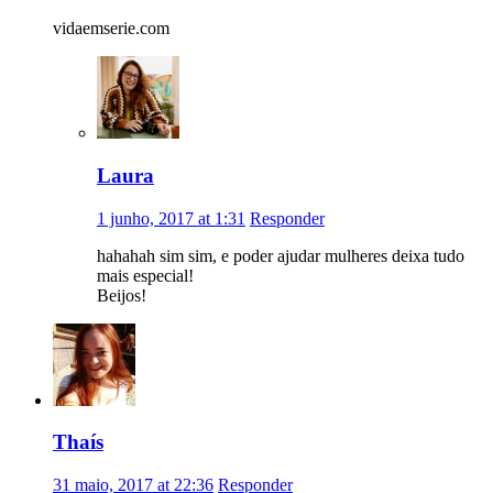
vidaemserie.com
Laura
1 junho, 2017 at 1:31
Responder
hahahah sim sim, e poder ajudar mulheres deixa tudo
mais especial!
Beijos!
Thaís
31 maio, 2017 at 22:36
Responder