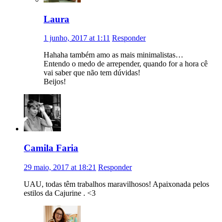
Laura
1 junho, 2017 at 1:11
Responder
Hahaha também amo as mais minimalistas…
Entendo o medo de arrepender, quando for a hora cê
vai saber que não tem dúvidas!
Beijos!
Camila Faria
29 maio, 2017 at 18:21
Responder
UAU, todas têm trabalhos maravilhosos! Apaixonada pelos
estilos da Cajurine . <3