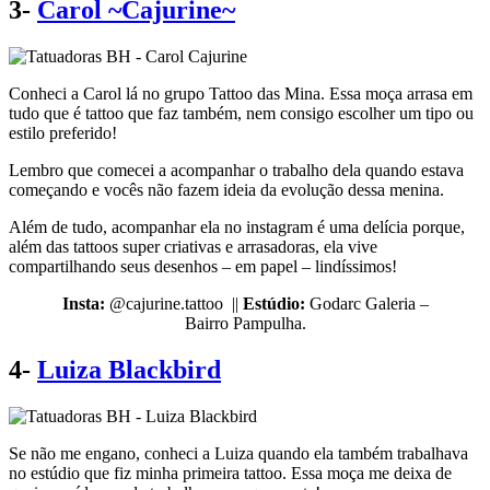
3-
Carol ~Cajurine~
Conheci a Carol lá no grupo Tattoo das Mina. Essa moça arrasa em
tudo que é tattoo que faz também, nem consigo escolher um tipo ou
estilo preferido!
Lembro que comecei a acompanhar o trabalho dela quando estava
começando e vocês não fazem ideia da evolução dessa menina.
Além de tudo, acompanhar ela no instagram é uma delícia porque,
além das tattoos super criativas e arrasadoras, ela vive
compartilhando seus desenhos – em papel – lindíssimos!
Insta:
@cajurine.tattoo ||
Estúdio:
Godarc Galeria –
Bairro Pampulha.
4-
Luiza Blackbird
Se não me engano, conheci a Luiza quando ela também trabalhava
no estúdio que fiz minha primeira tattoo. Essa moça me deixa de