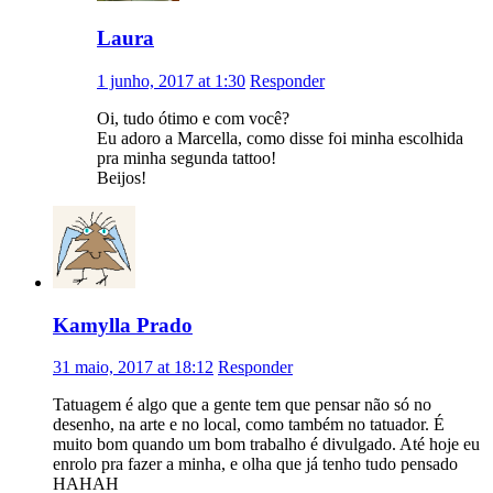
Laura
1 junho, 2017 at 1:30
Responder
Oi, tudo ótimo e com você?
Eu adoro a Marcella, como disse foi minha escolhida
pra minha segunda tattoo!
Beijos!
Kamylla Prado
31 maio, 2017 at 18:12
Responder
Tatuagem é algo que a gente tem que pensar não só no
desenho, na arte e no local, como também no tatuador. É
muito bom quando um bom trabalho é divulgado. Até hoje eu
enrolo pra fazer a minha, e olha que já tenho tudo pensado
HAHAH