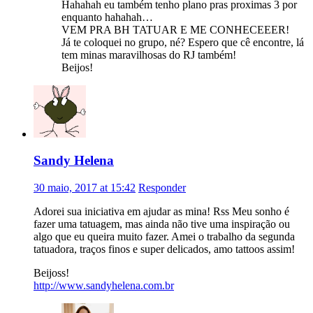
Hahahah eu também tenho plano pras proximas 3 por
enquanto hahahah…
VEM PRA BH TATUAR E ME CONHECEEER!
Já te coloquei no grupo, né? Espero que cê encontre, lá
tem minas maravilhosas do RJ também!
Beijos!
Sandy Helena
30 maio, 2017 at 15:42
Responder
Adorei sua iniciativa em ajudar as mina! Rss Meu sonho é
fazer uma tatuagem, mas ainda não tive uma inspiração ou
algo que eu queira muito fazer. Amei o trabalho da segunda
tatuadora, traços finos e super delicados, amo tattoos assim!
Beijoss!
http://www.sandyhelena.com.br