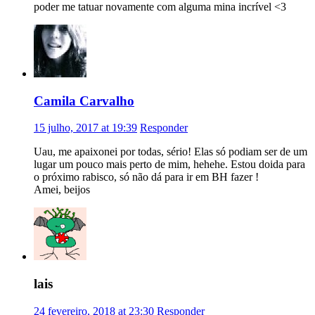
poder me tatuar novamente com alguma mina incrível <3
Camila Carvalho
15 julho, 2017 at 19:39
Responder
Uau, me apaixonei por todas, sério! Elas só podiam ser de um
lugar um pouco mais perto de mim, hehehe. Estou doida para
o próximo rabisco, só não dá para ir em BH fazer !
Amei, beijos
lais
24 fevereiro, 2018 at 23:30
Responder