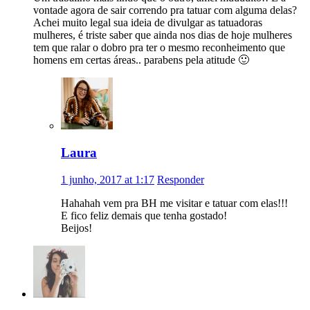
vontade agora de sair correndo pra tatuar com alguma delas?
Achei muito legal sua ideia de divulgar as tatuadoras
mulheres, é triste saber que ainda nos dias de hoje mulheres
tem que ralar o dobro pra ter o mesmo reconheimento que
homens em certas áreas.. parabens pela atitude 🙂
Laura
1 junho, 2017 at 1:17
Responder
Hahahah vem pra BH me visitar e tatuar com elas!!!
E fico feliz demais que tenha gostado!
Beijos!