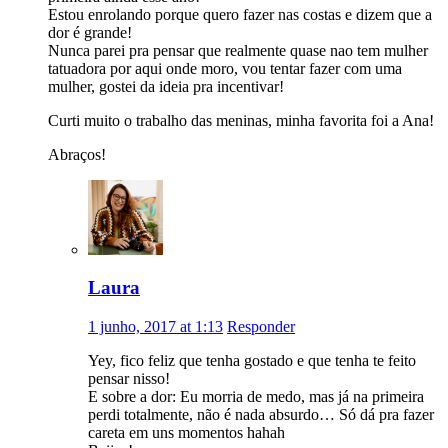
Estou enrolando porque quero fazer nas costas e dizem que a
dor é grande!
Nunca parei pra pensar que realmente quase nao tem mulher
tatuadora por aqui onde moro, vou tentar fazer com uma
mulher, gostei da ideia pra incentivar!
Curti muito o trabalho das meninas, minha favorita foi a Ana!
Abraços!
Laura
1 junho, 2017 at 1:13
Responder
Yey, fico feliz que tenha gostado e que tenha te feito
pensar nisso!
E sobre a dor: Eu morria de medo, mas já na primeira
perdi totalmente, não é nada absurdo… Só dá pra fazer
careta em uns momentos hahah