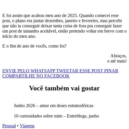
E foi assim que acabou meu ano de 2025. Quando comecei esse
post, o plano era juntar dezembro, janeiro e fevereiro, mas percebi
que não ia conseguir deixar tanta coisa de fora pra conseguir fazer
um post de tamanho aceitável, então pretendo voltar em breve com o
início do meu ano.
E o fim de ano de vocês, como foi?
Abraços,
e até mais!
ENVIE PELO WHATSAPP
TWEETAR ESSE POST
PINAR
COMPARTILHE NO FACEBOOK
Você também vai gostar
Junho 2026 – amor em doses estratosféricas
10 curiosidades sobre mim – Entreblogs, junho
Pessoal
•
Viagens