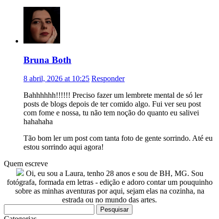
Bruna Both
8 abril, 2026 at 10:25
Responder
Bahhhhhh!!!!!! Preciso fazer um lembrete mental de só ler
posts de blogs depois de ter comido algo. Fui ver seu post
com fome e nossa, tu não tem noção do quanto eu salivei
hahahaha
Tão bom ler um post com tanta foto de gente sorrindo. Até eu
estou sorrindo aqui agora!
Quem escreve
Oi, eu sou a Laura, tenho 28 anos e sou de BH, MG. Sou
fotógrafa, formada em letras - edição e adoro contar um pouquinho
sobre as minhas aventuras por aqui, sejam elas na cozinha, na
estrada ou no mundo das artes.
Pesquisar
por:
Categorias