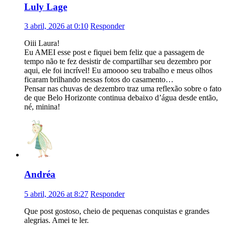
Luly Lage
3 abril, 2026 at 0:10
Responder
Oiii Laura!
Eu AMEI esse post e fiquei bem feliz que a passagem de
tempo não te fez desistir de compartilhar seu dezembro por
aqui, ele foi incrível! Eu amoooo seu trabalho e meus olhos
ficaram brilhando nessas fotos do casamento…
Pensar nas chuvas de dezembro traz uma reflexão sobre o fato
de que Belo Horizonte continua debaixo d’água desde então,
né, minina!
Andréa
5 abril, 2026 at 8:27
Responder
Que post gostoso, cheio de pequenas conquistas e grandes
alegrias. Amei te ler.