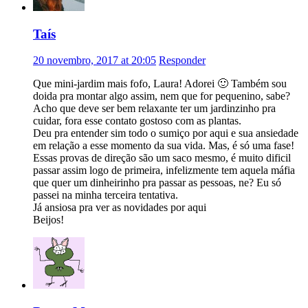
Taís
20 novembro, 2017 at 20:05
Responder
Que mini-jardim mais fofo, Laura! Adorei 🙂 Também sou
doida pra montar algo assim, nem que for pequenino, sabe?
Acho que deve ser bem relaxante ter um jardinzinho pra
cuidar, fora esse contato gostoso com as plantas.
Deu pra entender sim todo o sumiço por aqui e sua ansiedade
em relação a esse momento da sua vida. Mas, é só uma fase!
Essas provas de direção são um saco mesmo, é muito dificil
passar assim logo de primeira, infelizmente tem aquela máfia
que quer um dinheirinho pra passar as pessoas, ne? Eu só
passei na minha terceira tentativa.
Já ansiosa pra ver as novidades por aqui
Beijos!