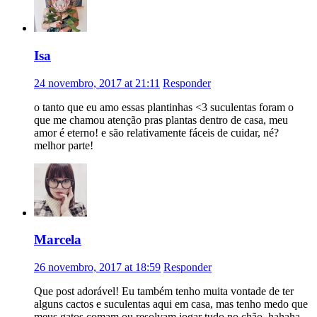
Isa
24 novembro, 2017 at 21:11
Responder
o tanto que eu amo essas plantinhas <3 suculentas foram o
que me chamou atenção pras plantas dentro de casa, meu
amor é eterno! e são relativamente fáceis de cuidar, né?
melhor parte!
Marcela
26 novembro, 2017 at 18:59
Responder
Que post adorável! Eu também tenho muita vontade de ter
alguns cactos e suculentas aqui em casa, mas tenho medo que
meus gatos comam ou resolvam jogar tudo no chão, hahaha.