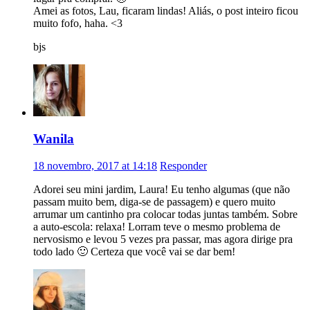
Amei as fotos, Lau, ficaram lindas! Aliás, o post inteiro ficou
muito fofo, haha. <3
bjs
Wanila
18 novembro, 2017 at 14:18
Responder
Adorei seu mini jardim, Laura! Eu tenho algumas (que não
passam muito bem, diga-se de passagem) e quero muito
arrumar um cantinho pra colocar todas juntas também. Sobre
a auto-escola: relaxa! Lorram teve o mesmo problema de
nervosismo e levou 5 vezes pra passar, mas agora dirige pra
todo lado 🙂 Certeza que você vai se dar bem!