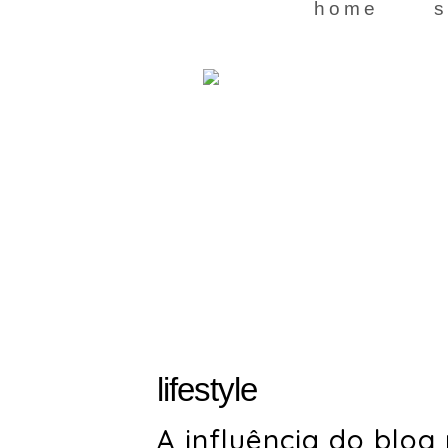
home
s
lifestyle
A influência do blog