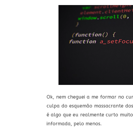
Ok, nem cheguei a me formar no cur
culpa do esquemão massacrante dos c
é algo que eu realmente curto muit
informada, pelo menos.