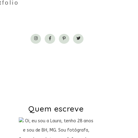
tfolio
Quem escreve
Oi, eu sou a Laura, tenho 28 anos
e sou de BH, MG. Sou fotógrafa,