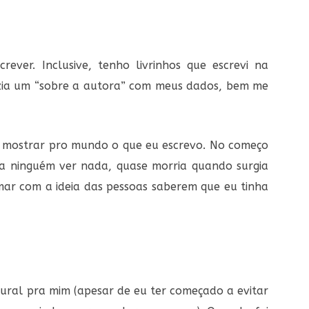
ever. Inclusive, tenho livrinhos que escrevi na
azia um “sobre a autora” com meus dados, bem me
a mostrar pro mundo o que eu escrevo. No começo
a ninguém ver nada, quase morria quando surgia
ar com a ideia das pessoas saberem que eu tinha
tural pra mim (apesar de eu ter começado a evitar