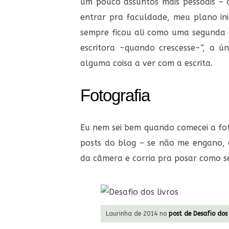
um pouco assuntos mais pessoais –
entrar pra faculdade, meu plano ini
sempre ficou ali como uma segunda 
escritora ~quando crescesse~”, a ú
alguma coisa a ver com a escrita.
Fotografia
Eu nem sei bem quando comecei a fot
posts do blog – se não me engano, e
da câmera e corria pra posar como s
Laurinha de 2014 no
post de Desafio dos 