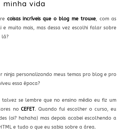
a minha vida
bre
coisas incríveis que o blog me trouxe
, com as
ui e muito mais, mas dessa vez escolhi falar sobre
 lá?
 ninja personalizando meus temas pro blog e pro
iveu essa época?
 talvez se lembre que no ensino médio eu fiz um
dores no
CEFET
. Quando fui escolher o curso, eu
des (oi? hahaha) mas depois acabei escolhendo a
HTML e tudo o que eu sabia sobre a área.