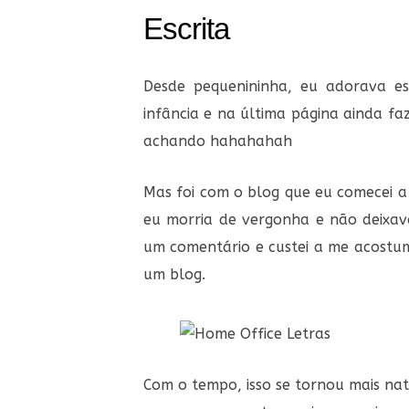
Escrita
Desde pequenininha, eu adorava escr
infância e na última página ainda f
achando hahahahah
Mas foi com o blog que eu comecei 
eu morria de vergonha e não deixav
um comentário e custei a me acostum
um blog.
Com o tempo, isso se tornou mais na