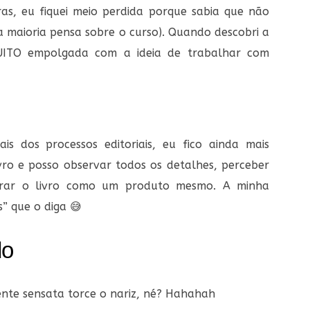
as, eu fiquei meio perdida porque sabia que não
 a maioria pensa sobre o curso). Quando descobri a
 MUITO empolgada com a ideia de trabalhar com
s dos processos editoriais, eu fico ainda mais
ro e posso observar todos os detalhes, perceber
orar o livro como um produto mesmo. A minha
s” que o diga 😅
do
nte sensata torce o nariz, né? Hahahah