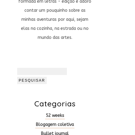
formada em letras - edição e adoro
contar um pouquinho sobre as
minhas aventuras por aqui, sejam
elas na cozinha, na estrada ou no
mundo das artes.
Pesquisar
por:
Categorias
52 weeks
Blogagem coletiva
Bullet journal