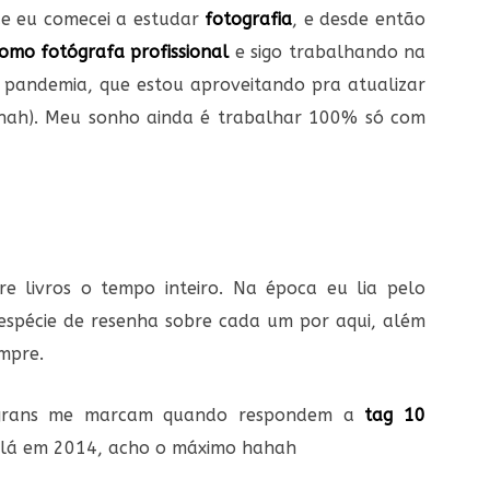
ue eu comecei a estudar
fotografia
, e desde então
omo fotógrafa profissional
e sigo trabalhando na
 pandemia, que estou aproveitando pra atualizar
hahah). Meu sonho ainda é trabalhar 100% só com
e livros o tempo inteiro. Na época eu lia pelo
espécie de resenha sobre cada um por aqui, além
empre.
stagrans me marcam quando respondem a
tag 10
i lá em 2014, acho o máximo hahah