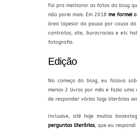
Foi pra melhorar as fotos do blog q
não parei mais. Em 2018
me formei c
área (apesar da pausa por causa da
contratos, site, burocracias e etc 
fotografia.
Edição
No começo do blog, eu falava sobr
menos 2 livros por mês e fazia uma 
de responder várias tags literárias s
Inclusive, até hoje muitos book
perguntas literárias
, que eu respond