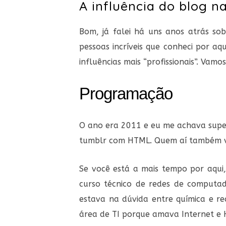
A influência do blog n
Bom, já falei há uns anos atrás so
pessoas incríveis que conheci por aq
influências mais “profissionais”. Vamos
Programação
O ano era 2011 e eu me achava super
tumblr com HTML. Quem aí também v
Se você está a mais tempo por aqui,
curso técnico de redes de computa
estava na dúvida entre química e re
área de TI porque amava Internet e 