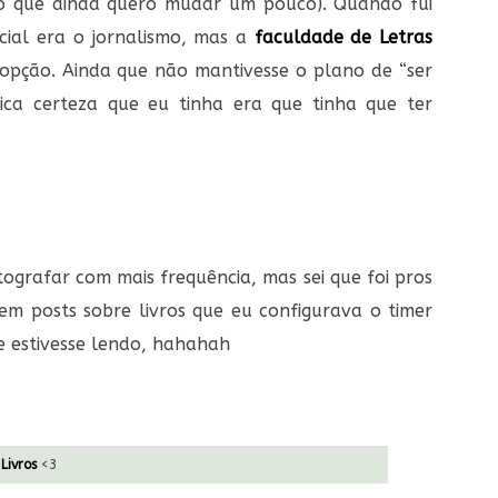
 o que ainda quero mudar um pouco). Quando fui
cial era o jornalismo, mas a
faculdade de Letras
opção. Ainda que não mantivesse o plano de “ser
nica certeza que eu tinha era que tinha que ter
ografar com mais frequência, mas sei que foi pros
m posts sobre livros que eu configurava o timer
e estivesse lendo, hahahah
Livros
<3