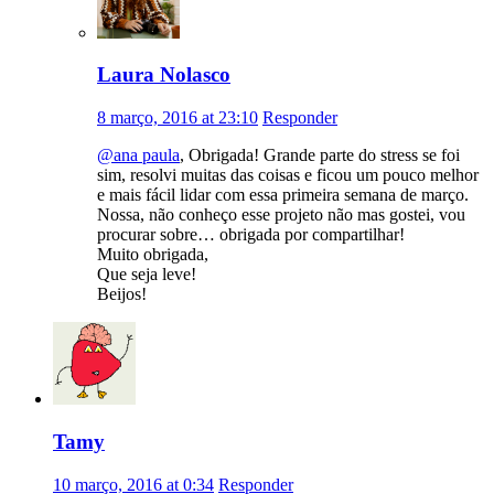
Laura Nolasco
8 março, 2016 at 23:10
Responder
@ana paula
, Obrigada! Grande parte do stress se foi
sim, resolvi muitas das coisas e ficou um pouco melhor
e mais fácil lidar com essa primeira semana de março.
Nossa, não conheço esse projeto não mas gostei, vou
procurar sobre… obrigada por compartilhar!
Muito obrigada,
Que seja leve!
Beijos!
Tamy
10 março, 2016 at 0:34
Responder