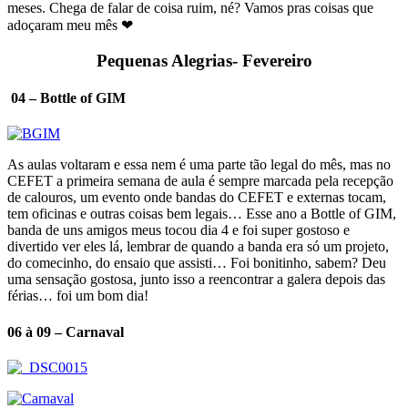
meses. Chega de falar de coisa ruim, né? Vamos pras coisas que
adoçaram meu mês ❤
Pequenas Alegrias- Fevereiro
04 – Bottle of GIM
As aulas voltaram e essa nem é uma parte tão legal do mês, mas no
CEFET a primeira semana de aula é sempre marcada pela recepção
de calouros, um evento onde bandas do CEFET e externas tocam,
tem oficinas e outras coisas bem legais… Esse ano a Bottle of GIM,
banda de uns amigos meus tocou dia 4 e foi super gostoso e
divertido ver eles lá, lembrar de quando a banda era só um projeto,
do comecinho, do ensaio que assisti… Foi bonitinho, sabem? Deu
uma sensação gostosa, junto isso a reencontrar a galera depois das
férias… foi um bom dia!
06 à 09 – Carnaval