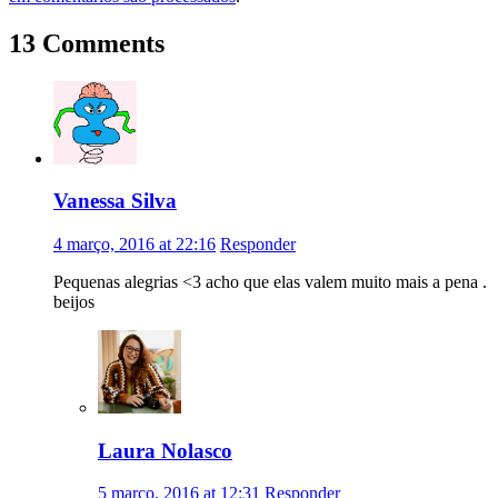
13 Comments
Vanessa Silva
4 março, 2016 at 22:16
Responder
Pequenas alegrias <3 acho que elas valem muito mais a pena .
beijos
Laura Nolasco
5 março, 2016 at 12:31
Responder