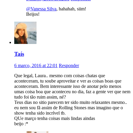
@Vanessa Silva
, hahahah, siim!
Beijos!
Taís
6 março, 2016 at 22:01
Responder
Que legal, Laura.. mesmo com coisas chatas que
aconteceram, tu soube aproveitar e ver as coisas boas que
aconteceram. Bem interessante isso de anotar pelo menos
umas coisa boa que aconteceu no dia, faz a gente ver que nem
tudo foi tão ruim assim, né?
Teus dias no sitio parecem ter sido muito relaxantes mesmo..
eu nem sou fã assim de Rolling Stones mas imagino que o
show tenha sido incrível tb.
QUe março tenha coisas mais lindas aindas
beijo :*