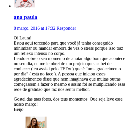
ana paula
8 março, 2016 at 17:32
Responder
Oi Laura!
Estou aqui torcendo para que você já tenha conseguido
minimizar ou mandar embora de vez o stress porque isso traz
um reflexo intenso no corpo.
Lendo sobre o seu momento de anotar algo bom que acontece
no seu dia, eu me lembrei de um projeto que acabei de
conhecer ( eu assisti pelo TEDx ) que é “um agradecimento
por dia” ( está no face ). A pessoa que iniciou esses
agradecimentos disse que nem imaginava que muitas outras
começassem a fazer o mesmo e assim foi se mutiplicando essa
rede de gratidão que faz nos sentir melhor.
Gostei das tuas fotos, dos teus momentos. Que seja leve esse
nosso março!
Beijo.