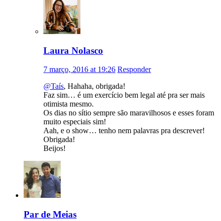
Laura Nolasco
7 março, 2016 at 19:26
Responder
@Taís
, Hahaha, obrigada!
Faz sim… é um exercício bem legal até pra ser mais
otimista mesmo.
Os dias no sítio sempre são maravilhosos e esses foram
muito especiais sim!
Aah, e o show… tenho nem palavras pra descrever!
Obrigada!
Beijos!
Par de Meias