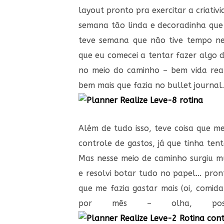
layout pronto pra exercitar a criati
semana tão linda e decoradinha que 
teve semana que não tive tempo ne
que eu comecei a tentar fazer algo d
no meio do caminho – bem vida rea
bem mais que fazia no bullet journal
Além de tudo isso, teve coisa que m
controle de gastos, já que tinha ten
Mas nesse meio de caminho surgiu mui
e resolvi botar tudo no papel… pron
que me fazia gastar mais (oi, comid
por mês – olha, poss