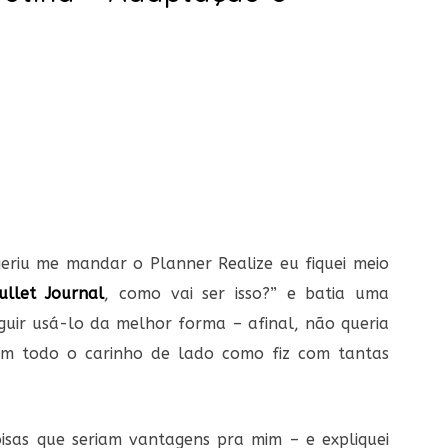
eriu me mandar o Planner Realize eu fiquei meio
ullet Journal
, como vai ser isso?” e batia uma
uir usá-lo da melhor forma – afinal, não queria
 com todo o carinho de lado como fiz com tantas
isas que seriam vantagens pra mim – e expliquei