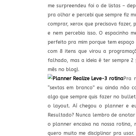
me surpreendeu foi o de listas – dep
pra olhar e percebi que sempre fiz mu
comprar, xerox que precisava fazer, 
e nem percebia isso. O espacinho m
perfeito pra mim porque tem espaço 
com 8 itens que virou a programação
falhado, mas a ideia é ter sempre 
mês no blog).
Pra 
“sextas em branco” eu ainda não co
algo que sempre quis fazer no bulle
o layout. Aí chegou o planner e eu
Resultado? Nunca lembro de anotar n
o planner encaixa na nossa rotina, 
quero muito me disciplinar pra usar