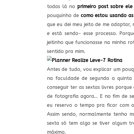
todas lá no
primeiro post sobre ele
pouquinho de
como estou usando as
que eu dei meu jeito de me adaptar, 
e está sendo- esse processo. Porq
jeitinho que funcionasse na minha r
sentido pra mim.
Antes de tudo, vou explicar um pouq
na faculdade de segunda a quinta
conseguir ter as sextas livres porq
de fotografia agora… E no fim de 
eu reservo o tempo pra ficar com o
Assim sendo, normalmente tenho mi
sexta só tem algo se tiver algum tr
máximo.