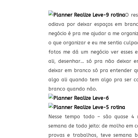
O re
odiava por deixar espaços em bra
negócio é pra me ajudar a me organi
o que organizar e eu me sentia culpad
fotos me dá um negócio ver esses es
ali, desenhar… só pra não deixar e
deixar em branco só pra entender q
algo ali quando tem algo pra ser c
branco quando não.
Nesse tempo todo – são quase 4 
semana de todo jeito: de molho em 
provas e trabalhos, teve semana 