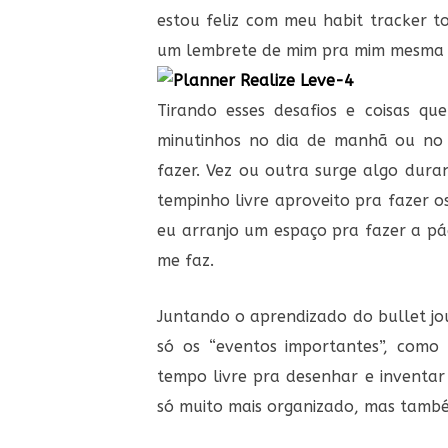
estou feliz com meu habit tracker t
um lembrete de mim pra mim mesma 
Tirando esses desafios e coisas qu
minutinhos no dia de manhã ou no 
fazer. Vez ou outra surge algo dur
tempinho livre aproveito pra fazer 
eu arranjo um espaço pra fazer a pá
me faz.
Juntando o aprendizado do bullet j
só os “eventos importantes”, com
tempo livre pra desenhar e inventar
só muito mais organizado, mas també