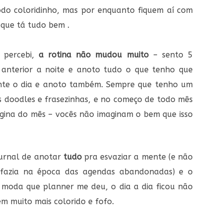
odo coloridinho, mas por enquanto fiquem aí com
que tá tudo bem .
e percebi,
a rotina não mudou muito
– sento 5
anterior a noite e anoto tudo o que tenho que
ante o dia e anoto também. Sempre que tenho um
os doodles e frasezinhas, e no começo de todo mês
gina do mês – vocês não imaginam o bem que isso
ournal de anotar
tudo
pra esvaziar a mente (e não
o fazia na época das agendas abandonadas) e o
 moda que planner me deu, o dia a dia ficou não
m muito mais colorido e fofo.