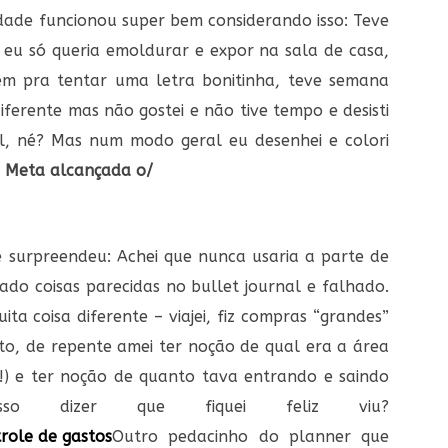
vidade funcionou super bem considerando isso: Teve
eu só queria emoldurar e expor na sala de casa,
m pra tentar uma letra bonitinha, teve semana
iferente mas não gostei e não tive tempo e desisti
l, né? Mas num modo geral eu desenhei e colori
.
Meta alcançada o/
e surpreendeu: Achei que nunca usaria a parte de
tado coisas parecidas no bullet journal e falhado.
ta coisa diferente – viajei, fiz compras “grandes”
to, de repente amei ter noção de qual era a área
a!) e ter noção de quanto tava entrando e saindo
o dizer que fiquei feliz viu?
Outro pedacinho do planner que