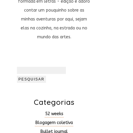
formada em letras - edição e adoro
contar um pouquinho sobre as
minhas aventuras por aqui, sejam
elas na cozinha, na estrada ou no
mundo das artes.
Pesquisar
por:
Categorias
52 weeks
Blogagem coletiva
Bullet journal