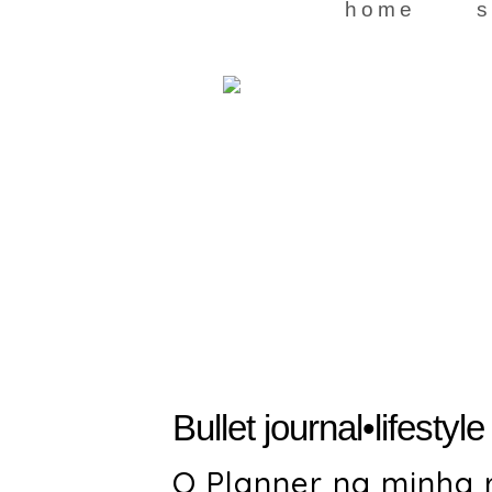
home
s
Bullet journal
•
lifestyle
O Planner na minha 