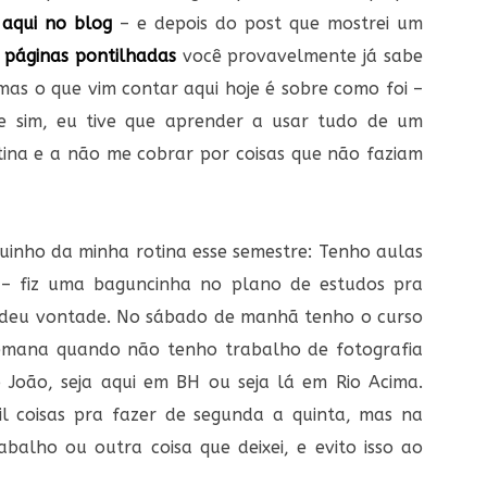
 aqui no blog
– e depois do post que mostrei um
 páginas pontilhadas
você provavelmente já sabe
mas o que vim contar aqui hoje é sobre como foi –
ue sim, eu tive que aprender a usar tudo de um
otina e a não me cobrar por coisas que não faziam
uinho da minha rotina esse semestre: Tenho aulas
 – fiz uma baguncinha no plano de estudos pra
ue deu vontade. No sábado de manhã tenho o curso
semana quando não tenho trabalho de fotografia
 João, seja aqui em BH ou seja lá em Rio Acima.
l coisas pra fazer de segunda a quinta, mas na
abalho ou outra coisa que deixei, e evito isso ao