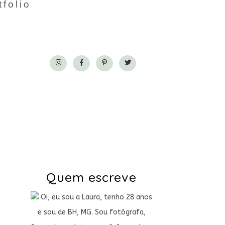
tfolio
Quem escreve
Oi, eu sou a Laura, tenho 28 anos
e sou de BH, MG. Sou fotógrafa,