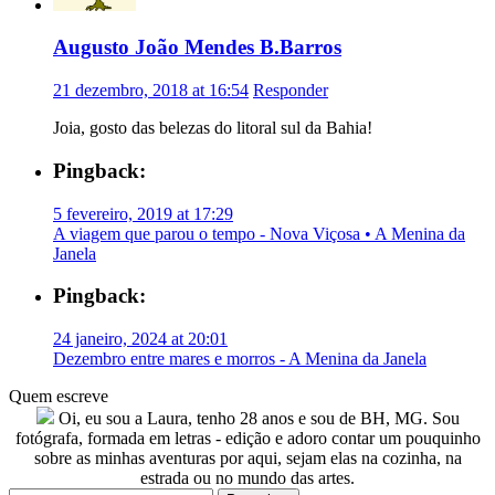
Augusto João Mendes B.Barros
21 dezembro, 2018 at 16:54
Responder
Joia, gosto das belezas do litoral sul da Bahia!
Pingback:
5 fevereiro, 2019 at 17:29
A viagem que parou o tempo - Nova Viçosa • A Menina da
Janela
Pingback:
24 janeiro, 2024 at 20:01
Dezembro entre mares e morros - A Menina da Janela
Quem escreve
Oi, eu sou a Laura, tenho 28 anos e sou de BH, MG. Sou
fotógrafa, formada em letras - edição e adoro contar um pouquinho
sobre as minhas aventuras por aqui, sejam elas na cozinha, na
estrada ou no mundo das artes.