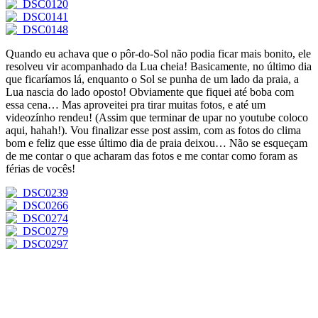
Quando eu achava que o pôr-do-Sol não podia ficar mais bonito, ele
resolveu vir acompanhado da Lua cheia! Basicamente, no último dia
que ficaríamos lá, enquanto o Sol se punha de um lado da praia, a
Lua nascia do lado oposto! Obviamente que fiquei até boba com
essa cena… Mas aproveitei pra tirar muitas fotos, e até um
videozínho rendeu! (Assim que terminar de upar no youtube coloco
aqui, hahah!). Vou finalizar esse post assim, com as fotos do clima
bom e feliz que esse último dia de praia deixou… Não se esqueçam
de me contar o que acharam das fotos e me contar como foram as
férias de vocês!