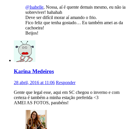
@Isabelle
, Nossa, aí é quente demais mesmo, eu não ia
sobreviver! hahahah
Deve ser difícil morar aí amando o frio.
Fico feliz que tenha gostado… Eu também amei as da
cachoeira!
Beijos!
Karina Medeiros
28 abril, 2016 at 11:06
Responder
Gente que legal esse, aqui em SC chegou o inverno e com
certeza é também a minha estação preferida <3
AMEI AS FOTOS, parabéns!