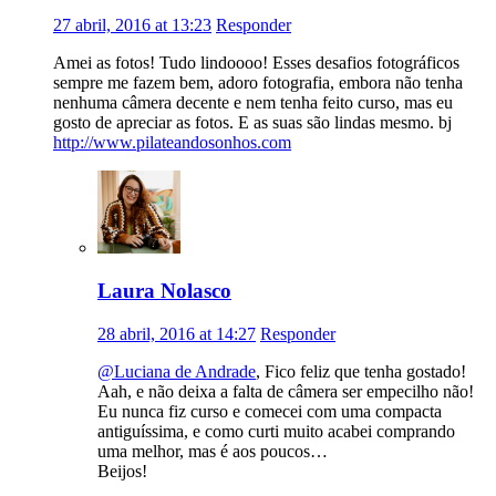
27 abril, 2016 at 13:23
Responder
Amei as fotos! Tudo lindoooo! Esses desafios fotográficos
sempre me fazem bem, adoro fotografia, embora não tenha
nenhuma câmera decente e nem tenha feito curso, mas eu
gosto de apreciar as fotos. E as suas são lindas mesmo. bj
http://www.pilateandosonhos.com
Laura Nolasco
28 abril, 2016 at 14:27
Responder
@Luciana de Andrade
, Fico feliz que tenha gostado!
Aah, e não deixa a falta de câmera ser empecilho não!
Eu nunca fiz curso e comecei com uma compacta
antiguíssima, e como curti muito acabei comprando
uma melhor, mas é aos poucos…
Beijos!