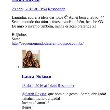
28 abril, 2016 at 13:54
Responder
Laurinha, adorei a ideia das fotos 🙂 Achei bem criativo! ^^
Seu namorado tira ótimas fotos e você também, hehehe :33
Eu amo o inverno também, minha estação preferida x3
Beijinhos,
Sarah
http://pequenomundodesarah.blogspot.com.br/
Laura Nolasco
28 abril, 2016 at 14:44
Responder
@Sarah Rayssa
, que bom que gostou Sarah, obrigada!
hahahah muito obrigada!
Inverno é amor!!!
Beijos!