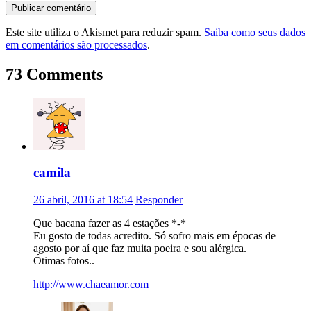
Este site utiliza o Akismet para reduzir spam.
Saiba como seus dados
em comentários são processados
.
73 Comments
camila
26 abril, 2016 at 18:54
Responder
Que bacana fazer as 4 estações *-*
Eu gosto de todas acredito. Só sofro mais em épocas de
agosto por aí que faz muita poeira e sou alérgica.
Ótimas fotos..
http://www.chaeamor.com