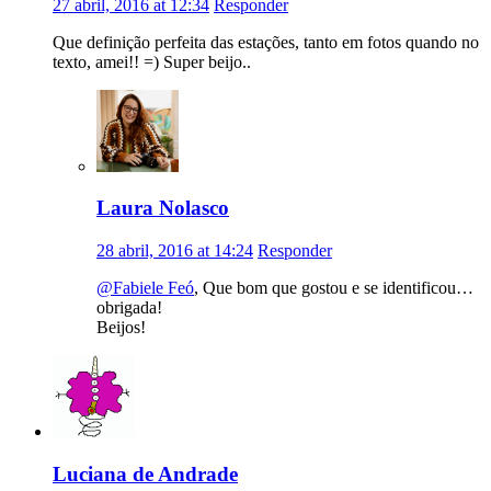
27 abril, 2016 at 12:34
Responder
Que definição perfeita das estações, tanto em fotos quando no
texto, amei!! =) Super beijo..
Laura Nolasco
28 abril, 2016 at 14:24
Responder
@Fabiele Feó
, Que bom que gostou e se identificou…
obrigada!
Beijos!
Luciana de Andrade