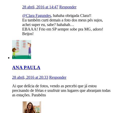
28 abril, 2016 at 14:47
Responder
@Clara Fagundes
, hahaha obrigada Clara!!
Eu também curti demais a foto dos meus pés sujos,
achei super eu, sabe? hahahah…
EBAAA! Frio em SP sempre sobe pra MG, adoro!
Beijos!
ANA PAULA
28 abril, 2016 at 20:33
Responder
Ai que delícia de fotos, vendo as percebi que já estou
precisando de férias e usufruir uns lugares que abranjam todas
as estações. Parabéns