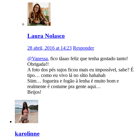
Laura Nolasco
28 abril, 2016 at 14:23
Responder
@Vanessa
, fico tãaao feliz que tenha gostado tanto!
Obrigada!!
A foto dos pés sujos ficou mais eu impossível, sabe? É
tipo… como eu vivo lá no sítio hahahah
Siim… fogueira e fogão à lenha é muito bom e
realmente é costume pra gente aqui…
Beijos!
karolinne