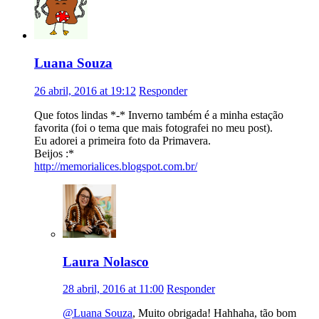
Luana Souza
26 abril, 2016 at 19:12
Responder
Que fotos lindas *-* Inverno também é a minha estação
favorita (foi o tema que mais fotografei no meu post).
Eu adorei a primeira foto da Primavera.
Beijos :*
http://memorialices.blogspot.com.br/
Laura Nolasco
28 abril, 2016 at 11:00
Responder
@Luana Souza
, Muito obrigada! Hahhaha, tão bom