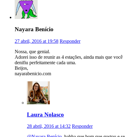
Nayara Benício
27 abril, 2016 at 19:58
Responder
Nossa, que genial.
Adorei isso de reunir as 4 estações, ainda mais que você
denifiu perfeitamente cada uma.
Beijos,
nayarabenicio.com
Laura Nolasco
28 abril, 2016 at 14:32
Responder
@Nayara Benício
, hahha que bom que gostou e se