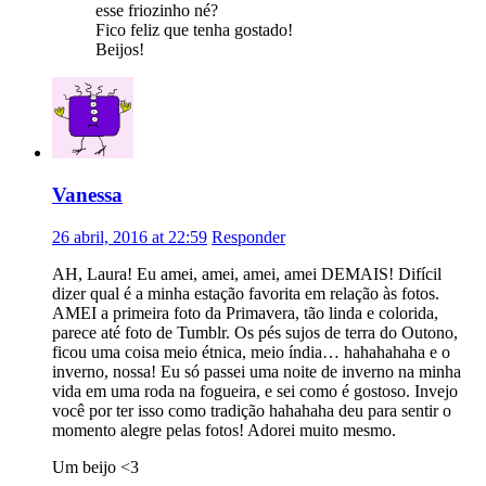
esse friozinho né?
Fico feliz que tenha gostado!
Beijos!
Vanessa
26 abril, 2016 at 22:59
Responder
AH, Laura! Eu amei, amei, amei, amei DEMAIS! Difícil
dizer qual é a minha estação favorita em relação às fotos.
AMEI a primeira foto da Primavera, tão linda e colorida,
parece até foto de Tumblr. Os pés sujos de terra do Outono,
ficou uma coisa meio étnica, meio índia… hahahahaha e o
inverno, nossa! Eu só passei uma noite de inverno na minha
vida em uma roda na fogueira, e sei como é gostoso. Invejo
você por ter isso como tradição hahahaha deu para sentir o
momento alegre pelas fotos! Adorei muito mesmo.
Um beijo <3