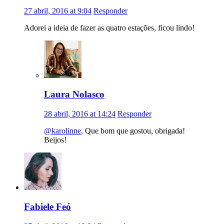
27 abril, 2016 at 9:04
Responder
Adorei a ideia de fazer as quatro estações, ficou lindo!
Laura Nolasco
28 abril, 2016 at 14:24
Responder
@karolinne
, Que bom que gostou, obrigada!
Beijos!
Fabiele Feó