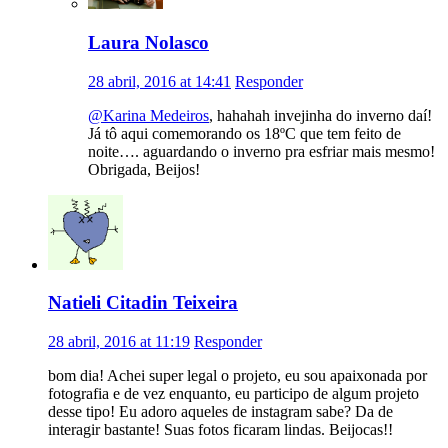
Laura Nolasco
28 abril, 2016 at 14:41
Responder
@Karina Medeiros
, hahahah invejinha do inverno daí!
Já tô aqui comemorando os 18ºC que tem feito de
noite…. aguardando o inverno pra esfriar mais mesmo!
Obrigada, Beijos!
Natieli Citadin Teixeira
28 abril, 2016 at 11:19
Responder
bom dia! Achei super legal o projeto, eu sou apaixonada por
fotografia e de vez enquanto, eu participo de algum projeto
desse tipo! Eu adoro aqueles de instagram sabe? Da de
interagir bastante! Suas fotos ficaram lindas. Beijocas!!