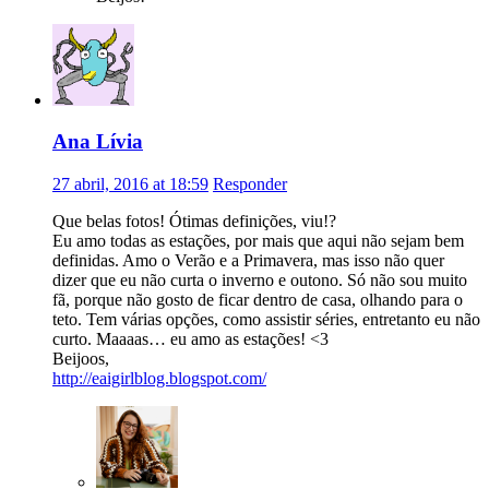
Ana Lívia
27 abril, 2016 at 18:59
Responder
Que belas fotos! Ótimas definições, viu!?
Eu amo todas as estações, por mais que aqui não sejam bem
definidas. Amo o Verão e a Primavera, mas isso não quer
dizer que eu não curta o inverno e outono. Só não sou muito
fã, porque não gosto de ficar dentro de casa, olhando para o
teto. Tem várias opções, como assistir séries, entretanto eu não
curto. Maaaas… eu amo as estações! <3
Beijoos,
http://eaigirlblog.blogspot.com/