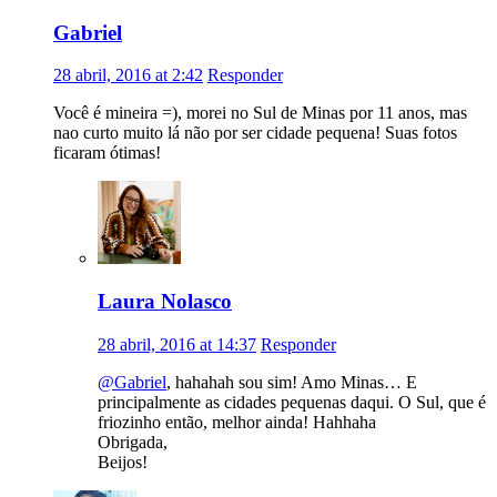
Gabriel
28 abril, 2016 at 2:42
Responder
Você é mineira =), morei no Sul de Minas por 11 anos, mas
nao curto muito lá não por ser cidade pequena! Suas fotos
ficaram ótimas!
Laura Nolasco
28 abril, 2016 at 14:37
Responder
@Gabriel
, hahahah sou sim! Amo Minas… E
principalmente as cidades pequenas daqui. O Sul, que é
friozinho então, melhor ainda! Hahhaha
Obrigada,
Beijos!