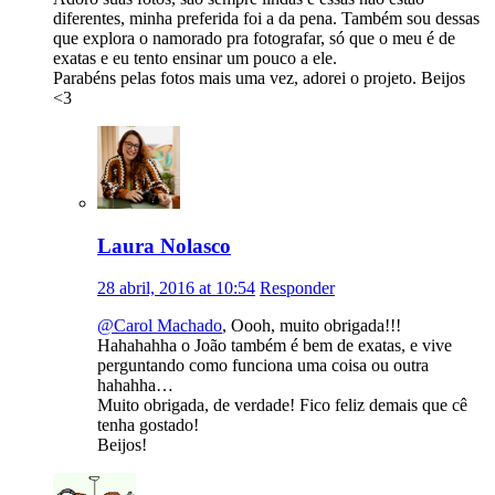
diferentes, minha preferida foi a da pena. Também sou dessas
que explora o namorado pra fotografar, só que o meu é de
exatas e eu tento ensinar um pouco a ele.
Parabéns pelas fotos mais uma vez, adorei o projeto. Beijos
<3
Laura Nolasco
28 abril, 2016 at 10:54
Responder
@Carol Machado
, Oooh, muito obrigada!!!
Hahahahha o João também é bem de exatas, e vive
perguntando como funciona uma coisa ou outra
hahahha…
Muito obrigada, de verdade! Fico feliz demais que cê
tenha gostado!
Beijos!