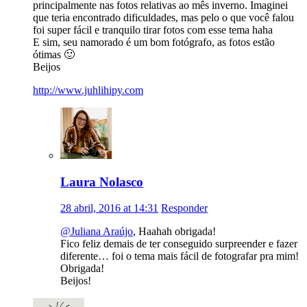
principalmente nas fotos relativas ao mês inverno. Imaginei
que teria encontrado dificuldades, mas pelo o que você falou
foi super fácil e tranquilo tirar fotos com esse tema haha
E sim, seu namorado é um bom fotógrafo, as fotos estão
ótimas 🙂
Beijos
http://www.juhlihipy.com
Laura Nolasco
28 abril, 2016 at 14:31
Responder
@Juliana Araújo
, Haahah obrigada!
Fico feliz demais de ter conseguido surpreender e fazer
diferente… foi o tema mais fácil de fotografar pra mim!
Obrigada!
Beijos!