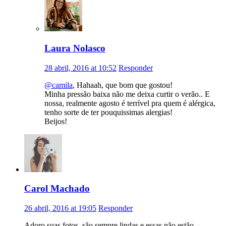
Laura Nolasco
28 abril, 2016 at 10:52
Responder
@camila
, Hahaah, que bom que gostou!
Minha pressão baixa não me deixa curtir o verão.. E
nossa, realmente agosto é terrível pra quem é alérgica,
tenho sorte de ter pouquissimas alergias!
Beijos!
Carol Machado
26 abril, 2016 at 19:05
Responder
Adoro suas fotos, são sempre lindas e essas não estão