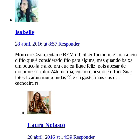
Isabelle
28 abril, 2016 at 8:57
Responder
Moro no Ceará, então é BEM difícil ter frio aqui, e nunca tem
o frio que é considerado frio para alguns, mas quando baixa
um pouco já é algo pra que eu fique feliz, pois apesar de
morar nesse calor 24h por dia, eu amo mesmo é o frio. Suas
fotos ficaram muito lindas ♡ e eu gostei mais das da
cachoeira rs
Laura Nolasco
28 abril, 2016 at 14:39
Responder