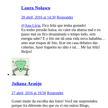
Laura Nolasco
28 abril, 2016 at 14:30
Responder
@Ana Lívia
, Fico feliz que tenha gostado!
Eu tenho pressão baixa, no calor ela abaixa mal e eu
passo mal ou fico desanimada o tempo todo, sem
energia sabe? E o frio me dá uma vida nova hahahha…
amo usar roupas de frio, ficar em casa debaixo das
cobertas, fazer fogueira no sítio e tal… Me faz feliz!
Beijos!
Juliana Araújo
27 abril, 2016 at 19:50
Responder
Gostei muito da escolha das fotos! Você me surpreendeu
porque foi diferente dos que eu vi em outros Blogs,