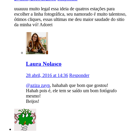
uuauuu muito legal essa ideia de quatros estações para
escolher a linha fotográfica, seu namorado é muito talentoso,
ótimos cliques, essas ultimas me deu maior saudade do sitio
da minha vó! Adorei
Laura Nolasco
28 abril, 2016 at 14:36
Responder
@aziza zayn
, hahahah que bom que gostou!
Hahah pois é, ele tem se saído um bom fotógrafo
mesmo!
Beijos!