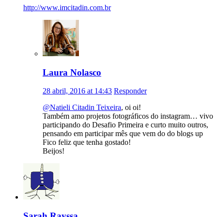
http://www.imcitadin.com.br
Laura Nolasco
28 abril, 2016 at 14:43
Responder
@Natieli Citadin Teixeira
, oi oi!
Também amo projetos fotográficos do instagram… vivo
participando do Desafio Primeira e curto muito outros,
pensando em participar mês que vem do do blogs up
Fico feliz que tenha gostado!
Beijos!
Sarah Rayssa