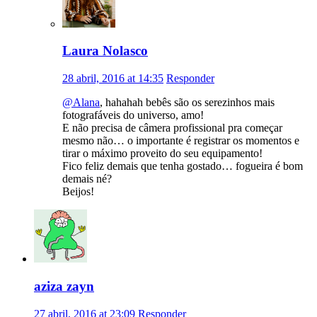
Laura Nolasco
28 abril, 2016 at 14:35
Responder
@Alana
, hahahah bebês são os serezinhos mais
fotografáveis do universo, amo!
E não precisa de câmera profissional pra começar
mesmo não… o importante é registrar os momentos e
tirar o máximo proveito do seu equipamento!
Fico feliz demais que tenha gostado… fogueira é bom
demais né?
Beijos!
aziza zayn
27 abril, 2016 at 23:09
Responder