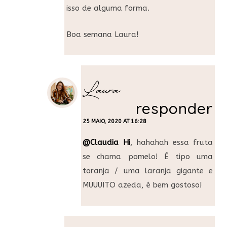
isso de alguma forma.
Boa semana Laura!
Laura
responder
25 MAIO, 2020 AT 16:28
@Claudia Hi
, hahahah essa fruta
se chama pomelo! É tipo uma
toranja / uma laranja gigante e
MUUUITO azeda, é bem gostoso!