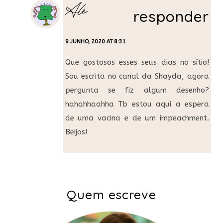
Alê
responder
9 JUNHO, 2020 AT 8:31
Que gostosos esses seus dias no sítio!
Sou escrita no canal da Shayda, agora
pergunta se fiz algum desenho?
hahahhaahha Tb estou aqui a espera
de uma vacina e de um impeachment.
Beijos!
Quem escreve