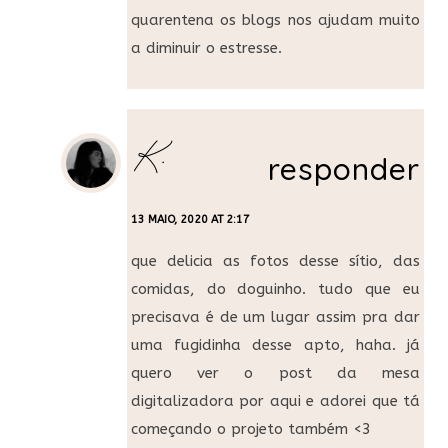
quarentena os blogs nos ajudam muito
a diminuir o estresse.
K.
responder
13 MAIO, 2020 AT 2:17
que delicia as fotos desse sítio, das
comidas, do doguinho. tudo que eu
precisava é de um lugar assim pra dar
uma fugidinha desse apto, haha. já
quero ver o post da mesa
digitalizadora por aqui e adorei que tá
começando o projeto também <3