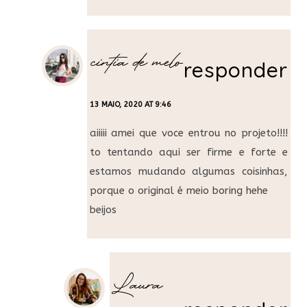
cintia de melo
responder
13 MAIO, 2020 AT 9:46
aiiiii amei que voce entrou no projeto!!!!
to tentando aqui ser firme e forte e
estamos mudando algumas coisinhas,
porque o original é meio boring hehe
beijos
Laura