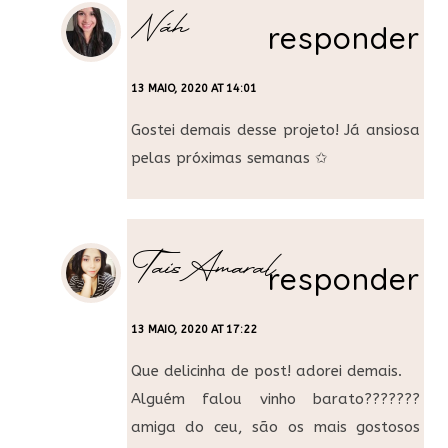
Náh
responder
13 MAIO, 2020 AT 14:01
Gostei demais desse projeto! Já ansiosa
pelas próximas semanas ✩
Tais Amaral
responder
13 MAIO, 2020 AT 17:22
Que delicinha de post! adorei demais.
Alguém falou vinho barato???????
amiga do ceu, são os mais gostosos