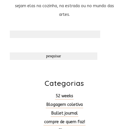
sejam elas na cozinha, na estrada ou no mundo das
artes.
Pesquisar
por:
Categorias
52 weeks
Blogagem coletiva
Bullet journal
compre de quem faz!