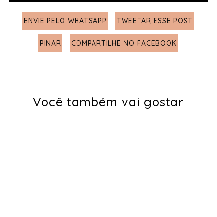
ENVIE PELO WHATSAPP
TWEETAR ESSE POST
PINAR
COMPARTILHE NO FACEBOOK
Você também vai gostar