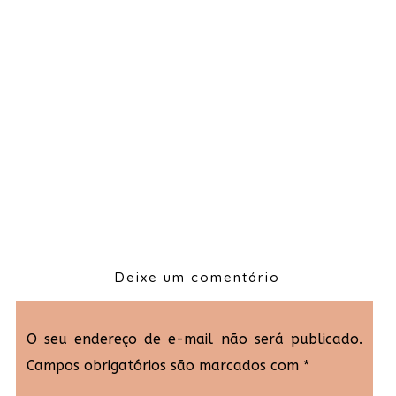
Deixe um comentário
O seu endereço de e-mail não será publicado.
Campos obrigatórios são marcados com
*