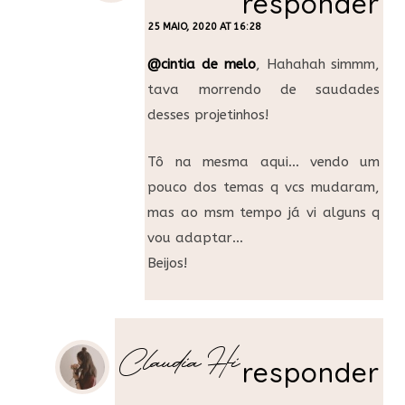
responder
25 MAIO, 2020 AT 16:28
@cintia de melo
, Hahahah simmm,
tava morrendo de saudades
desses projetinhos!
Tô na mesma aqui… vendo um
pouco dos temas q vcs mudaram,
mas ao msm tempo já vi alguns q
vou adaptar…
Beijos!
Claudia Hi
responder