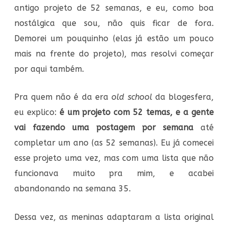
antigo projeto de 52 semanas, e eu, como boa
nostálgica que sou, não quis ficar de fora.
Demorei um pouquinho (elas já estão um pouco
mais na frente do projeto), mas resolvi começar
por aqui também.
Pra quem não é da era
old school
da blogesfera,
eu explico:
é um projeto com 52 temas, e a gente
vai fazendo uma postagem por semana
até
completar um ano (as 52 semanas). Eu já comecei
esse projeto uma vez, mas com uma lista que não
funcionava muito pra mim, e acabei
abandonando na semana 35.
Dessa vez, as meninas adaptaram a lista original