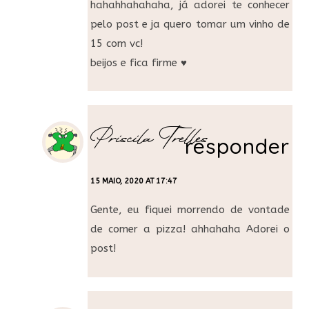
hahahhahahaha, já adorei te conhecer
pelo post e ja quero tomar um vinho de
15 com vc!
beijos e fica firme ♥
Priscila Trelles
responder
15 MAIO, 2020 AT 17:47
Gente, eu fiquei morrendo de vontade
de comer a pizza! ahhahaha Adorei o
post!