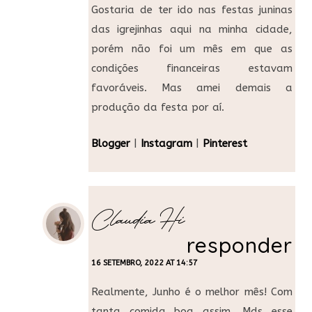
Gostaria de ter ido nas festas juninas
das igrejinhas aqui na minha cidade,
porém não foi um mês em que as
condições financeiras estavam
favoráveis. Mas amei demais a
produção da festa por aí.
Blogger
|
Instagram
|
Pinterest
Claudia Hi
responder
16 SETEMBRO, 2022 AT 14:57
Realmente, Junho é o melhor mês! Com
tanta comida boa assim. Mds esse