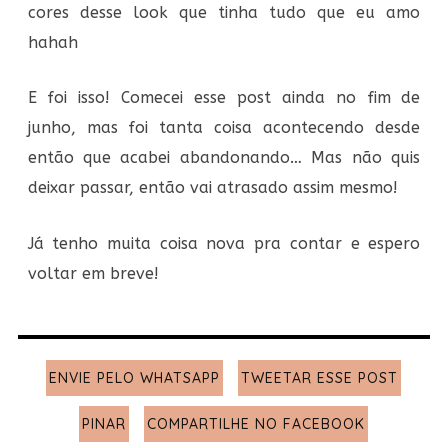
cores desse look que tinha tudo que eu amo
hahah
E foi isso! Comecei esse post ainda no fim de
junho, mas foi tanta coisa acontecendo desde
então que acabei abandonando… Mas não quis
deixar passar, então vai atrasado assim mesmo!
Já tenho muita coisa nova pra contar e espero
voltar em breve!
ENVIE PELO WHATSAPP
TWEETAR ESSE POST
PINAR
COMPARTILHE NO FACEBOOK