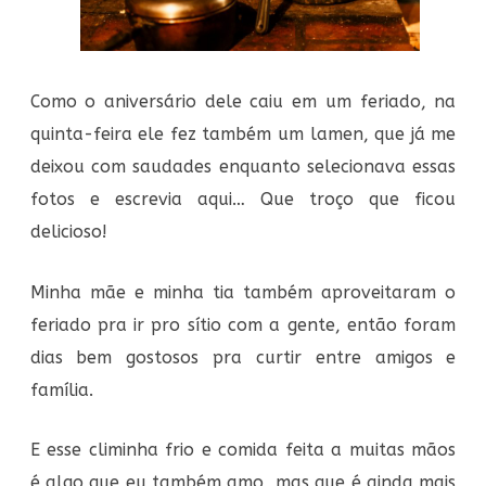
Como o aniversário dele caiu em um feriado, na
quinta-feira ele fez também um lamen, que já me
deixou com saudades enquanto selecionava essas
fotos e escrevia aqui… Que troço que ficou
delicioso!
Minha mãe e minha tia também aproveitaram o
feriado pra ir pro sítio com a gente, então foram
dias bem gostosos pra curtir entre amigos e
família.
E esse climinha frio e comida feita a muitas mãos
é algo que eu também amo, mas que é ainda mais