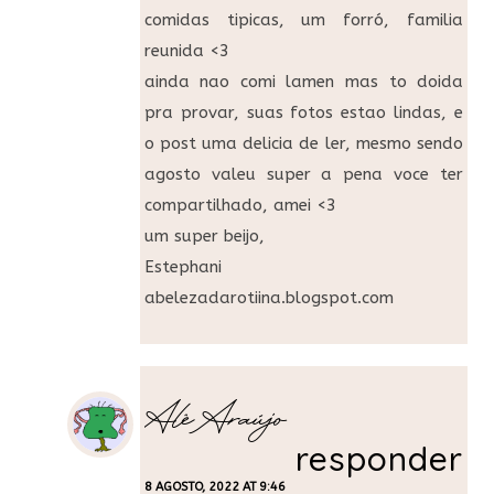
comidas tipicas, um forró, familia
reunida <3
ainda nao comi lamen mas to doida
pra provar, suas fotos estao lindas, e
o post uma delicia de ler, mesmo sendo
agosto valeu super a pena voce ter
compartilhado, amei <3
um super beijo,
Estephani
abelezadarotiina.blogspot.com
Alê Araújo
responder
8 AGOSTO, 2022 AT 9:46