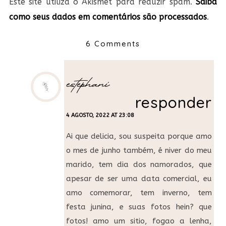
Este site utiliza o Akismet para reduzir spam.
Saiba
como seus dados em comentários são processados
.
6 Comments
estephani
responder
4 AGOSTO, 2022 AT 23:08
Ai que delicia, sou suspeita porque amo
o mes de junho também, é niver do meu
marido, tem dia dos namorados, que
apesar de ser uma data comercial, eu
amo comemorar, tem inverno, tem
festa junina, e suas fotos hein? que
fotos! amo um sitio, fogao a lenha,