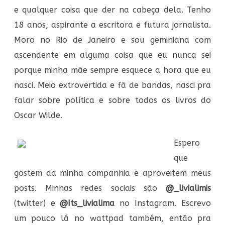
e qualquer coisa que der na cabeça dela. Tenho
18 anos, aspirante a escritora e futura jornalista.
Moro no Rio de Janeiro e sou geminiana com
ascendente em alguma coisa que eu nunca sei
porque minha mãe sempre esquece a hora que eu
nasci. Meio extrovertida e fã de bandas, nasci pra
falar sobre política e sobre todos os livros do
Oscar Wilde.
Espero
que
gostem da minha companhia e aproveitem meus
posts. Minhas redes sociais são
@_livialimis
(twitter) e
@Its_livialima
no Instagram. Escrevo
um pouco lá no wattpad também, então pra