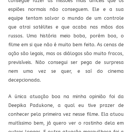
consegue fazer as missões mais difíceis que os
espiões normais não conseguem. Ele e a sua
equipe tentam salvar o mundo de um controle
que atrai satélites e que acaba nas mãos dos
russos. Uma história meio boba, porém boa, o
filme em si que não é muito bem feito. As cenas de
ação são legais, mas os diálogos são muito fracos,
previsíveis. Não consegui ser pega de surpresa
nem uma vez se quer, e saí do cinema
decepcionada.
A única atuação boa na minha opinião foi da
Deepika Padukone, a qual eu tive prazer de
conhecer pela primeira vez nesse filme. Ela atuou
muitíssimo bem, já quero ver o rostinho dela em
outros longas. E outra atuação maravilhosa foi a