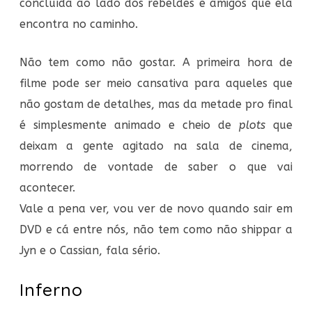
concluída ao lado dos rebeldes e amigos que ela
encontra no caminho.
Não tem como não gostar. A primeira hora de
filme pode ser meio cansativa para aqueles que
não gostam de detalhes, mas da metade pro final
é simplesmente animado e cheio de
plots
que
deixam a gente agitado na sala de cinema,
morrendo de vontade de saber o que vai
acontecer.
Vale a pena ver, vou ver de novo quando sair em
DVD e cá entre nós, não tem como não shippar a
Jyn e o Cassian, fala sério.
Inferno