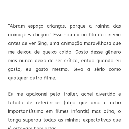
“Abram espaço crianças, porque a rainha das
animações chegou.” Essa sou eu na fila do cinema
antes de ver Sing, uma animação maravilhosa que
me deixou de queixo caído. Gosto desse gênero
mas nunca deixo de ser crítica, então quando eu
gosto, eu gosto mesmo, levo a sério como
qualquer outro filme.
Eu me apaixonei pelo trailer, achei divertido e
lotado de referências (algo que amo e acho
importantíssimo em filmes infantis) mas olha, o
longa superou todas as minhas expectativas que
já estavam bem altas.