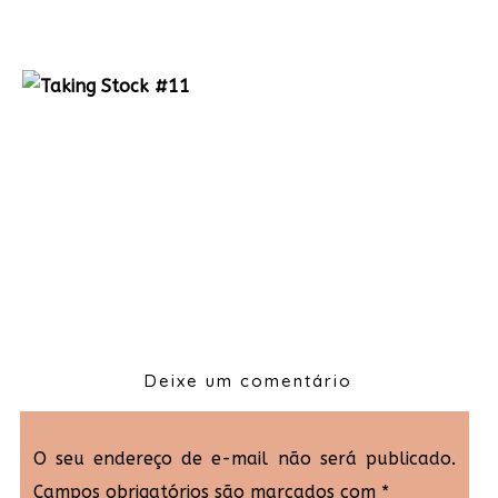
Deixe um comentário
O seu endereço de e-mail não será publicado.
Campos obrigatórios são marcados com
*