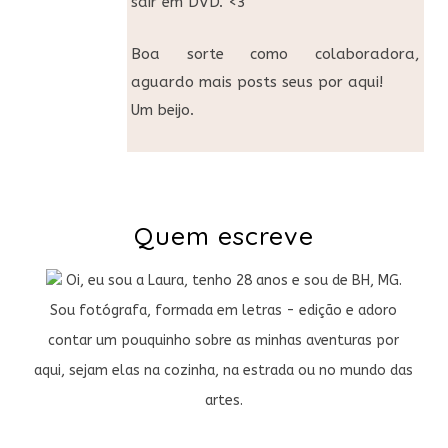
sair em DVD. <3
Boa sorte como colaboradora,
aguardo mais posts seus por aqui!
Um beijo.
Quem escreve
Oi, eu sou a Laura, tenho 28 anos e sou de BH, MG.
Sou fotógrafa, formada em letras - edição e adoro
contar um pouquinho sobre as minhas aventuras por
aqui, sejam elas na cozinha, na estrada ou no mundo das
artes.