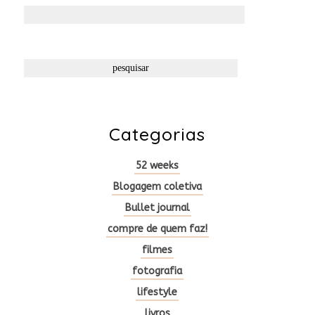
Pesquisar
por:
Categorias
52 weeks
Blogagem coletiva
Bullet journal
compre de quem faz!
filmes
fotografia
lifestyle
livros