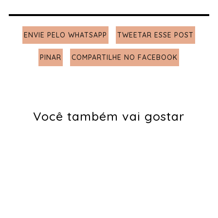
ENVIE PELO WHATSAPP
TWEETAR ESSE POST
PINAR
COMPARTILHE NO FACEBOOK
Você também vai gostar