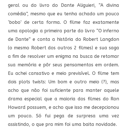
geral ou do livro do Dante Aliguieri, “A divina
comédia”, mesmo que eu tenha achado um pouco
‘bobo’ de certa forma. O filme faz exatamente
uma apologia a primeira parte do livro “O inferno
de Dante” e conta a história do Robert Langdon
(o mesmo Robert dos outros 2 filmes) e sua saga
a fim de resolver um enigma na busca de retomar
sua memória e pôr seus pensamentos em ordem.
Eu achei cansativo e meio previsível. O filme tem
dois plots twists: Um bom e outro meio (?), mas
acho que não foi suficiente para manter aquele
drama especial que a maioria dos filmes do Ron
Howard possuem, e acho que isso me decepcionou
um pouco. Só fui pega de surpresa uma vez
assistindo, o que pra mim foi uma baita novidade.