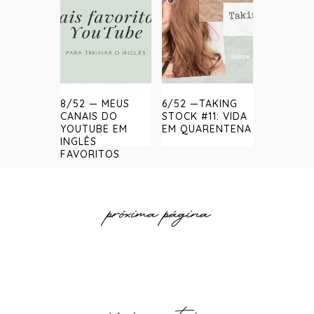
8/52 — MEUS
6/52 —TAKING
CANAIS DO
STOCK #11: VIDA
YOUTUBE EM
EM QUARENTENA
INGLÊS
FAVORITOS
próxima página