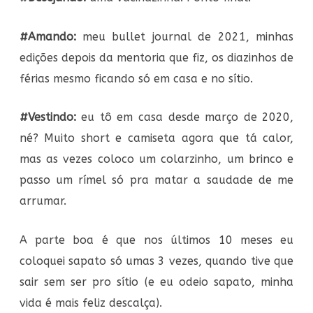
#Amando:
meu bullet journal de 2021, minhas
edições depois da mentoria que fiz, os diazinhos de
férias mesmo ficando só em casa e no sítio.
#Vestindo:
eu tô em casa desde março de 2020,
né? Muito short e camiseta agora que tá calor,
mas as vezes coloco um colarzinho, um brinco e
passo um rímel só pra matar a saudade de me
arrumar.
A parte boa é que nos últimos 10 meses eu
coloquei sapato só umas 3 vezes, quando tive que
sair sem ser pro sítio (e eu odeio sapato, minha
vida é mais feliz descalça).