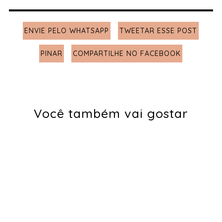
ENVIE PELO WHATSAPP
TWEETAR ESSE POST
PINAR
COMPARTILHE NO FACEBOOK
Você também vai gostar