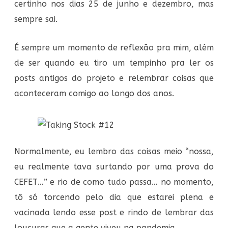
certinho nos dias 25 de junho e dezembro, mas
sempre sai.
É sempre um momento de reflexão pra mim, além
de ser quando eu tiro um tempinho pra ler os
posts antigos do projeto e relembrar coisas que
aconteceram comigo ao longo dos anos.
Normalmente, eu lembro das coisas meio “nossa,
eu realmente tava surtando por uma prova do
CEFET…” e rio de como tudo passa… no momento,
tô só torcendo pelo dia que estarei plena e
vacinada lendo esse post e rindo de lembrar das
loucuras que a gente viveu na pandemia.