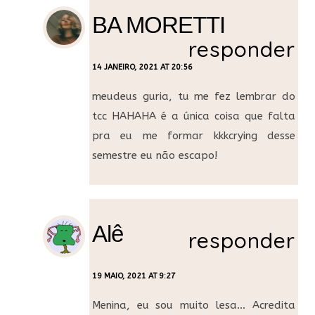
BA MORETTI
responder
14 JANEIRO, 2021 AT 20:56
meudeus guria, tu me fez lembrar do
tcc HAHAHA é a única coisa que falta
pra eu me formar kkkcrying desse
semestre eu não escapo!
Alê
responder
19 MAIO, 2021 AT 9:27
Menina, eu sou muito lesa… Acredita