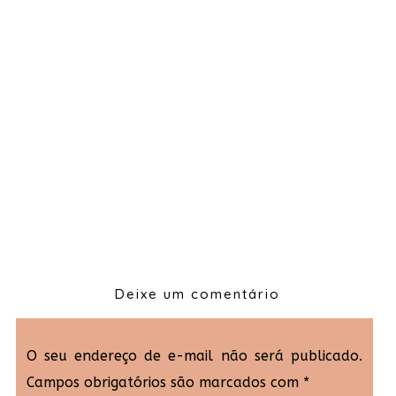
Deixe um comentário
O seu endereço de e-mail não será publicado.
Campos obrigatórios são marcados com
*