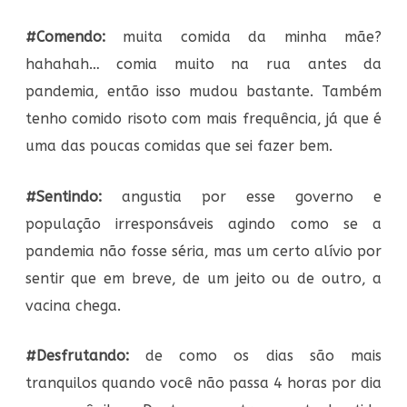
#Comendo:
muita comida da minha mãe?
hahahah… comia muito na rua antes da
pandemia, então isso mudou bastante. Também
tenho comido risoto com mais frequência, já que é
uma das poucas comidas que sei fazer bem.
#Sentindo:
angustia por esse governo e
população irresponsáveis agindo como se a
pandemia não fosse séria, mas um certo alívio por
sentir que em breve, de um jeito ou de outro, a
vacina chega.
#Desfrutando:
de como os dias são mais
tranquilos quando você não passa 4 horas por dia