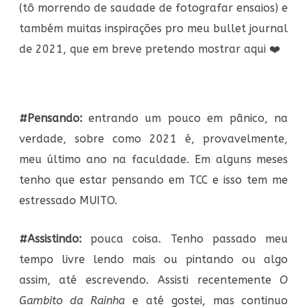
(tô morrendo de saudade de fotografar ensaios) e
também muitas inspirações pro meu bullet journal
de 2021, que em breve pretendo mostrar aqui ❤️
#Pensando:
entrando um pouco em pânico, na
verdade, sobre como 2021 é, provavelmente,
meu último ano na faculdade. Em alguns meses
tenho que estar pensando em TCC e isso tem me
estressado MUITO.
#Assistindo:
pouca coisa. Tenho passado meu
tempo livre lendo mais ou pintando ou algo
assim, até escrevendo. Assisti recentemente
O
Gambito da Rainha
e até gostei, mas continuo