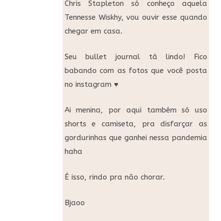
Chris Stapleton só conheço aquela
Tennesse Wiskhy, vou ouvir esse quando
chegar em casa.
Seu bullet journal tá lindo! Fico
babando com as fotos que você posta
no instagram ♥
Ai menina, por aqui também só uso
shorts e camiseta, pra disfarçar as
gordurinhas que ganhei nessa pandemia
haha
É isso, rindo pra não chorar.
Bjaoo