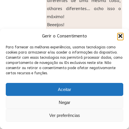
diferentes de uma mesma coisa,
olhares diferentes… acho isso o
máximo!
Beeeijos!
Gerir o Consentimento
Para fornecer as melhores experiências, usamos tecnologias como
cookies para armazenar e/ou aceder a informações do dispositivo.
Consentir com essas tecnologias nos permitirá processar dados, como
Quem escreve
comportamento de navegação ou IDs exclusivos neste site. Não
consentir ou retirar o consentimento pode afetar negativamante
certos recursos e funções.
Aceitar
Negar
Ver preferências