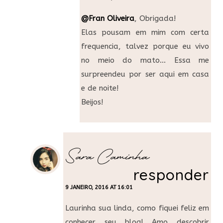
@Fran Oliveira
, Obrigada!
Elas pousam em mim com certa
frequencia, talvez porque eu vivo
no meio do mato… Essa me
surpreendeu por ser aqui em casa
e de noite!
Beijos!
Sara Caminha
responder
9 JANEIRO, 2016 AT 16:01
Laurinha sua linda, como fiquei feliz em
conhecer seu blog! Amo descobrir