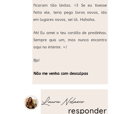
ficaram tão lindas. <3 Se eu tivesse
feito ele, teria pego livros novos, ido
em lugares novos, sei lá. Hahaha.
Ah! Eu amei o teu cordão de predinhas.
Sempre quis um, mas nunca encontro
aqui no interior. =/
Bjs!
Não me venha com desculpas
Laura Nolasco
responder