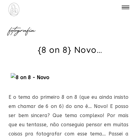
fotografia
{8 on 8} Novo…
E o tema do primeiro 8 on 8 (que eu ainda insisto
em chamar de 6 on 6) do ano é… Novo! E posso
ser bem sincera? Que tema complexo! Por mais
que eu tentasse, não conseguia pensar em muitas
coisas pra fotografar com esse tema… Passei a