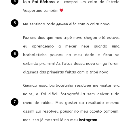
loja
Pai Bárbaro
e comprei um colar de Estrela
Vespertina também
Me sentindo toda
Arwen
elfa com o colar novo
Faz uns dias que meu tripé novo chegou e lá estava
eu aprendendo a mexer nele quando uma
borboletinha pousou no meu dedo e ficou se
exibindo pra mim! As fotos dessa nova amiga foram
algumas das primeiras feitas com o tripé novo.
Quando essa borboletinha resolveu me visitar era
noite, e foi difícil fotografá-la sem deixar tudo
cheio de ruído… Mas gostei do resultado mesmo
assim! Ela resolveu pousar no meu cabelo também,
mas isso já mostrei lá no meu
instagram
.