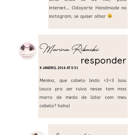
internet… Odoyarte Handmade no
instagram, se quiser olhar
Marina Ribacki
responder
9 JANEIRO, 2016 AT 0:31
Menina, que cabelo lindo <3<3 (sou
louca pra ser ruiva nesse tom mas
morro de medo de lidar com meu
cabelo? haha)