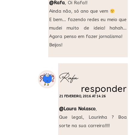
@Rafa
, Oi Rafa!!
Ainda não, só ano que vem
E bem… fazendo redes eu meio que
mudei muito de ideia! hahah…
Agora penso em fazer jornalismo!
Beijos!
Rafa
responder
21 FEVEREIRO, 2016 AT 14:26
@Laura Nolasco
,
Que legal, Laurinha ? Boa
sorte na sua carreira!!!!