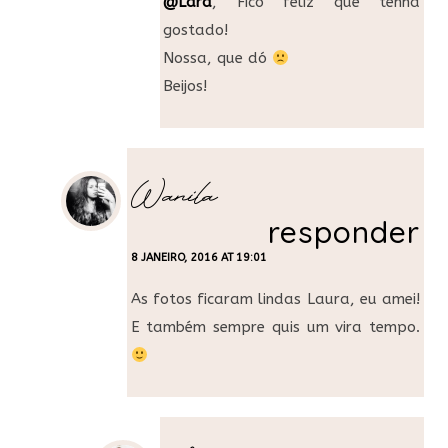
@Lara
, Fico feliz que tenha
gostado!
Nossa, que dó
Beijos!
Wanila
responder
8 JANEIRO, 2016 AT 19:01
As fotos ficaram lindas Laura, eu amei!
E também sempre quis um vira tempo.