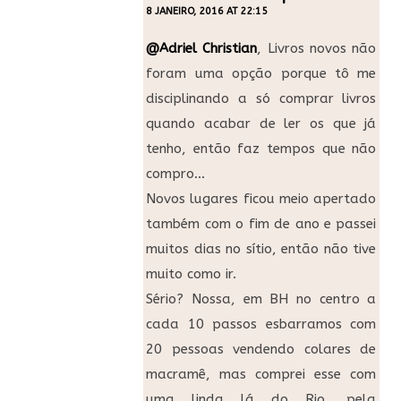
8 JANEIRO, 2016 AT 22:15
@Adriel Christian
, Livros novos não
foram uma opção porque tô me
disciplinando a só comprar livros
quando acabar de ler os que já
tenho, então faz tempos que não
compro…
Novos lugares ficou meio apertado
também com o fim de ano e passei
muitos dias no sítio, então não tive
muito como ir.
Sério? Nossa, em BH no centro a
cada 10 passos esbarramos com
20 pessoas vendendo colares de
macramê, mas comprei esse com
uma linda lá do Rio, pela