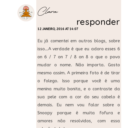
Clara
responder
12 JANEIRO, 2016 AT 14:07
Eu já comentei em outros blogs, sobre
isso…A verdade é que eu adoro esses 6
on 6 / 7 on 7 / 8 on 8 o que o povo
mudar o nome. Não importa. Gosto
mesmo assim. A primeira foto é de tirar
o folego. Isso porque você é uma
menina muito bonita, e o contraste da
sua pele com a cor do seu cabelo é
demais. Eu nem vou falar sobre o
Snoopy porque é muita fofura e
amores não resolvidos, com essa