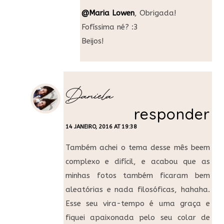
@Maria Lowen
, Obrigada!
Fofíssima né? :3
Beijos!
Daniela
responder
14 JANEIRO, 2016 AT 19:38
Também achei o tema desse mês beem
complexo e difícil, e acabou que as
minhas fotos também ficaram bem
aleatórias e nada filosóficas, hahaha.
Esse seu vira-tempo é uma graça e
fiquei apaixonada pelo seu colar de