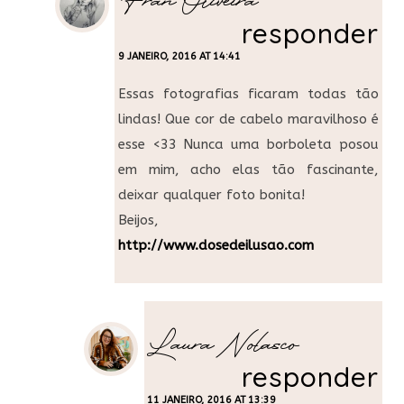
Fran Oliveira
responder
9 JANEIRO, 2016 AT 14:41
Essas fotografias ficaram todas tão
lindas! Que cor de cabelo maravilhoso é
esse <33 Nunca uma borboleta posou
em mim, acho elas tão fascinante,
deixar qualquer foto bonita!
Beijos,
http://www.dosedeilusao.com
Laura Nolasco
responder
11 JANEIRO, 2016 AT 13:39