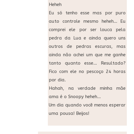
Heheh
Eu só tenho esse mas por puro
auto controle mesmo heheh… Eu
comprei ele por ser louca pela
pedra da Lua e ainda quero uns
outros de pedras escuras, mas
ainda não achei um que me ganhe
tanto quanto esse… Resultado?
Fico com ele no pescoço 24 horas
por dia.
Hahah, na verdade minha mãe
ama é o Snoopy heheh…
Um dia quando você menos esperar
uma pousa! Beijos!