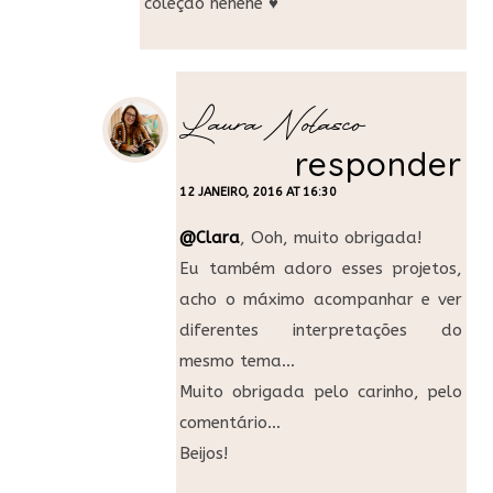
coleção hehehe ♥
Laura Nolasco
responder
12 JANEIRO, 2016 AT 16:30
@Clara
, Ooh, muito obrigada!
Eu também adoro esses projetos,
acho o máximo acompanhar e ver
diferentes interpretações do
mesmo tema…
Muito obrigada pelo carinho, pelo
comentário…
Beijos!