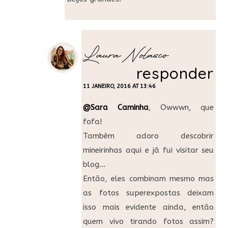
Laura Nolasco
responder
11 JANEIRO, 2016 AT 13:46
@Sara Caminha
, Owwwn, que
fofa!
Também adoro descobrir
mineirinhas aqui e já fui visitar seu
blog…
Então, eles combinam mesmo mas
as fotos superexpostas deixam
isso mais evidente ainda, então
quem vivo tirando fotos assim?