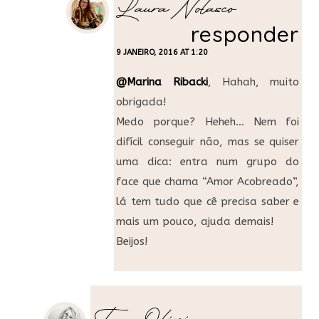
Laura Nolasco
responder
9 JANEIRO, 2016 AT 1:20
@Marina Ribacki
, Hahah, muito
obrigada!
Medo porque? Heheh… Nem foi
difícil conseguir não, mas se quiser
uma dica: entra num grupo do
face que chama “Amor Acobreado”,
lá tem tudo que cê precisa saber e
mais um pouco, ajuda demais!
Beijos!