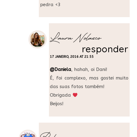
pedra <3
Laura Nolasco
responder
17 JANEIRO, 2016 AT 21:55
@Daniela
, hahah, oi Dani!
É, foi complexo, mas gostei muito
das suas fotos também!
Obrigada
Beijos!