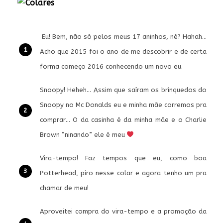
Eu! Bem, não só pelos meus 17 aninhos, né? Hahah…
Acho que 2015 foi o ano de me descobrir e de certa
forma começo 2016 conhecendo um novo eu.
Snoopy! Heheh… Assim que saíram os brinquedos do
Snoopy no Mc Donalds eu e minha mãe corremos pra
comprar… O da casinha é da minha mãe e o Charlie
Brown “ninando” ele é meu
Vira-tempo! Faz tempos que eu, como boa
Potterhead, piro nesse colar e agora tenho um pra
chamar de meu!
Aproveitei compra do vira-tempo e a promoção da