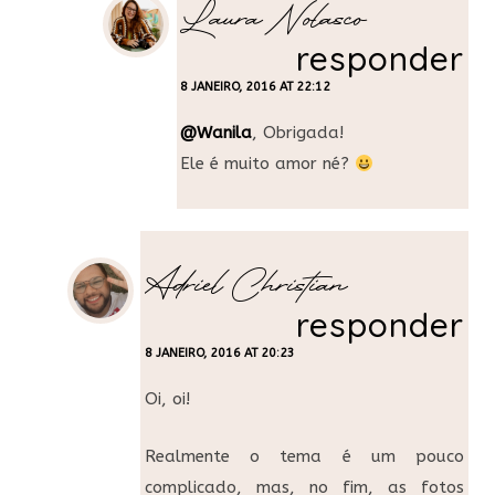
Laura Nolasco
responder
8 JANEIRO, 2016 AT 22:12
@Wanila
, Obrigada!
Ele é muito amor né?
Adriel Christian
responder
8 JANEIRO, 2016 AT 20:23
Oi, oi!
Realmente o tema é um pouco
complicado, mas, no fim, as fotos