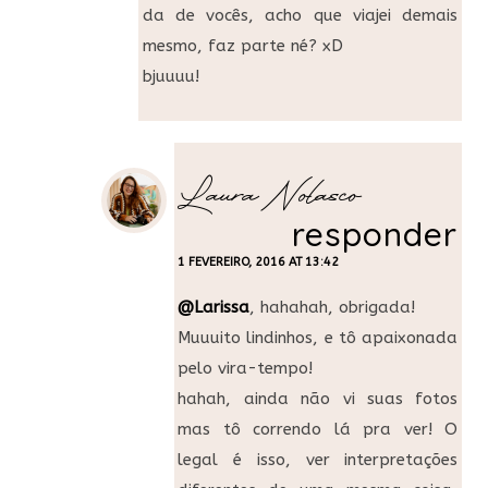
da de vocês, acho que viajei demais
mesmo, faz parte né? xD
bjuuuu!
Laura Nolasco
responder
1 FEVEREIRO, 2016 AT 13:42
@Larissa
, hahahah, obrigada!
Muuuito lindinhos, e tô apaixonada
pelo vira-tempo!
hahah, ainda não vi suas fotos
mas tô correndo lá pra ver! O
legal é isso, ver interpretações