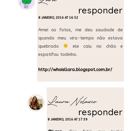
Lara
responder
8 JANEIRO, 2016 AT 16:52
Amei as fotos, me deu saudade de
quando meu vira-tempo não estava
quebrado
ele caiu no chão e
espatifou todinho.
http://whoisllara.blogspot.com.br/
Laura Nolasco
responder
8 JANEIRO, 2016 AT 17:39