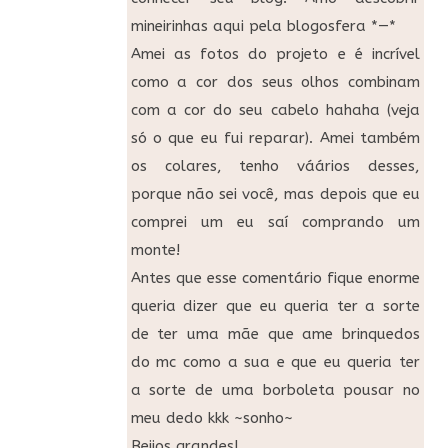
mineirinhas aqui pela blogosfera *—*
Amei as fotos do projeto e é incrível
como a cor dos seus olhos combinam
com a cor do seu cabelo hahaha (veja
só o que eu fui reparar). Amei também
os colares, tenho váários desses,
porque não sei você, mas depois que eu
comprei um eu saí comprando um
monte!
Antes que esse comentário fique enorme
queria dizer que eu queria ter a sorte
de ter uma mãe que ame brinquedos
do mc como a sua e que eu queria ter
a sorte de uma borboleta pousar no
meu dedo kkk ~sonho~
Beijos grandes!