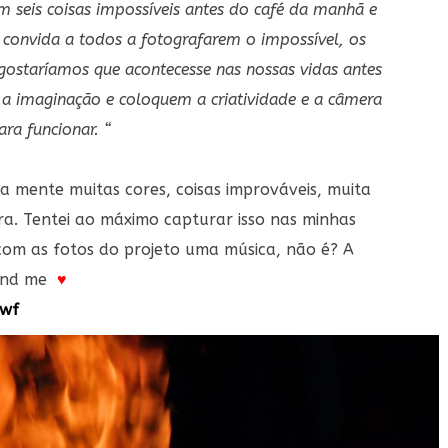
m seis coisas impossíveis antes do café da manhã e
convida a todos a fotografarem o impossível, os
ostaríamos que acontecesse nas nossas vidas antes
a imaginação e coloquem a criatividade e a câmera
ara funcionar. “
ha mente muitas cores, coisas improváveis, muita
a. Tentei ao máximo capturar isso nas minhas
o com as fotos do projeto uma música, não é? A
e and me
♥
swf