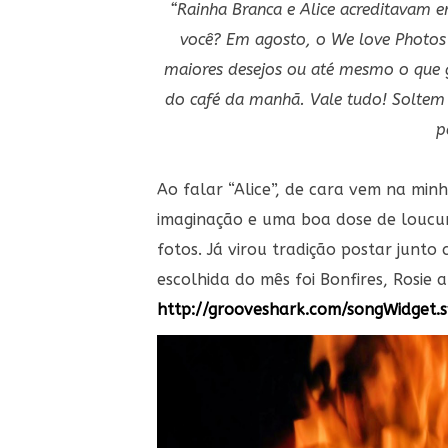
“Rainha Branca e Alice acreditavam e
você? Em agosto, o We love Photos 
maiores desejos ou até mesmo o que g
do café da manhã. Vale tudo! Soltem 
p
Ao falar “Alice”, de cara vem na min
imaginação e uma boa dose de loucur
fotos. Já virou tradição postar junt
escolhida do mês foi Bonfires, Rosi
http://grooveshark.com/songWidget.