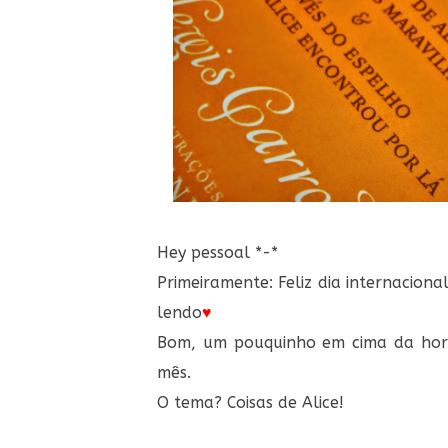
Hey pessoal *-*
Primeiramente: Feliz dia internaciona
lendo
♥
Bom, um pouquinho em cima da hora
mês.
O tema? Coisas de Alice!