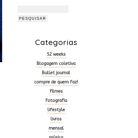
Pesquisar
por:
Categorias
52 weeks
Blogagem coletiva
Bullet journal
compre de quem faz!
filmes
fotografia
lifestyle
livros
mensal
música