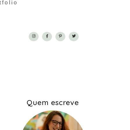
tfolio
Quem escreve