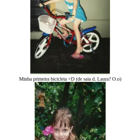
Minha primeira bicicleta =D (de saia d. Laura? O.o)