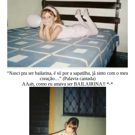
“Nasci pra ser bailarina, é só por a sapatilha, já sinto com o meu
coração…” (Palavra cantada)
AAah, como eu amava ser BAILAIRINA!! *-*