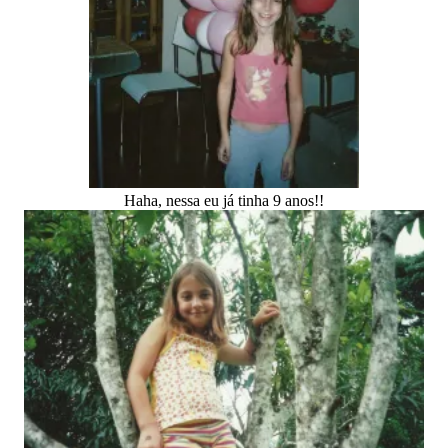
Haha, nessa eu já tinha 9 anos!!