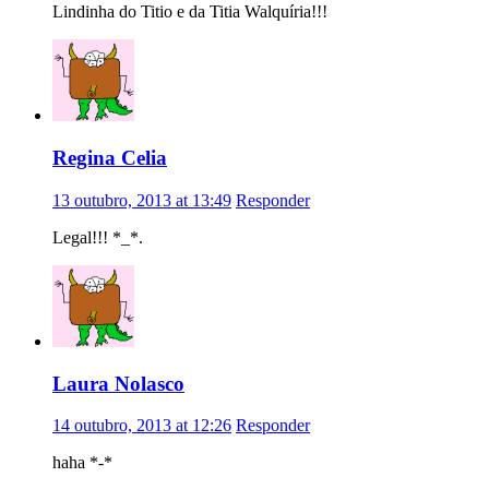
Lindinha do Titio e da Titia Walquíria!!!
Regina Celia
13 outubro, 2013 at 13:49
Responder
Legal!!! *_*.
Laura Nolasco
14 outubro, 2013 at 12:26
Responder
haha *-*