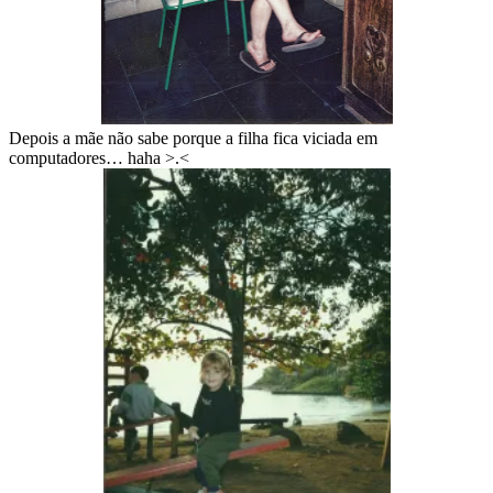
Depois a mãe não sabe porque a filha fica viciada em
computadores… haha >.<