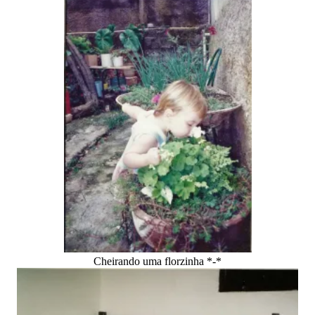
Cheirando uma florzinha *-*