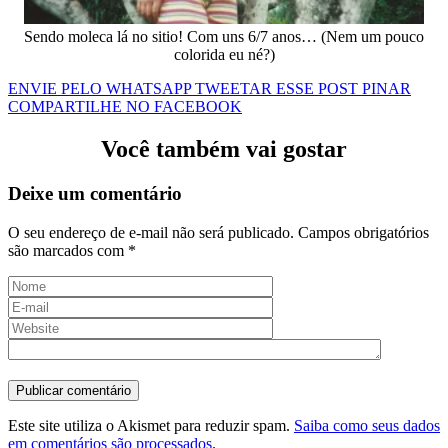
Sendo moleca lá no sitio! Com uns 6/7 anos… (Nem um pouco
colorida eu né?)
ENVIE PELO WHATSAPP
TWEETAR ESSE POST
PINAR
COMPARTILHE NO FACEBOOK
Você também vai gostar
Deixe um comentário
O seu endereço de e-mail não será publicado.
Campos obrigatórios
são marcados com
*
Este site utiliza o Akismet para reduzir spam.
Saiba como seus dados
em comentários são processados
.