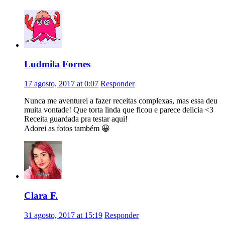
Ludmila Fornes
17 agosto, 2017 at 0:07
Responder
Nunca me aventurei a fazer receitas complexas, mas essa deu
muita vontade! Que torta linda que ficou e parece delicia <3
Receita guardada pra testar aqui!
Adorei as fotos também 😀
Clara F.
31 agosto, 2017 at 15:19
Responder