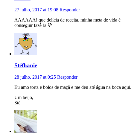
27 julho, 2017 at 19:08
Responder
AAAAAA! que delícia de receita. minha meta de vida é
conseguir fazê-la 💛
Stéfhanie
28 julho, 2017 at 0:25
Responder
Eu amo torta e bolos de maçã e me deu até água na boca aqui.
Um beijo,
Sté