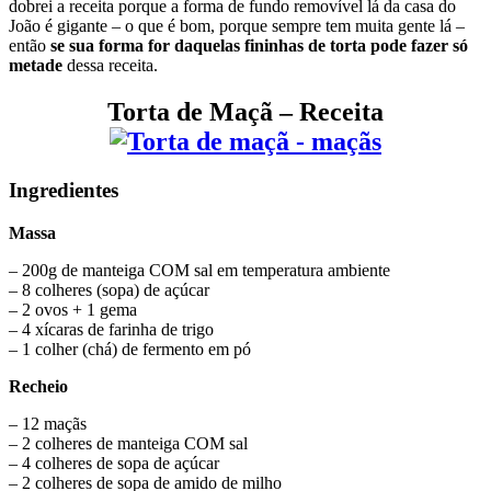
dobrei a receita porque a forma de fundo removível lá da casa do
João é gigante – o que é bom, porque sempre tem muita gente lá –
então
se sua forma for daquelas fininhas de torta pode fazer só
metade
dessa receita.
Torta de Maçã – Receita
Ingredientes
Massa
– 200g de manteiga COM sal em temperatura ambiente
– 8 colheres (sopa) de açúcar
– 2 ovos + 1 gema
– 4 xícaras de farinha de trigo
– 1 colher (chá) de fermento em pó
Recheio
– 12 maçãs
– 2 colheres de manteiga COM sal
– 4 colheres de sopa de açúcar
– 2 colheres de sopa de amido de milho