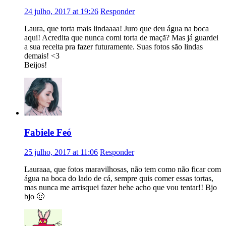
24 julho, 2017 at 19:26
Responder
Laura, que torta mais lindaaaa! Juro que deu água na boca
aqui! Acredita que nunca comi torta de maçã? Mas já guardei
a sua receita pra fazer futuramente. Suas fotos são lindas
demais! <3
Beijos!
Fabiele Feó
25 julho, 2017 at 11:06
Responder
Lauraaa, que fotos maravilhosas, não tem como não ficar com
água na boca do lado de cá, sempre quis comer essas tortas,
mas nunca me arrisquei fazer hehe acho que vou tentar!! Bjo
bjo 🙂