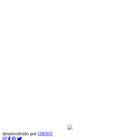
desenvolvido por
QRNO