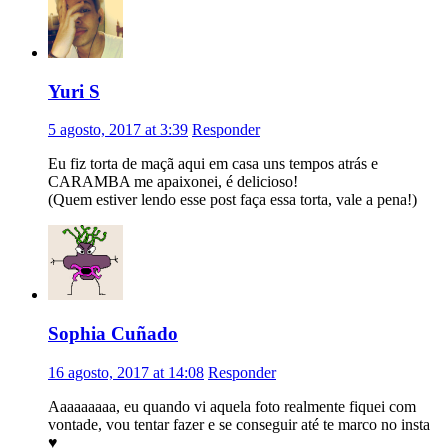
Yuri S
5 agosto, 2017 at 3:39
Responder
Eu fiz torta de maçã aqui em casa uns tempos atrás e
CARAMBA me apaixonei, é delicioso!
(Quem estiver lendo esse post faça essa torta, vale a pena!)
Sophia Cuñado
16 agosto, 2017 at 14:08
Responder
Aaaaaaaaa, eu quando vi aquela foto realmente fiquei com
vontade, vou tentar fazer e se conseguir até te marco no insta
♥