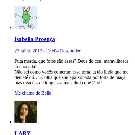
Isabella Proença
27 julho, 2017 at 19:04
Responder
Puta merda, que fotos são essas? Deus do céu, maravilhosas,
tô chocada!
Não sei como vocês comeram essa torta, tá tão linda que me
deu até dó… E olha que sou apaixonada por torta de maçã,
mas essa é – de longe – a mais linda que já vi!
Me chama de Bella
LARY