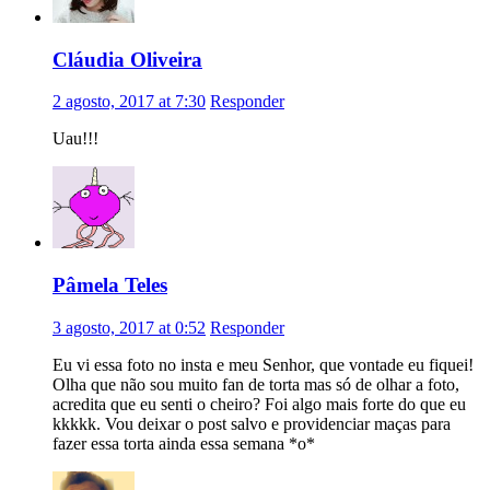
Cláudia Oliveira
2 agosto, 2017 at 7:30
Responder
Uau!!!
Pâmela Teles
3 agosto, 2017 at 0:52
Responder
Eu vi essa foto no insta e meu Senhor, que vontade eu fiquei!
Olha que não sou muito fan de torta mas só de olhar a foto,
acredita que eu senti o cheiro? Foi algo mais forte do que eu
kkkkk. Vou deixar o post salvo e providenciar maças para
fazer essa torta ainda essa semana *o*