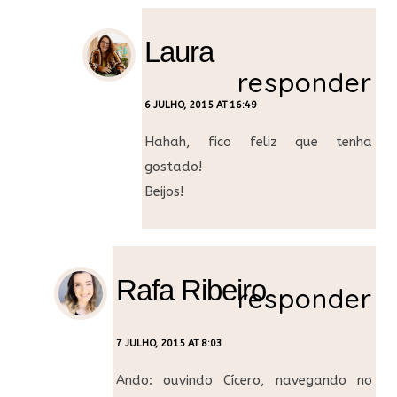
Laura
responder
6 JULHO, 2015 AT 16:49
Hahah, fico feliz que tenha
gostado!
Beijos!
Rafa Ribeiro
responder
7 JULHO, 2015 AT 8:03
Ando: ouvindo Cícero, navegando no