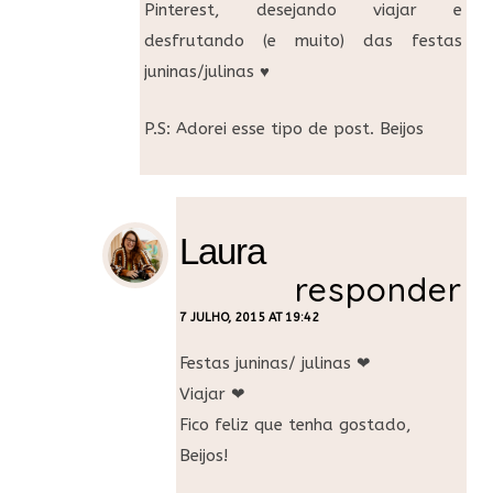
Pinterest, desejando viajar e
desfrutando (e muito) das festas
juninas/julinas ♥
P.S: Adorei esse tipo de post. Beijos
Laura
responder
7 JULHO, 2015 AT 19:42
Festas juninas/ julinas ❤
Viajar ❤
Fico feliz que tenha gostado,
Beijos!