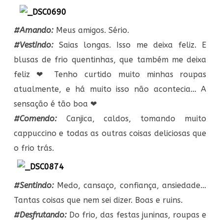
#Amando:
Meus amigos. Sério.
#Vestindo:
Saias longas. Isso me deixa feliz. E
blusas de frio quentinhas, que também me deixa
feliz ❤ Tenho curtido muito minhas roupas
atualmente, e há muito isso não acontecia… A
sensação é tão boa ❤
#Comendo:
Canjica, caldos, tomando muito
cappuccino e todas as outras coisas deliciosas que
o frio trás.
#Sentindo:
Medo, cansaço, confiança, ansiedade…
Tantas coisas que nem sei dizer. Boas e ruins.
#Desfrutando:
Do frio, das festas juninas, roupas e