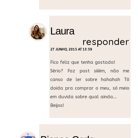
Laura
responder
27 JUNHO, 2015 AT 13:59
Fico feliz que tenha gostado!
Sério? Faz post siiiiim, não me
canso de ler sobre hahahah Tô
doida pra comprar o meu, só meio
em duvida sobre qual ainda…
Beijos!