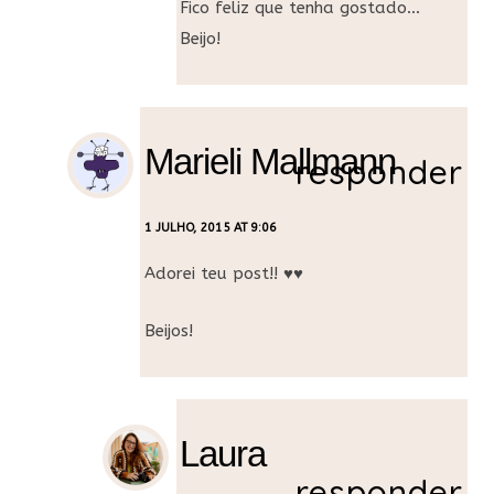
Fico feliz que tenha gostado…
Beijo!
Marieli Mallmann
responder
1 JULHO, 2015 AT 9:06
Adorei teu post!! ♥♥
Beijos!
Laura
responder