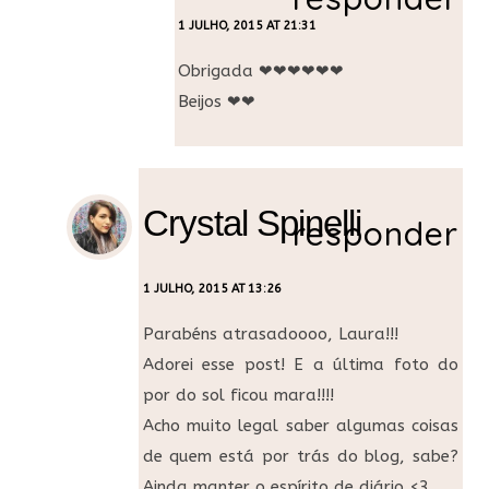
1 JULHO, 2015 AT 21:31
Obrigada ❤❤❤❤❤❤
Beijos ❤❤
Crystal Spinelli
responder
1 JULHO, 2015 AT 13:26
Parabéns atrasadoooo, Laura!!!
Adorei esse post! E a última foto do
por do sol ficou mara!!!!
Acho muito legal saber algumas coisas
de quem está por trás do blog, sabe?
Ainda manter o espírito de diário <3