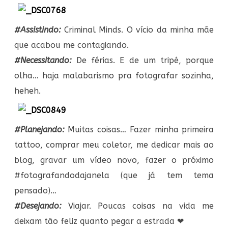
#Assistindo:
Criminal Minds. O vício da minha mãe
que acabou me contagiando.
#Necessitando:
De férias. E de um tripé, porque
olha… haja malabarismo pra fotografar sozinha,
heheh.
#Planejando:
Muitas coisas… Fazer minha primeira
tattoo, comprar meu coletor, me dedicar mais ao
blog, gravar um vídeo novo, fazer o próximo
#fotografandodajanela (que já tem tema
pensado)…
#Desejando:
Viajar. Poucas coisas na vida me
deixam tão feliz quanto pegar a estrada ❤