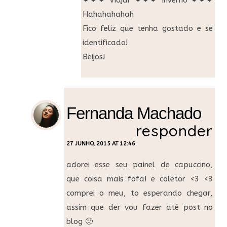
❤❤❤ Viajar ❤❤❤ Inverno ❤❤❤
Hahahahahah
Fico feliz que tenha gostado e se
identificado!
Beijos!
Fernanda Machado
responder
27 JUNHO, 2015 AT 12:46
adorei esse seu painel de capuccino,
que coisa mais fofa! e coletor <3 <3
comprei o meu, to esperando chegar,
assim que der vou fazer até post no
blog 🙂