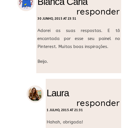
Bianca Carla
responder
30 JUNHO, 2015 AT 23:51
Adorei as suas respostas. E tô
encantada por esse seu painel no
Pinterest. Muitas boas inspirações.
Beijo.
Laura
responder
1 JULHO, 2015 AT 21:31
Hahah, obrigada!