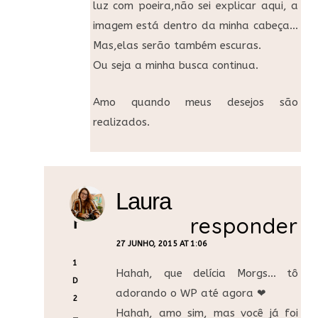
luz com poeira,não sei explicar aqui, a
imagem está dentro da minha cabeça…
Mas,elas serão também escuras.
Ou seja a minha busca continua.
Amo quando meus desejos são
realizados.
Laura
Pingback:
responder
27 JUNHO, 2015 AT 1:06
18
Hahah, que delícia Morgs… tô
DEZEMBRO,
adorando o WP até agora ❤
2015 AT 16:00
Hahah, amo sim, mas você já foi