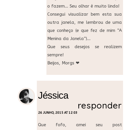
o fazem… Seu olhar é muito lindo!
Consegui visualizar bem esta sua
outra janela, me lembrou de uma
que conheço (e que fez de mim “A
Menina da Janela”)…
Que seus desejos se realizem
sempre!
Beijos, Morgs ❤
Jéssica
responder
26 JUNHO, 2015 AT 12:03
Que fofo, amei seu post