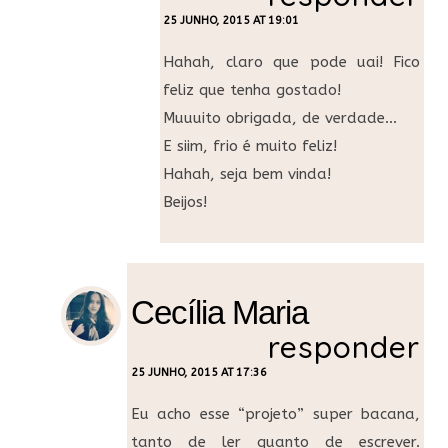
25 JUNHO, 2015 AT 19:01
Hahah, claro que pode uai! Fico
feliz que tenha gostado!
Muuuito obrigada, de verdade…
E siim, frio é muito feliz!
Hahah, seja bem vinda!
Beijos!
Cecília Maria
responder
25 JUNHO, 2015 AT 17:36
Eu acho esse “projeto” super bacana,
tanto de ler quanto de escrever.