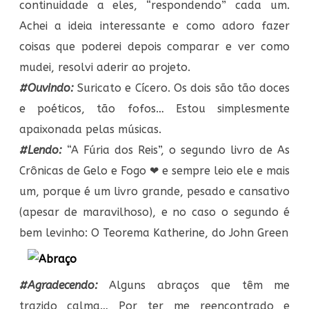
continuidade a eles, “respondendo” cada um.
Achei a ideia interessante e como adoro fazer
coisas que poderei depois comparar e ver como
mudei, resolvi aderir ao projeto.
#Ouvindo:
Suricato e Cícero. Os dois são tão doces
e poéticos, tão fofos… Estou simplesmente
apaixonada pelas músicas.
#Lendo:
“A Fúria dos Reis”, o segundo livro de As
Crônicas de Gelo e Fogo ❤ e sempre leio ele e mais
um, porque é um livro grande, pesado e cansativo
(apesar de maravilhoso), e no caso o segundo é
bem levinho: O Teorema Katherine, do John Green
#Agradecendo:
Alguns abraços que têm me
trazido calma… Por ter me reencontrado e