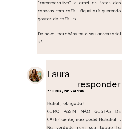
“comemorativo”, e amei as fotos das
canecas com café… fiquei até querendo
gostar de café.. rs
De novo, parabéns pelo seu aniversario!
<3
Laura
responder
27 JUNHO, 2015 AT 1:08
Hahah, obrigada!
COMO ASSIM NÃO GOSTAS DE
CAFÉ? Gente, não pode! Hahahah…
Na verdade nem sou tãaao fã