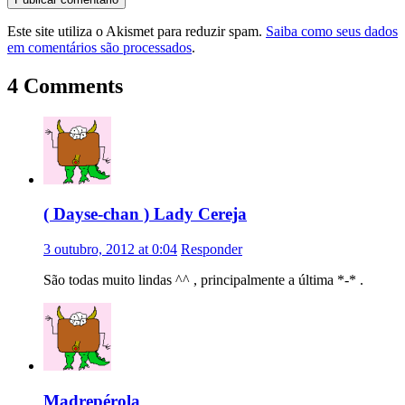
Este site utiliza o Akismet para reduzir spam.
Saiba como seus dados
em comentários são processados
.
4 Comments
( Dayse-chan ) Lady Cereja
3 outubro, 2012 at 0:04
Responder
São todas muito lindas ^^ , principalmente a última *-* .
Madrepérola