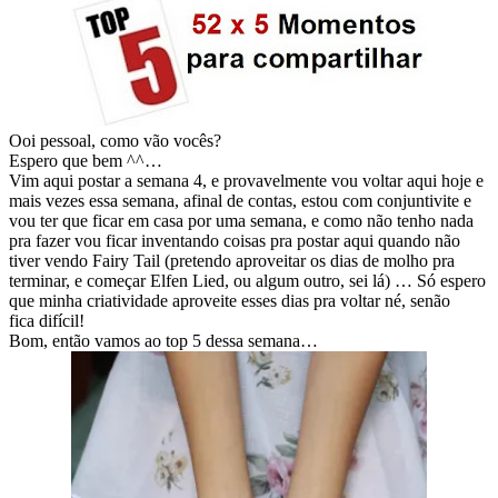
Ooi pessoal, como vão vocês?
Espero que bem ^^…
Vim aqui postar a semana 4, e provavelmente vou voltar aqui hoje e
mais vezes essa semana, afinal de contas, estou com conjuntivite e
vou ter que ficar em casa por uma semana, e como não tenho nada
pra fazer vou ficar inventando coisas pra postar aqui quando não
tiver vendo Fairy Tail (pretendo aproveitar os dias de molho pra
terminar, e começar Elfen Lied, ou algum outro, sei lá) … Só espero
que minha criatividade aproveite esses dias pra voltar né, senão
fica difícil!
Bom, então vamos ao top 5 dessa semana…