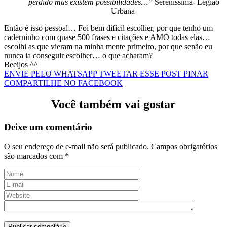
perdido mas existem possibilidades…”
Sereníssima- Legião
Urbana
Então é isso pessoal… Foi bem difícil escolher, por que tenho um
caderninho com quase 500 frases e citações e AMO todas elas…
escolhi as que vieram na minha mente primeiro, por que senão eu
nunca ia conseguir escolher… o que acharam?
Beeijos ^^
ENVIE PELO WHATSAPP
TWEETAR ESSE POST
PINAR
COMPARTILHE NO FACEBOOK
Você também vai gostar
Deixe um comentário
O seu endereço de e-mail não será publicado.
Campos obrigatórios
são marcados com
*