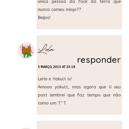
única pessoa da face da terra que
nunca comeu miojo??
Beijos!
Lola
responder
5 MARÇO, 2013 AT 23:18
Leite e Yakult o/
Amooo yakult, mas agora que li seu
post lembrei que faz tempo que não
tomo um T^T