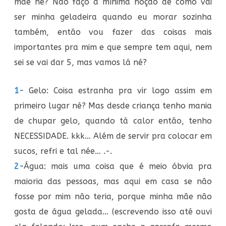
mãe né? Não faço a mínima noção de como vai
ser minha geladeira quando eu morar sozinha
também, então vou fazer das coisas mais
importantes pra mim e que sempre tem aqui, nem
sei se vai dar 5, mas vamos lá né?
1-
Gelo: Coisa estranha pra vir logo assim em
primeiro lugar né? Mas desde criança tenho mania
de chupar gelo, quando tá calor então, tenho
NECESSIDADE. kkk… Além de servir pra colocar em
sucos, refri e tal née… .-.
2-
Água: mais uma coisa que é meio óbvia pra
maioria das pessoas, mas aqui em casa se não
fosse por mim não teria, porque minha mãe não
gosta de água gelada… (escrevendo isso até ouvi