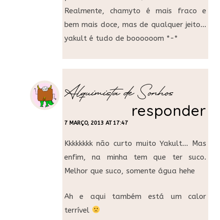
Realmente, chamyto é mais fraco e
bem mais doce, mas de qualquer jeito…
yakult é tudo de boooooom *-*
Alquimista de Sonhos
responder
7 MARÇO, 2013 AT 17:47
Kkkkkkkk não curto muito Yakult… Mas
enfim, na minha tem que ter suco.
Melhor que suco, somente água hehe
Ah e aqui também está um calor
terrível