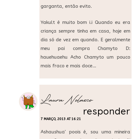
garganta, então evito.
Yakult é muito bom i.i Quando eu era
criança sempre tinha em casa, hoje em
dia só de vez em quando. E geralmente
meu pai compra Chamyto D:
hauehuaehu Acho Chamyto um pouco
mais fraco e mais doce…
Laura Nolasco
responder
7 MARÇO, 2013 AT 16:21
Ashaushua' poois é, sou uma mineira