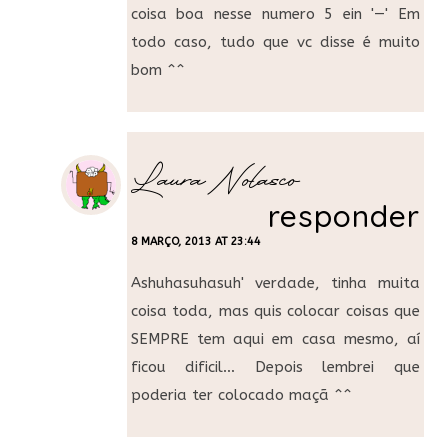
coisa boa nesse numero 5 ein '—' Em
todo caso, tudo que vc disse é muito
bom ^^
Laura Nolasco
responder
8 MARÇO, 2013 AT 23:44
Ashuhasuhasuh' verdade, tinha muita
coisa toda, mas quis colocar coisas que
SEMPRE tem aqui em casa mesmo, aí
ficou dificil… Depois lembrei que
poderia ter colocado maçã ^^