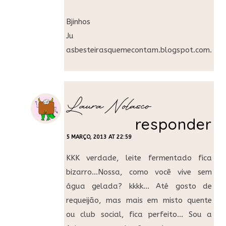
Bjinhos
Ju
asbesteirasquemecontam.blogspot.com.br
Laura Nolasco
responder
5 MARÇO, 2013 AT 22:59
KKK verdade, leite fermentado fica
bizarro…Nossa, como você vive sem
água gelada? kkkk… Até gosto de
requeijão, mas mais em misto quente
ou club social, fica perfeito… Sou a