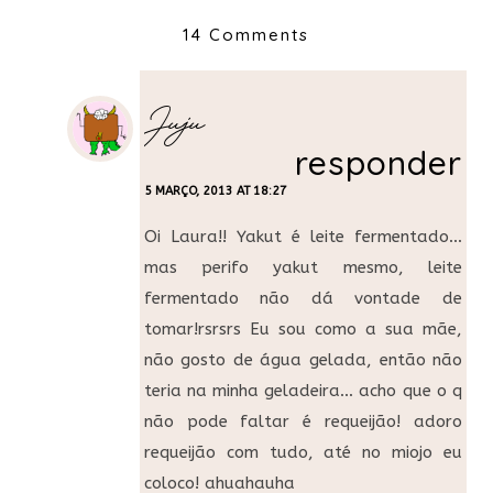
14 Comments
Juju
responder
5 MARÇO, 2013 AT 18:27
Oi Laura!! Yakut é leite fermentado…
mas perifo yakut mesmo, leite
fermentado não dá vontade de
tomar!rsrsrs Eu sou como a sua mãe,
não gosto de água gelada, então não
teria na minha geladeira… acho que o q
não pode faltar é requeijão! adoro
requeijão com tudo, até no miojo eu
coloco! ahuahauha