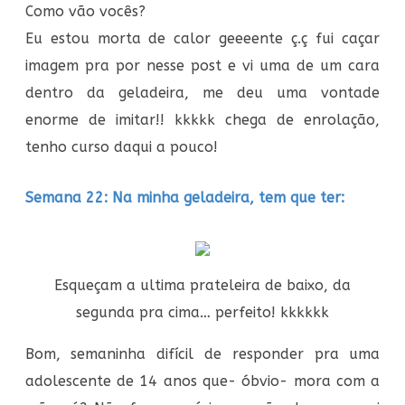
Como vão vocês?
Eu estou morta de calor geeeente ç.ç fui caçar
imagem pra por nesse post e vi uma de um cara
dentro da geladeira, me deu uma vontade
enorme de imitar!! kkkkk chega de enrolação,
tenho curso daqui a pouco!
Semana 22: Na minha geladeira, tem que ter:
Esqueçam a ultima prateleira de baixo, da
segunda pra cima… perfeito! kkkkkk
Bom, semaninha difícil de responder pra uma
adolescente de 14 anos que- óbvio- mora com a