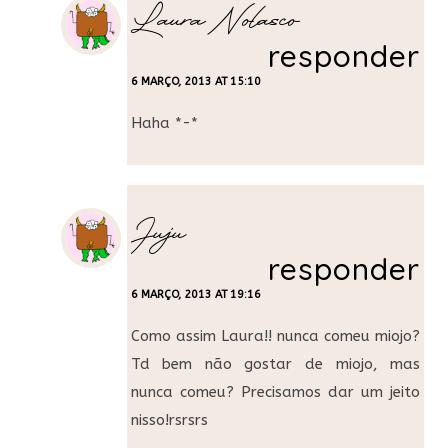
Laura Nolasco
responder
6 MARÇO, 2013 AT 15:10
Haha *-*
Juju
responder
6 MARÇO, 2013 AT 19:16
Como assim Laura!! nunca comeu miojo?
Td bem não gostar de miojo, mas
nunca comeu? Precisamos dar um jeito
nisso!rsrsrs