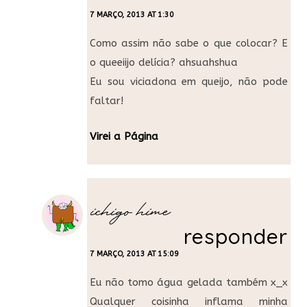
7 MARÇO, 2013 AT 1:30
Como assim não sabe o que colocar? E
o queeiijo delícia? ahsuahshua
Eu sou viciadona em queijo, não pode
faltar!
Virei a Página
ichigo hime
responder
7 MARÇO, 2013 AT 15:09
Eu não tomo água gelada também x_x
Qualquer coisinha inflama minha