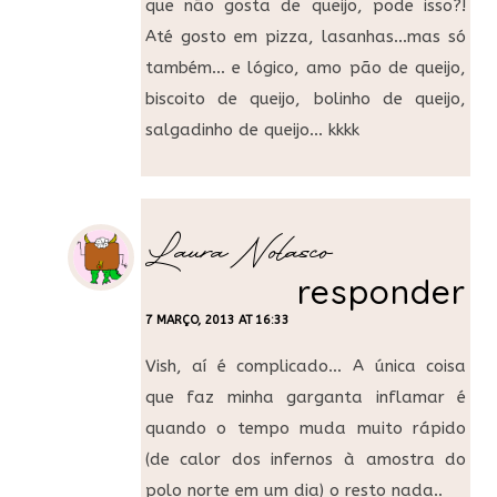
que não gosta de queijo, pode isso?!
Até gosto em pizza, lasanhas…mas só
também… e lógico, amo pão de queijo,
biscoito de queijo, bolinho de queijo,
salgadinho de queijo… kkkk
Laura Nolasco
responder
7 MARÇO, 2013 AT 16:33
Vish, aí é complicado… A única coisa
que faz minha garganta inflamar é
quando o tempo muda muito rápido
(de calor dos infernos à amostra do
polo norte em um dia) o resto nada..