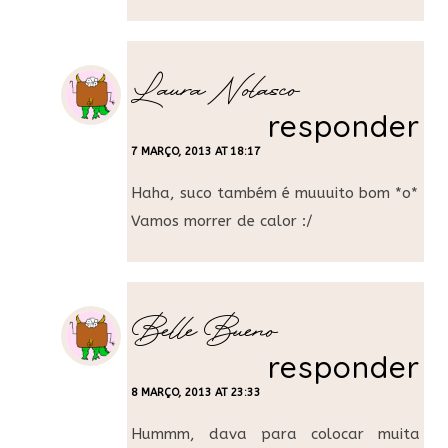
Laura Nolasco
responder
7 MARÇO, 2013 AT 18:17
Haha, suco também é muuuito bom *o*
Vamos morrer de calor :/
Belle Bueno
responder
8 MARÇO, 2013 AT 23:33
Hummm, dava para colocar muita