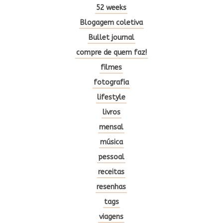
52 weeks
Blogagem coletiva
Bullet journal
compre de quem faz!
filmes
fotografia
lifestyle
livros
mensal
música
pessoal
receitas
resenhas
tags
viagens