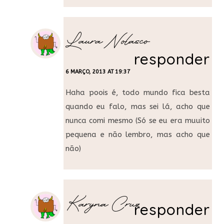
Laura Nolasco
responder
6 MARÇO, 2013 AT 19:37
Haha poois é, todo mundo fica besta
quando eu falo, mas sei lá, acho que
nunca comi mesmo (Só se eu era muuito
pequena e não lembro, mas acho que
não)
Karyna Cruz
responder