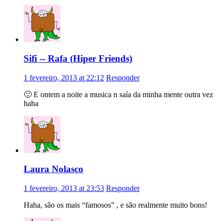
Sifi -- Rafa (Hiper Friends)
1 fevereiro, 2013 at 22:12
Responder
🙂 E ontem a noite a musica n saía da minha mente outra vez
haha
Laura Nolasco
1 fevereiro, 2013 at 23:53
Responder
Haha, são os mais “famosos” , e são realmente muito bons!