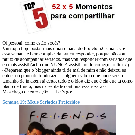
Oi pessoal, como estão vocês?
Vim aqui hoje postar mais uma semana do Projeto 52 semanas, e
essa semana é bem complicada pra eu responder, porque não sou
muito de acompanhar seriados, mas vou responder com seriados que
eu mais assisti (acho que NUNCA assisti um do começo ao fim :/ )
~Reparem que o blogger ainda tá de mal de mim e não deixou eu
colocar o plano de fundo azul… alguém sabe o que pode ser? o
tamanho da imagem tá certo, tudo,e o blog diz que é ela que tá como
plano de fundo, mas na verdade continua essa rosa :/ ~
Mas chega de enrolação ….Let’s go:
Semana 19: Meus Seriados Preferidos