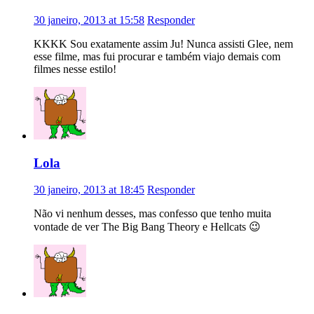
30 janeiro, 2013 at 15:58
Responder
KKKK Sou exatamente assim Ju! Nunca assisti Glee, nem
esse filme, mas fui procurar e também viajo demais com
filmes nesse estilo!
Lola
30 janeiro, 2013 at 18:45
Responder
Não vi nenhum desses, mas confesso que tenho muita
vontade de ver The Big Bang Theory e Hellcats 😉