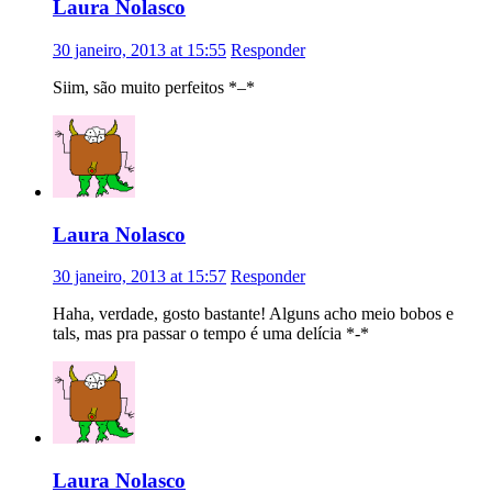
Laura Nolasco
30 janeiro, 2013 at 15:55
Responder
Siim, são muito perfeitos *–*
Laura Nolasco
30 janeiro, 2013 at 15:57
Responder
Haha, verdade, gosto bastante! Alguns acho meio bobos e
tals, mas pra passar o tempo é uma delícia *-*
Laura Nolasco