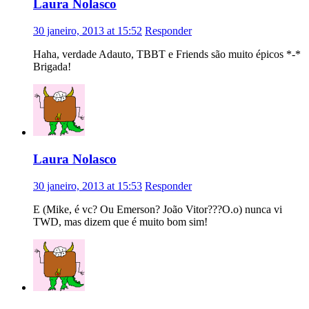
Laura Nolasco
30 janeiro, 2013 at 15:52
Responder
Haha, verdade Adauto, TBBT e Friends são muito épicos *-*
Brigada!
Laura Nolasco
30 janeiro, 2013 at 15:53
Responder
E (Mike, é vc? Ou Emerson? João Vitor???O.o) nunca vi
TWD, mas dizem que é muito bom sim!