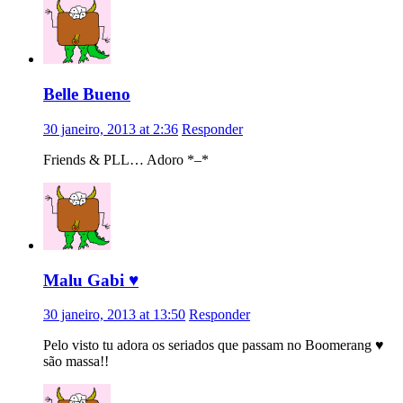
Belle Bueno
30 janeiro, 2013 at 2:36
Responder
Friends & PLL… Adoro *–*
Malu Gabi ♥
30 janeiro, 2013 at 13:50
Responder
Pelo visto tu adora os seriados que passam no Boomerang ♥
são massa!!