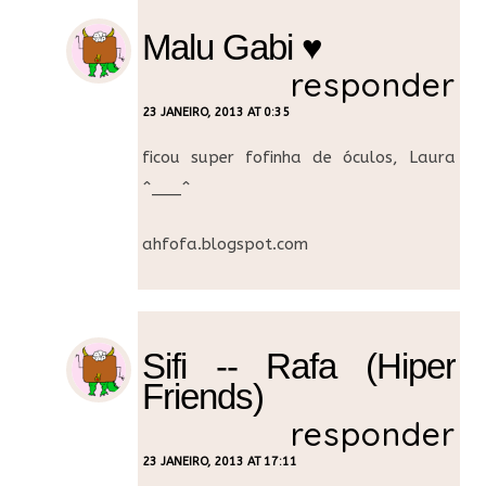
Malu Gabi ♥
responder
23 JANEIRO, 2013 AT 0:35
ficou super fofinha de óculos, Laura
^___^
ahfofa.blogspot.com
Sifi -- Rafa (Hiper
Friends)
responder
23 JANEIRO, 2013 AT 17:11