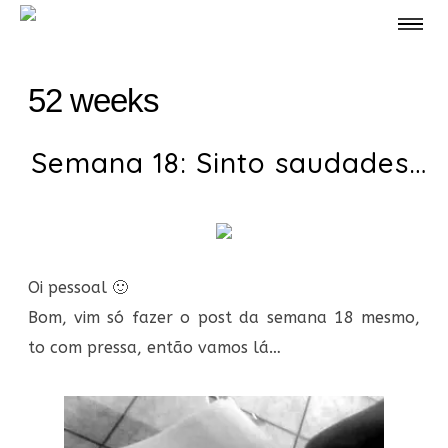
52 weeks
Semana 18: Sinto saudades…
Oi pessoal 🙂
Bom, vim só fazer o post da semana 18 mesmo,
to com pressa, então vamos lá…