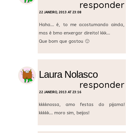
responder
22 JANEIRO, 2013 AT 23:08
Haha… é, to me acostumando ainda,
mas é bmo enxergar direito! kkk…
Que bom que gostou 🙂
Laura Nolasco
responder
22 JANEIRO, 2013 AT 23:16
kkkknossa, amo festas do pijama!
kkkkk… moro sim, beijos!