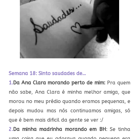
Semana 18: Sinto saudades de…
1.
Da Ana Clara morando perto de mim:
Pra quem
não sabe, Ana Clara é minha melhor amiga, que
morou no meu prédio quando eramos pequenas, e
depois mudou mas nós continuamos amigas, só
que é bem mais dificil da gente se ver :/
2.
Da minha madrinha morando em BH
: Se tinha
uma coisa que eu adorava quando pequena era