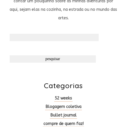
contar um pouquinho sobre as minhas aventuras por
aqui, sejam elas na cozinha, na estrada ou no mundo das
artes.
Pesquisar
por:
Categorias
52 weeks
Blogagem coletiva
Bullet journal
compre de quem faz!