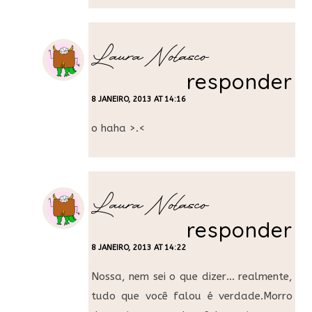
Laura Nolasco
responder
8 JANEIRO, 2013 AT 14:16
o haha >.<
Laura Nolasco
responder
8 JANEIRO, 2013 AT 14:22
Nossa, nem sei o que dizer… realmente,
tudo que você falou é verdade.Morro