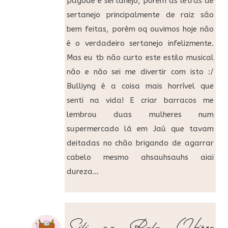
pagode e sertanejo, porém as letras de
sertanejo principalmente de raiz são
bem feitas, porém oq ouvimos hoje não
é o verdadeiro sertanejo infelizmente.
Mas eu tb não curto este estilo musical
não e não sei me divertir com isto :/
Bulliyng é a coisa mais horrível que
senti na vida! E criar barracos me
lembrou duas mulheres num
supermercado lá em Jaú que tavam
deitadas no chão brigando de agarrar
cabelo mesmo ahsauhsauhs aiai
dureza…