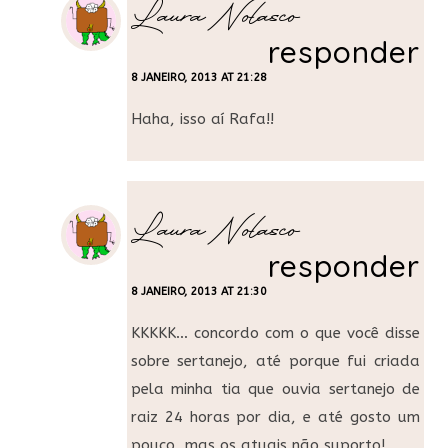
Laura Nolasco
responder
8 JANEIRO, 2013 AT 21:28
Haha, isso aí Rafa!!
Laura Nolasco
responder
8 JANEIRO, 2013 AT 21:30
KKKKK… concordo com o que você disse
sobre sertanejo, até porque fui criada
pela minha tia que ouvia sertanejo de
raiz 24 horas por dia, e até gosto um
pouco, mas os atuais não suporto!