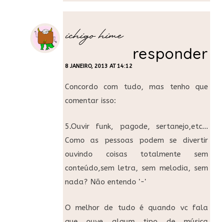
ichigo hime
responder
8 JANEIRO, 2013 AT 14:12
Concordo com tudo, mas tenho que
comentar isso:
5.Ouvir funk, pagode, sertanejo,etc…
Como as pessoas podem se divertir
ouvindo coisas totalmente sem
conteúdo,sem letra, sem melodia, sem
nada? Não entendo '-'
O melhor de tudo é quando vc fala
que ouve algum tipo de música