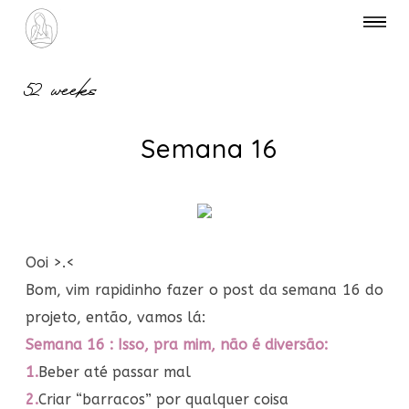
52 weeks
Semana 16
Ooi >.<
Bom, vim rapidinho fazer o post da semana 16 do
projeto, então, vamos lá:
Semana 16 : Isso, pra mim, não é diversão:
1.
Beber até passar mal
2.
Criar “barracos” por qualquer coisa