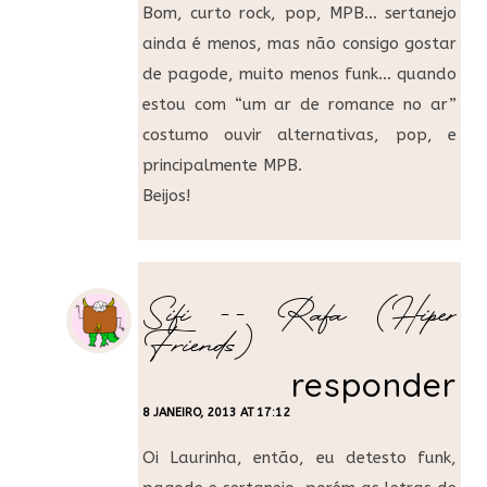
Bom, curto rock, pop, MPB… sertanejo
ainda é menos, mas não consigo gostar
de pagode, muito menos funk… quando
estou com “um ar de romance no ar”
costumo ouvir alternativas, pop, e
principalmente MPB.
Beijos!
Sifi -- Rafa (Hiper
Friends)
responder
8 JANEIRO, 2013 AT 17:12
Oi Laurinha, então, eu detesto funk,