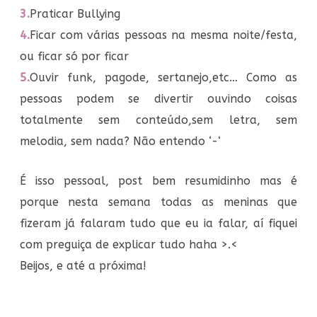
3.
Praticar Bullying
4.
Ficar com várias pessoas na mesma noite/festa,
ou ficar só por ficar
5.
Ouvir funk, pagode, sertanejo,etc… Como as
pessoas podem se divertir ouvindo coisas
totalmente sem conteúdo,sem letra, sem
melodia, sem nada? Não entendo ‘-‘
É isso pessoal, post bem resumidinho mas é
porque nesta semana todas as meninas que
fizeram já falaram tudo que eu ia falar, aí fiquei
com preguiça de explicar tudo haha >.<
Beijos, e até a próxima!