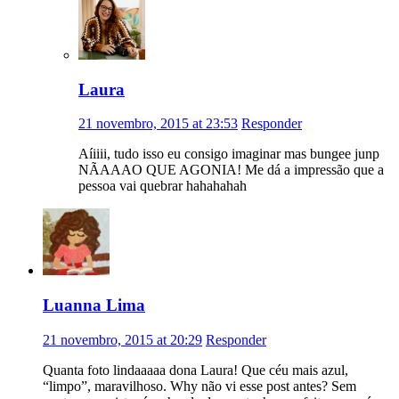
Laura
21 novembro, 2015 at 23:53
Responder
Aíiiii, tudo isso eu consigo imaginar mas bungee junp
NÃAAAO QUE AGONIA! Me dá a impressão que a
pessoa vai quebrar hahahahah
Luanna Lima
21 novembro, 2015 at 20:29
Responder
Quanta foto lindaaaaa dona Laura! Que céu mais azul,
“limpo”, maravilhoso. Why não vi esse post antes? Sem