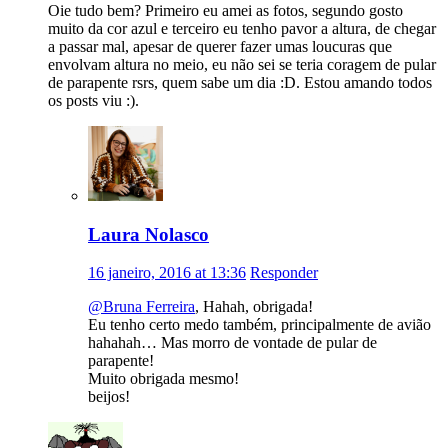
Oie tudo bem? Primeiro eu amei as fotos, segundo gosto
muito da cor azul e terceiro eu tenho pavor a altura, de chegar
a passar mal, apesar de querer fazer umas loucuras que
envolvam altura no meio, eu não sei se teria coragem de pular
de parapente rsrs, quem sabe um dia :D. Estou amando todos
os posts viu :).
Laura Nolasco
16 janeiro, 2016 at 13:36
Responder
@Bruna Ferreira
, Hahah, obrigada!
Eu tenho certo medo também, principalmente de avião
hahahah… Mas morro de vontade de pular de
parapente!
Muito obrigada mesmo!
beijos!