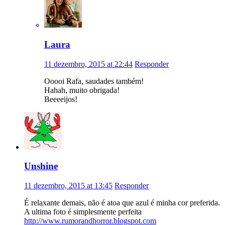
Laura
11 dezembro, 2015 at 22:44
Responder
Ooooi Rafa, saudades também!
Hahah, muito obrigada!
Beeeeijos!
Unshine
11 dezembro, 2015 at 13:45
Responder
É relaxante demais, não é atoa que azul é minha cor preferida.
A ultima foto é simplesmente perfeita
http://www.rumorandhorror.blogspot.com