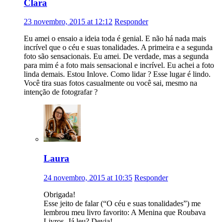
Clara
23 novembro, 2015 at 12:12
Responder
Eu amei o ensaio a ideia toda é genial. E não há nada mais
incrível que o céu e suas tonalidades. A primeira e a segunda
foto são sensacionais. Eu amei. De verdade, mas a segunda
para mim é a foto mais sensacional e incrível. Eu achei a foto
linda demais. Estou Inlove. Como lidar ? Esse lugar é lindo.
Você tira suas fotos casualmente ou você sai, mesmo na
intenção de fotografar ?
Laura
24 novembro, 2015 at 10:35
Responder
Obrigada!
Esse jeito de falar (“O céu e suas tonalidades”) me
lembrou meu livro favorito: A Menina que Roubava
Livros. Já leu? Devia!