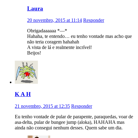
Laura
20 novembro, 2015 at 11:14
Responder
Obrigadaaaaaa *—*
Hahaha, te entendo… eu tenho vontade mas acho que
não teria coragem hahahah
A vista de lá e realmente incrível!
Beijos!
K A H
21 novembro, 2015 at 12:35
Responder
Eu tenho vontade de pular de parapente, paraquedas, voar de
asa-delta, pular de bungee jump (aloka), HAHAHA mas
ainda não consegui nenhum desses. Quem sabe um dia.