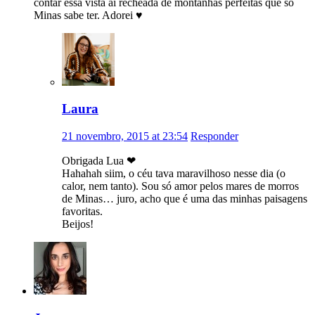
contar essa vista aí recheada de montanhas perfeitas que só
Minas sabe ter. Adorei ♥
Laura
21 novembro, 2015 at 23:54
Responder
Obrigada Lua ❤
Hahahah siim, o céu tava maravilhoso nesse dia (o
calor, nem tanto). Sou só amor pelos mares de morros
de Minas… juro, acho que é uma das minhas paisagens
favoritas.
Beijos!