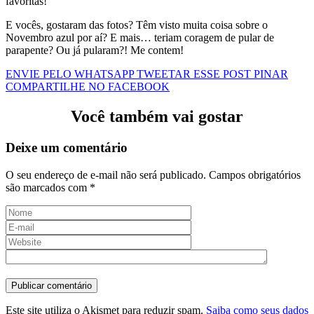
favoritas!
E vocês, gostaram das fotos? Têm visto muita coisa sobre o
Novembro azul por aí? E mais… teriam coragem de pular de
parapente? Ou já pularam?! Me contem!
ENVIE PELO WHATSAPP
TWEETAR ESSE POST
PINAR
COMPARTILHE NO FACEBOOK
Você também vai gostar
Deixe um comentário
O seu endereço de e-mail não será publicado.
Campos obrigatórios
são marcados com
*
Este site utiliza o Akismet para reduzir spam.
Saiba como seus dados