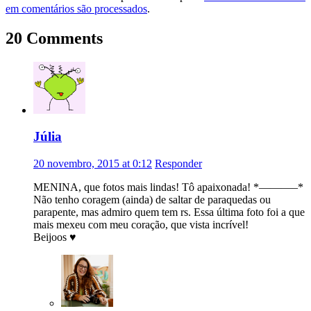
em comentários são processados
.
20 Comments
Júlia
20 novembro, 2015 at 0:12
Responder
MENINA, que fotos mais lindas! Tô apaixonada! *———–*
Não tenho coragem (ainda) de saltar de paraquedas ou
parapente, mas admiro quem tem rs. Essa última foto foi a que
mais mexeu com meu coração, que vista incrível!
Beijoos ♥