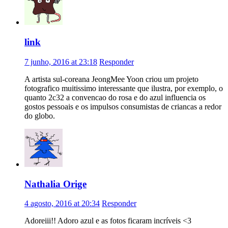
link
7 junho, 2016 at 23:18
Responder
A artista sul-coreana JeongMee Yoon criou um projeto
fotografico muitissimo interessante que ilustra, por exemplo, o
quanto 2c32 a convencao do rosa e do azul influencia os
gostos pessoais e os impulsos consumistas de criancas a redor
do globo.
Nathalia Orige
4 agosto, 2016 at 20:34
Responder
Adoreiii!! Adoro azul e as fotos ficaram incríveis <3