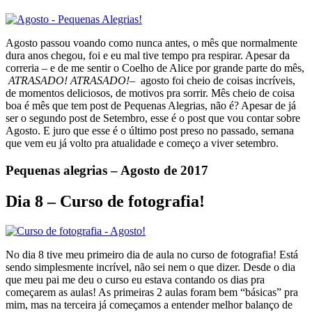
Agosto passou voando como nunca antes, o mês que normalmente
dura anos chegou, foi e eu mal tive tempo pra respirar. Apesar da
correria – e de me sentir o Coelho de Alice por grande parte do mês,
ATRASADO! ATRASADO!
– agosto foi cheio de coisas incríveis,
de momentos deliciosos, de motivos pra sorrir. Mês cheio de coisa
boa é mês que tem post de Pequenas Alegrias, não é? Apesar de já
ser o segundo post de Setembro, esse é o post que vou contar sobre
Agosto. E juro que esse é o último post preso no passado, semana
que vem eu já volto pra atualidade e começo a viver setembro.
Pequenas alegrias – Agosto de 2017
Dia 8 – Curso de fotografia!
No dia 8 tive meu primeiro dia de aula no curso de fotografia! Está
sendo simplesmente incrível, não sei nem o que dizer. Desde o dia
que meu pai me deu o curso eu estava contando os dias pra
começarem as aulas! As primeiras 2 aulas foram bem “básicas” pra
mim, mas na terceira já começamos a entender melhor balanço de