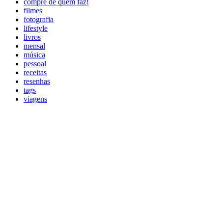
compre de quem faz!
filmes
fotografia
lifestyle
livros
mensal
música
pessoal
receitas
resenhas
tags
viagens