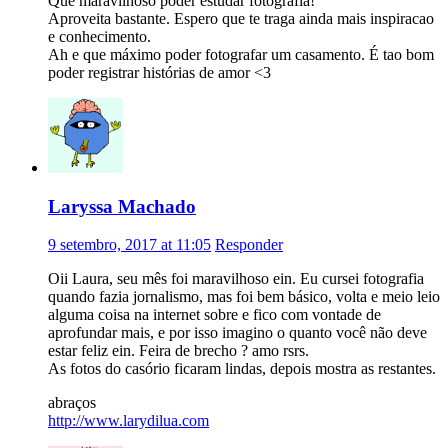
Que maravilhoso poder estudar fotografia!
Aproveita bastante. Espero que te traga ainda mais inspiracao
e conhecimento.
Ah e que máximo poder fotografar um casamento. É tao bom
poder registrar histórias de amor <3
Laryssa Machado
9 setembro, 2017 at 11:05
Responder
Oii Laura, seu mês foi maravilhoso ein. Eu cursei fotografia
quando fazia jornalismo, mas foi bem básico, volta e meio leio
alguma coisa na internet sobre e fico com vontade de
aprofundar mais, e por isso imagino o quanto você não deve
estar feliz ein. Feira de brecho ? amo rsrs.
As fotos do casório ficaram lindas, depois mostra as restantes.
abraços
http://www.larydilua.com