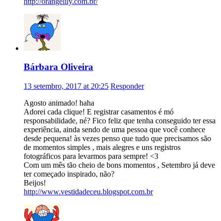
http://orangelily.com.br/
Bárbara Oliveira
13 setembro, 2017 at 20:25
Responder
Agosto animado! haha
Adorei cada clique! E registrar casamentos é mó
responsabilidade, né? Fico feliz que tenha conseguido ter essa
experiência, ainda sendo de uma pessoa que você conhece
desde pequena! às vezes penso que tudo que precisamos são
de momentos simples , mais alegres e uns registros
fotográficos para levarmos para sempre! <3
Com um mês tão cheio de bons momentos , Setembro já deve
ter começado inspirado, não?
Beijos!
http://www.vestidadeceu.blogspot.com.br