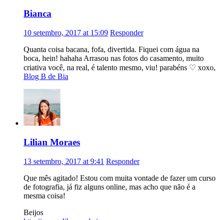
Bianca
10 setembro, 2017 at 15:09
Responder
Quanta coisa bacana, fofa, divertida. Fiquei com água na
boca, hein! hahaha Arrasou nas fotos do casamento, muito
criativa você, na real, é talento mesmo, viu! parabéns ♡ xoxo,
Blog B de Bia
Lilian Moraes
13 setembro, 2017 at 9:41
Responder
Que mês agitado! Estou com muita vontade de fazer um curso
de fotografia, já fiz alguns online, mas acho que não é a
mesma coisa!
Beijos