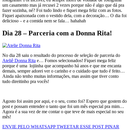
um casamento mas já recusei 2 vezes porque não é algo que dá pra
fazer sozinha, né? Foi tudo lindo e fiquei mega feliz com as fotos.
Fiquei apaixonada com o vestido dela, com a decoração… O dia foi
delicioso – e a comida nem se fala… hahahah
Dia 28 – Parceria com a Donna Rita!
No dia 28 saiu o resultado do processo de seleção de parceria do
Ateliê Donna Rita
e… Fomos selecionados! Fiquei mega feliz
porque é uma lojiinha que acompanho há anos e que me encanta
demais, sempre adorei ver o carinho e o cuidado que tudo é feito…
Ainda não tenho muitas informações, mas assim que tiver conto
tudo direitinho pra vocês!
Agosto foi assim por aqui, e o seu, como foi? Espero que gostem do
post e possam entender o tanto que foi um mês especial pra mim…
Agora é a sua vez de me contar o que teve de mais especial no seu
mês!
ENVIE PELO WHATSAPP
TWEETAR ESSE POST
PINAR