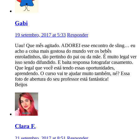
Gabi
19 setembro, 2017 at 5:33
Responder
Uau! Que mês agitado. ADOREI esse encontro de sling… eu
acho a coisa mais gostosa do mundo ver os bebês
enroladinhos, tão pertinho do pai ou da mãe. É muito legal ver
isso sendo difundido. E baita responsa fotografar casamento.
Que legal que você está tendo essas oportunidades,
aprendendo. O curso vai te ajudar muito também, né? Essa
foto de abertura do seu professor está fantástica!
Beijos
Clara F.
21 setembro, 2017 at 8:51
Responder