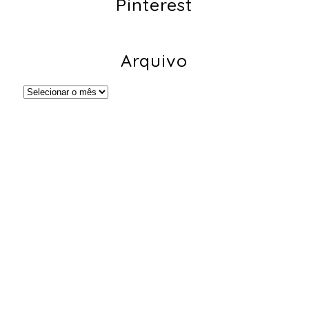
Pinterest
Arquivo
Arquivo