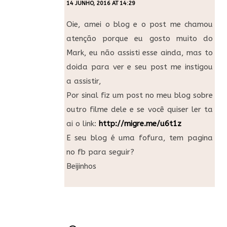
14 JUNHO, 2016 AT 14:29
Oie, amei o blog e o post me chamou
atenção porque eu gosto muito do
Mark, eu não assisti esse ainda, mas to
doida para ver e seu post me instigou
a assistir,
Por sinal fiz um post no meu blog sobre
outro filme dele e se você quiser ler ta
ai o link:
http://migre.me/u6t1z
E seu blog é uma fofura, tem pagina
no fb para seguir?
Beijinhos