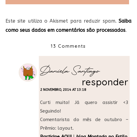
Este site utiliza o Akismet para reduzir spam.
Saiba
como seus dados em comentários são processados
.
13 Comments
Daniela Santiago
responder
2 NOVEMBRO, 2014 AT 13:18
Curti muito! Já quero assistir <3
Seguindo!
Comentarista do mês de outubro –
Prêmio: layout.
Participe AQUI
|
blog Montada no Estilo