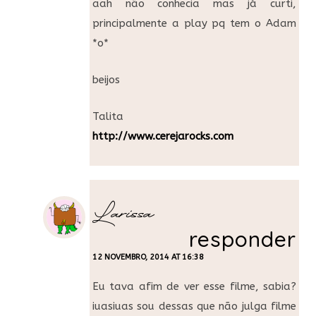
aah não conhecia mas já curti,
principalmente a play pq tem o Adam
*o*
beijos
Talita
http://www.cerejarocks.com
Larissa
responder
12 NOVEMBRO, 2014 AT 16:38
Eu tava afim de ver esse filme, sabia?
iuasiuas sou dessas que não julga filme