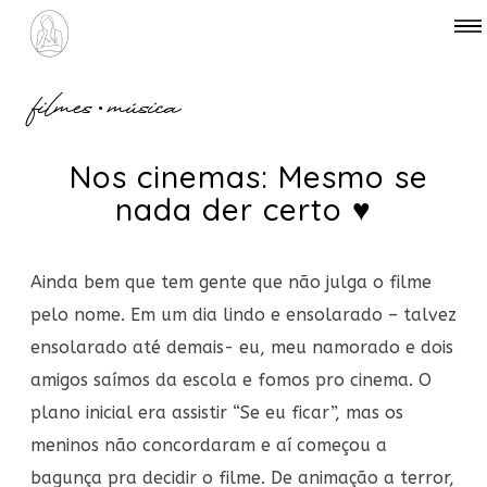
filmes
•
música
Nos cinemas: Mesmo se
nada der certo ♥
Ainda bem que tem gente que não julga o filme
pelo nome. Em um dia lindo e ensolarado – talvez
ensolarado até demais- eu, meu namorado e dois
amigos saímos da escola e fomos pro cinema. O
plano inicial era assistir “Se eu ficar”, mas os
meninos não concordaram e aí começou a
bagunça pra decidir o filme. De animação a terror,