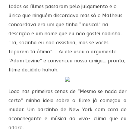
todos os filmes passaram pelo julgamento e o
único que ninguém discordava mas só o Matheus
concordava era um que tinha “musical” na
descrição e um nome que eu não gostei nadinha.
“Tá, sozinha eu não assistiria, mas se vocês
toparem tá ótimo”… Aí ele usou o argumento
“Adam Levine” e convenceu nossa amiga… pronto,
filme decidido hahah.
Logo nas primeiras cenas de “Mesmo se nada der
certo” minha ideia sobre o filme já começou a
mudar. Um barzinho de New York com cara de
aconchegante e música ao vivo- clima que eu
adoro.