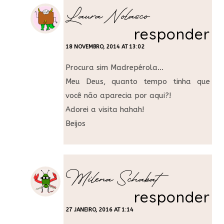
Laura Nolasco
responder
18 NOVEMBRO, 2014 AT 13:02
Procura sim Madrepérola…
Meu Deus, quanto tempo tinha que
você não aparecia por aqui?!
Adorei a visita hahah!
Beijos
Milena Schabat
responder
27 JANEIRO, 2016 AT 1:14