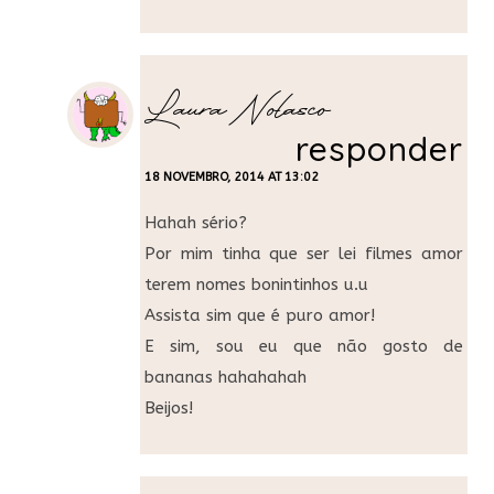
Laura Nolasco
responder
18 NOVEMBRO, 2014 AT 13:02
Hahah sério?
Por mim tinha que ser lei filmes amor
terem nomes bonintinhos u.u
Assista sim que é puro amor!
E sim, sou eu que não gosto de
bananas hahahahah
Beijos!