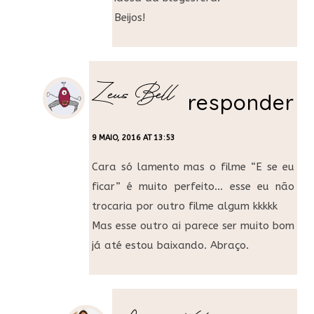
Beijos!
Zeus Bell
responder
9 MAIO, 2016 AT 13:53
Cara só lamento mas o filme “E se eu
ficar” é muito perfeito… esse eu não
trocaria por outro filme algum kkkkk
Mas esse outro ai parece ser muito bom
já até estou baixando. Abraço.