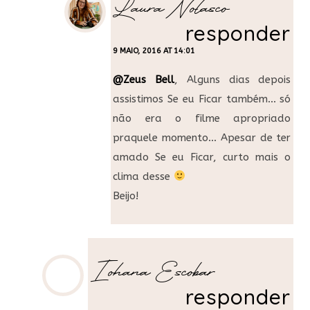
Laura Nolasco
responder
9 MAIO, 2016 AT 14:01
@Zeus Bell
, Alguns dias depois
assistimos Se eu Ficar também… só
não era o filme apropriado
praquele momento… Apesar de ter
amado Se eu Ficar, curto mais o
clima desse
Beijo!
Iohana Escobar
responder