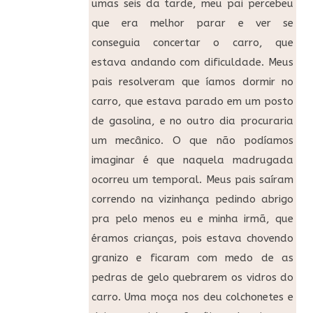
umas seis da tarde, meu pai percebeu
que era melhor parar e ver se
conseguia concertar o carro, que
estava andando com dificuldade. Meus
pais resolveram que íamos dormir no
carro, que estava parado em um posto
de gasolina, e no outro dia procuraria
um mecânico. O que não podíamos
imaginar é que naquela madrugada
ocorreu um temporal. Meus pais saíram
correndo na vizinhança pedindo abrigo
pra pelo menos eu e minha irmã, que
éramos crianças, pois estava chovendo
granizo e ficaram com medo de as
pedras de gelo quebrarem os vidros do
carro. Uma moça nos deu colchonetes e