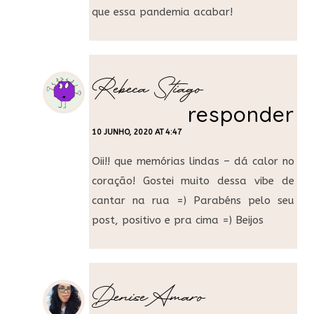
que essa pandemia acabar!
Rebeca Stiago
responder
10 JUNHO, 2020 AT 4:47
Oii!! que memórias lindas – dá calor no
coração! Gostei muito dessa vibe de
cantar na rua =) Parabéns pelo seu
post, positivo e pra cima =) Beijos
Denise Amaro