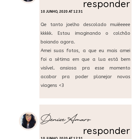
responder
10 JUNHO, 2020 AT 12:31
Qe tanto joelho descolado muiéeeee
kkkkk. Estou imaginando o colchão
boiando agora.
Amei suas fotos, a que eu mais amei
foi a sétima em que a lua está bem
visível. ansiosa pra esse momento
acabar pra poder planejar novas
viagens <3
Denise Amaro
responder
10 JUNHO, 2020 AT 12:31