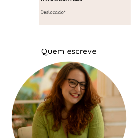
Deslocado*
Quem escreve