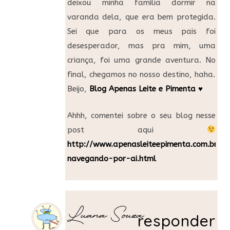
deixou minha família dormir na
varanda dela, que era bem protegida.
Sei que para os meus pais foi
desesperador, mas pra mim, uma
criança, foi uma grande aventura. No
final, chegamos no nosso destino, haha.
Beijo,
Blog Apenas Leite e Pimenta ♥
Ahhh, comentei sobre o seu blog nesse
post aqui
http://www.apenasleiteepimenta.com.br/2
navegando-por-ai.html
Luana Souza
responder