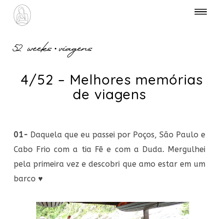
52 weeks
•
viagens
4/52 – Melhores memórias
de viagens
01-
Daquela que eu passei por Poços, São Paulo e
Cabo Frio com a tia Fê e com a Duda. Mergulhei
pela primeira vez e descobri que amo estar em um
barco
♥