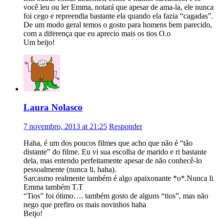
você leu ou ler Emma, notará que apesar de ama-la, ele nunca
foi cego e repreendia bastante ela quando ela fazia “cagadas”.
De um modo geral temos o gosto para homens bem parecido,
com a diferença que eu aprecio mais os tios O.o
Um beijo!
Laura Nolasco
7 novembro, 2013 at 21:25
Responder
Haha, é um dos poucos filmes que acho que não é “tão
distante” do filme. Eu vi sua escolha de marido e ri bastante
dela, mas entendo perfeitamente apesar de não conhecê-lo
pessoalmente (nunca li, haha).
Sarcasmo realmente também é algo apaixonante *o*.Nunca li
Emma também T.T
“Tios” foi ótimo…. também gosto de alguns “tios”, mas não
nego que prefiro os mais novinhos haha
Beijo!