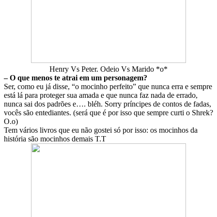
Henry Vs Peter. Odeio Vs Marido *o*
– O que menos te atrai em um personagem?
Ser, como eu já disse, “o mocinho perfeito” que nunca erra e sempre
está lá para proteger sua amada e que nunca faz nada de errado,
nunca sai dos padrões e…. bléh. Sorry príncipes de contos de fadas,
vocês são entediantes. (será que é por isso que sempre curti o Shrek?
O.o)
Tem vários livros que eu não gostei só por isso: os mocinhos da
história são mocinhos demais T.T