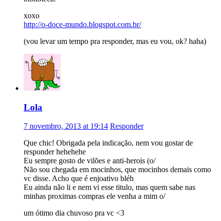
xoxo
http://o-doce-mundo.blogspot.com.br/
(vou levar um tempo pra responder, mas eu vou, ok? haha)
Lola
7 novembro, 2013 at 19:14
Responder
Que chic! Obrigada pela indicação, nem vou gostar de
responder hehehehe
Eu sempre gosto de vilões e anti-herois (o/
Não sou chegada em mocinhos, que mocinhos demais como
vc disse. Acho que é enjoativo bléh
Eu ainda não li e nem vi esse titulo, mas quem sabe nas
minhas proximas compras ele venha a mim o/
um ótimo dia chuvoso pra vc <3