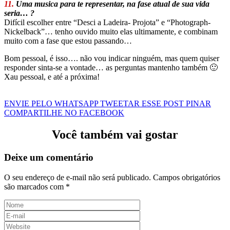
11.
Uma musica para te representar, na fase atual de sua vida
seria… ?
Difícil escolher entre “Desci a Ladeira- Projota” e “Photograph-
Nickelback”… tenho ouvido muito elas ultimamente, e combinam
muito com a fase que estou passando…
Bom pessoal, é isso…. não vou indicar ninguém, mas quem quiser
responder sinta-se a vontade… as perguntas mantenho também 🙂
Xau pessoal, e até a próxima!
ENVIE PELO WHATSAPP
TWEETAR ESSE POST
PINAR
COMPARTILHE NO FACEBOOK
Você também vai gostar
Deixe um comentário
O seu endereço de e-mail não será publicado.
Campos obrigatórios
são marcados com
*