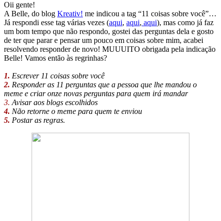
Oii gente!
A Belle, do blog
Kreativ!
me indicou a tag “11 coisas sobre você”…
Já respondi esse tag várias vezes (
aqui
,
aqui
,
aqui
), mas como já faz
um bom tempo que não respondo, gostei das perguntas dela e gosto
de ter que parar e pensar um pouco em coisas sobre mim, acabei
resolvendo responder de novo! MUUUITO obrigada pela indicação
Belle! Vamos então às regrinhas?
1.
Escrever 11 coisas sobre você
2.
Responder as 11 perguntas que a pessoa que lhe mandou o
meme e criar onze novas perguntas para quem irá mandar
3.
Avisar aos blogs escolhidos
4.
Não retorne o meme para quem te enviou
5.
Postar as regras.