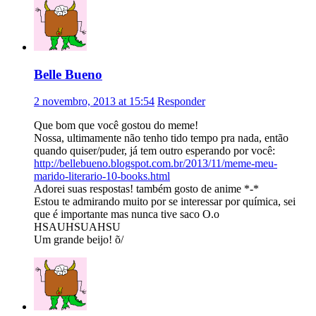
Belle Bueno
2 novembro, 2013 at 15:54
Responder
Que bom que você gostou do meme!
Nossa, ultimamente não tenho tido tempo pra nada, então
quando quiser/puder, já tem outro esperando por você:
http://bellebueno.blogspot.com.br/2013/11/meme-meu-
marido-literario-10-books.html
Adorei suas respostas! também gosto de anime *-*
Estou te admirando muito por se interessar por química, sei
que é importante mas nunca tive saco O.o
HSAUHSUAHSU
Um grande beijo! õ/