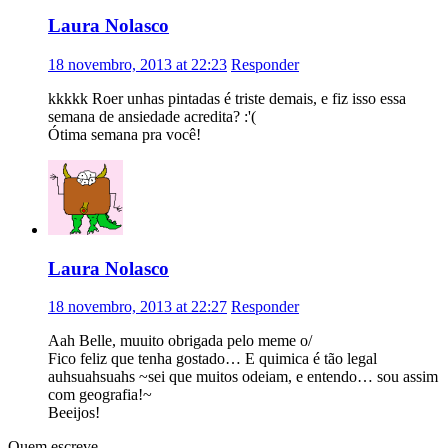
Laura Nolasco
18 novembro, 2013 at 22:23
Responder
kkkkk Roer unhas pintadas é triste demais, e fiz isso essa
semana de ansiedade acredita? :'(
Ótima semana pra você!
Laura Nolasco
18 novembro, 2013 at 22:27
Responder
Aah Belle, muuito obrigada pelo meme o/
Fico feliz que tenha gostado… E quimica é tão legal
auhsuahsuahs ~sei que muitos odeiam, e entendo… sou assim
com geografia!~
Beeijos!
Quem escreve