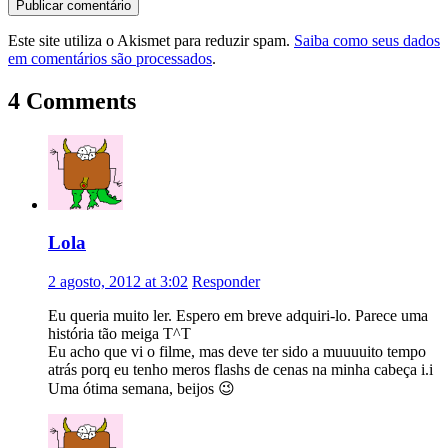
Este site utiliza o Akismet para reduzir spam.
Saiba como seus dados
em comentários são processados
.
4 Comments
Lola
2 agosto, 2012 at 3:02
Responder
Eu queria muito ler. Espero em breve adquiri-lo. Parece uma
história tão meiga T^T
Eu acho que vi o filme, mas deve ter sido a muuuuito tempo
atrás porq eu tenho meros flashs de cenas na minha cabeça i.i
Uma ótima semana, beijos 😉