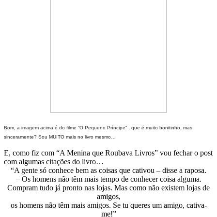
Bom, a imagem acima é do filme “O Pequeno Príncipe” , que é muito bonitinho, mas
sinceramente? Sou MUITO mais no livro mesmo…
E, como fiz com “A Menina que Roubava Livros” vou fechar o post
com algumas citações do livro…
“A gente só conhece bem as coisas que cativou – disse a raposa.
– Os homens não têm mais tempo de conhecer coisa alguma.
Compram tudo já pronto nas lojas. Mas como não existem lojas de
amigos,
os homens não têm mais amigos. Se tu queres um amigo, cativa-
me!”