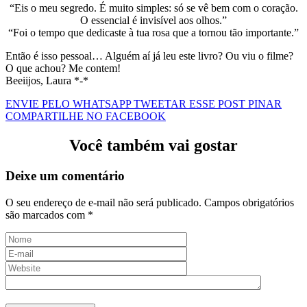
“Eis o meu segredo. É muito simples: só se vê bem com o coração.
O essencial é invisível aos olhos.”
“Foi o tempo que dedicaste à tua rosa que a tornou tão importante.”
Então é isso pessoal… Alguém aí já leu este livro? Ou viu o filme?
O que achou? Me contem!
Beeiijos, Laura *-*
ENVIE PELO WHATSAPP
TWEETAR ESSE POST
PINAR
COMPARTILHE NO FACEBOOK
Você também vai gostar
Deixe um comentário
O seu endereço de e-mail não será publicado.
Campos obrigatórios
são marcados com
*