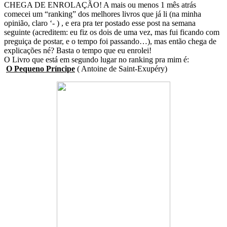
CHEGA DE ENROLAÇÃO! A mais ou menos 1 mês atrás
comecei um “ranking” dos melhores livros que já li (na minha
opinião, claro ‘- ) , e era pra ter postado esse post na semana
seguinte (acreditem: eu fiz os dois de uma vez, mas fui ficando com
preguiça de postar, e o tempo foi passando…), mas então chega de
explicações né? Basta o tempo que eu enrolei!
O Livro que está em segundo lugar no ranking pra mim é:
O Pequeno Príncipe
( Antoine de Saint-Exupéry)