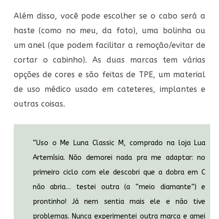
Além disso, você pode escolher se o cabo será a
haste (como no meu, da foto), uma bolinha ou
um anel (que podem facilitar a remoção/evitar de
cortar o cabinho). As duas marcas tem várias
opções de cores e são feitas de TPE, um material
de uso médico usado em cateteres, implantes e
outras coisas.
“Uso o Me Luna Classic M, comprado na loja Lua
Artemísia. Não demorei nada pra me adaptar: no
primeiro ciclo com ele descobri que a dobra em C
não abria… testei outra (a “meio diamante”) e
prontinho! Já nem sentia mais ele e não tive
problemas. Nunca experimentei outra marca e amei