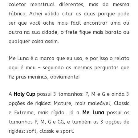
coletor menstrual diferentes, mas da mesma
fábrica. Achei válido citar as duas porque pode
ser que você ache mais fácil encontrar uma ou
outra na sua cidade, o frete fique mais barato ou
qualquer coisa assim.
Me Luna é a marca que eu uso, e por isso o relato
aqui é meu – seguindo as mesmas perguntas que
fiz pras meninas, obviamente!
A
Holy Cup
possui 3 tamanhos: P, M e G e ainda 3
opções de rigidez: Mature, mais maleável, Classic
e Extreme, mais rígido. Já a
Me Luna
possui os
tamanhos P, M, G e GG, e também as 3 opções de
rigidez: soft, classic e sport.