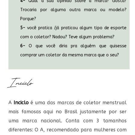
4-
Qual a sua opinião sobre a marca? Gosta?
Trocaria por alguma outra marca ou modelo?
Porque?
5-
você pratica /já praticou algum tipo de esporte
com o coletor? Nadou? Teve algum problema?
6-
O que você diria pra alguém que quisesse
comprar um coletor da mesma marca que o seu?
Inciclo
A
Inciclo
é uma das marcas de coletor menstrual
mais famosas aqui no Brasil justamente por ser
uma marca nacional. Conta com 3 tamanhos
diferentes: O A, recomendado para mulheres com