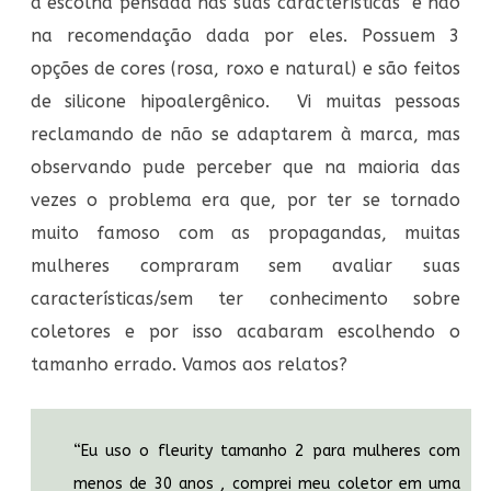
a escolha pensada nas suas características e não
na recomendação dada por eles. Possuem 3
opções de cores (rosa, roxo e natural) e são feitos
de silicone hipoalergênico. Vi muitas pessoas
reclamando de não se adaptarem à marca, mas
observando pude perceber que na maioria das
vezes o problema era que, por ter se tornado
muito famoso com as propagandas, muitas
mulheres compraram sem avaliar suas
características/sem ter conhecimento sobre
coletores e por isso acabaram escolhendo o
tamanho errado. Vamos aos relatos?
“Eu uso o fleurity tamanho 2 para mulheres com
menos de 30 anos , comprei meu coletor em uma