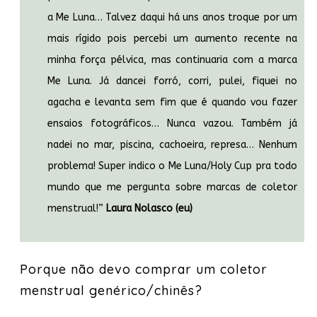
a Me Luna… Talvez daqui há uns anos troque por um
mais rígido pois percebi um aumento recente na
minha força pélvica, mas continuaria com a marca
Me Luna. Já dancei forró, corri, pulei, fiquei no
agacha e levanta sem fim que é quando vou fazer
ensaios fotográficos… Nunca vazou. Também já
nadei no mar, piscina, cachoeira, represa… Nenhum
problema! Super indico o Me Luna/Holy Cup pra todo
mundo que me pergunta sobre marcas de coletor
menstrual!”
Laura Nolasco (eu)
Porque não devo comprar um coletor
menstrual genérico/chinês?