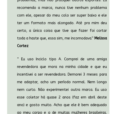
problemas, mas não pratiquei outros esportes. Eu
recomendo a marca, nunca tive nenhum problema
com ele, apesar do meu colo ser super baixo e ele
ter um formato mais alongado. Até pra mim deu
certo, a única coisa que tive que fazer foi cortar
toda a haste que, essa sim, me incomodava.”
Melissa
Cortez
” Eu uso Inciclo tipo A. Comprei de uma amiga
revendedora que mora na minha cidade e que eu
incentivei a ser revendedora. Demorei 3 meses para
me adaptar, acho um período normal. Nem longo
nem curto. Não experimentei outra marca. Eu uso
esse coletor há quase 2 anos (faz em abril deste
ano) e gosto muito. Acho que ele é bem adequado
ao meu corpo e o de muitas mulheres brasileiras.