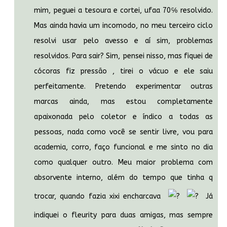
mim, peguei a tesoura e cortei, ufaa 70℅ resolvido.
Mas ainda havia um incomodo, no meu terceiro ciclo
resolvi usar pelo avesso e aí sim, problemas
resolvidos. Para sair? Sim, pensei nisso, mas fiquei de
cócoras fiz pressão , tirei o vácuo e ele saiu
perfeitamente. Pretendo experimentar outras
marcas ainda, mas estou completamente
apaixonada pelo coletor e índico a todas as
pessoas, nada como você se sentir livre, vou para
academia, corro, faço funcional e me sinto no dia
como qualquer outro. Meu maior problema com
absorvente interno, além do tempo que tinha q
trocar, quando fazia xixi encharcava
Já
indiquei o fleurity para duas amigas, mas sempre