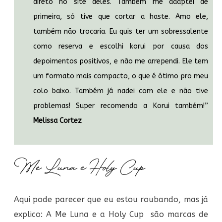
direto no site deles. Também me adaptei de
primeira, só tive que cortar a haste. Amo ele,
também não trocaria. Eu quis ter um sobressalente
como reserva e escolhi korui por causa dos
depoimentos positivos, e não me arrependi. Ele tem
um formato mais compacto, o que é ótimo pro meu
colo baixo. Também já nadei com ele e não tive
problemas! Super recomendo a Korui também!”
Melissa Cortez
Me Luna e Holy Cup
Aqui pode parecer que eu estou roubando, mas já
explico: A Me Luna e a Holy Cup são marcas de