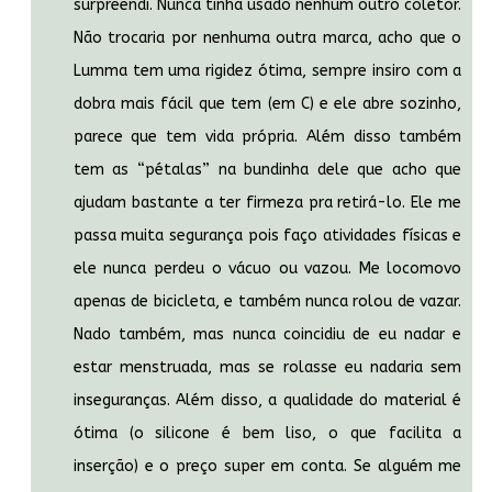
surpreendi. Nunca tinha usado nenhum outro coletor.
Não trocaria por nenhuma outra marca, acho que o
Lumma tem uma rigidez ótima, sempre insiro com a
dobra mais fácil que tem (em C) e ele abre sozinho,
parece que tem vida própria. Além disso também
tem as “pétalas” na bundinha dele que acho que
ajudam bastante a ter firmeza pra retirá-lo. Ele me
passa muita segurança pois faço atividades físicas e
ele nunca perdeu o vácuo ou vazou. Me locomovo
apenas de bicicleta, e também nunca rolou de vazar.
Nado também, mas nunca coincidiu de eu nadar e
estar menstruada, mas se rolasse eu nadaria sem
inseguranças. Além disso, a qualidade do material é
ótima (o silicone é bem liso, o que facilita a
inserção) e o preço super em conta. Se alguém me