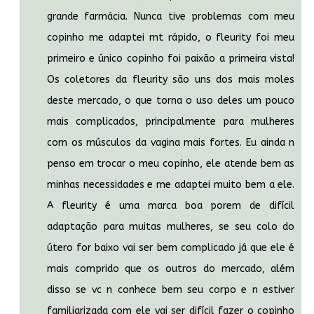
grande farmácia. Nunca tive problemas com meu
copinho me adaptei mt rápido, o fleurity foi meu
primeiro e único copinho foi paixão a primeira vista!
Os coletores da fleurity são uns dos mais moles
deste mercado, o que torna o uso deles um pouco
mais complicados, principalmente para mulheres
com os músculos da vagina mais fortes. Eu ainda n
penso em trocar o meu copinho, ele atende bem as
minhas necessidades e me adaptei muito bem a ele.
A fleurity é uma marca boa porem de difícil
adaptação para muitas mulheres, se seu colo do
útero for baixo vai ser bem complicado já que ele é
mais comprido que os outros do mercado, além
disso se vc n conhece bem seu corpo e n estiver
familiarizada com ele vai ser difícil fazer o copinho