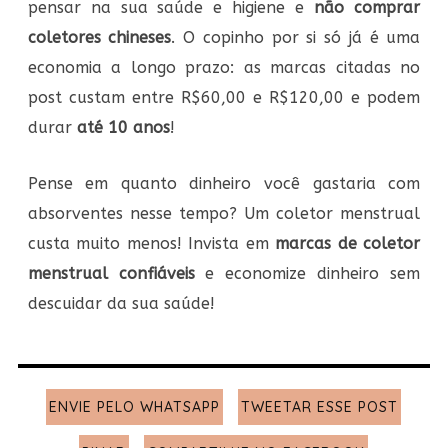
pensar na sua saúde e higiene e
não comprar
coletores chineses
. O copinho por si só já é uma
economia a longo prazo: as marcas citadas no
post custam entre R$60,00 e R$120,00 e podem
durar
até 10 anos
!
Pense em quanto dinheiro você gastaria com
absorventes nesse tempo? Um coletor menstrual
custa muito menos! Invista em
marcas de coletor
menstrual confiáveis
e economize dinheiro sem
descuidar da sua saúde!
ENVIE PELO WHATSAPP
TWEETAR ESSE POST