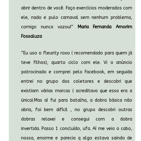
abrir dentro de você. Faço exercícios moderados com
ele, nado e pulo carnaval sem nenhum problema,
comigo nunca vazou!”
Maria Fernanda Amorim
Fossaluza
“Eu uso o fleurity roxo ( recomendado para quem já
teve filhos), quarto ciclo com ele. Vi o anúncio
patrocinado e comprei pelo Facebook, em seguida
entrei no grupo dos coletores e descobri que
existiam várias marcas ( acreditava que essa era a
única).Mas aí fui para batalha, a dobra básica não
abria, foi bem difícil , no grupo descobri outras
dobras relaxei e consegui com a dobra
invertida. Passo 1 concluído, ufa. Aí me veio o cabo,
nossa, enorme e parecia q algo estava saindo de