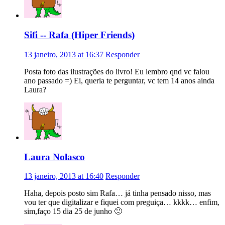
Sifi -- Rafa (Hiper Friends)
13 janeiro, 2013 at 16:37
Responder
Posta foto das ilustrações do livro! Eu lembro qnd vc falou
ano passado =) Ei, queria te perguntar, vc tem 14 anos ainda
Laura?
Laura Nolasco
13 janeiro, 2013 at 16:40
Responder
Haha, depois posto sim Rafa… já tinha pensado nisso, mas
vou ter que digitalizar e fiquei com preguiça… kkkk… enfim,
sim,faço 15 dia 25 de junho 🙂