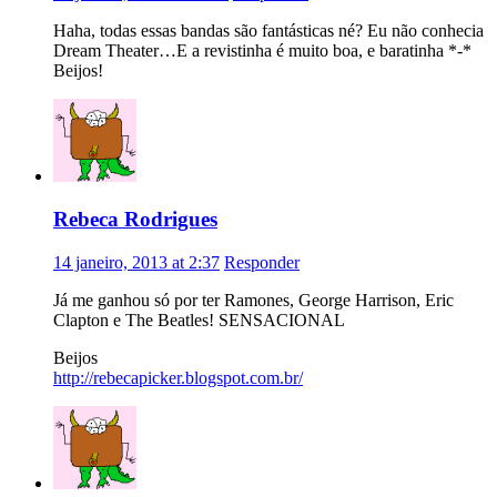
Haha, todas essas bandas são fantásticas né? Eu não conhecia
Dream Theater…E a revistinha é muito boa, e baratinha *-*
Beijos!
Rebeca Rodrigues
14 janeiro, 2013 at 2:37
Responder
Já me ganhou só por ter Ramones, George Harrison, Eric
Clapton e The Beatles! SENSACIONAL
Beijos
http://rebecapicker.blogspot.com.br/