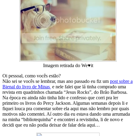
Imagem retirada do We♥it
Oi pessoal, como vocês estão?
Não sei se vocês se lembrar, mas ano passado eu fiz um
post sobre a
Bienal do livro de Minas
e nele falei que lá tinha comprado uma
revista em quadrinhos chamada “Jesus Rocks”, do Brão Barbosa.
Na época eu ainda não tinha lido e confesso que corri pra ler
primeiro os livros do Percy Jackson. Algumas semanas depois li e
fiquei louca pra comentar sobre ela aqui mas não lembro por quais
motivos não comentei. Aí outro dia eu estava dando uma arrumada
na minha “bibliotequinha” e encontrei a revistinha, li de novo e
decidi que eu não podia deixar de falar dela aqui…