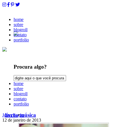
home
sobre
blogroll
contato
portfolio
Procura algo?
home
sobre
blogroll
contato
portfolio
livros
•
música
Jesus Rocks
12 de janeiro de 2013