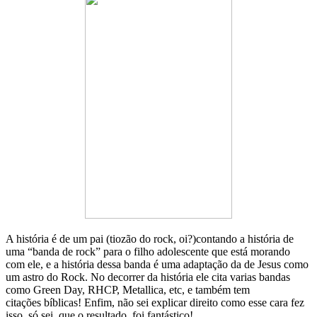
A história é de um pai (tiozão do rock, oi?)contando a história de
uma “banda de rock” para o filho adolescente que está morando
com ele, e a história dessa banda é uma adaptação da de Jesus como
um astro do Rock. No decorrer da história ele cita varias bandas
como Green Day, RHCP, Metallica, etc, e também tem
citações bíblicas! Enfim, não sei explicar direito como esse cara fez
isso, só sei que o resultado foi fantástico!