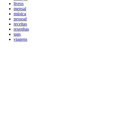
livros
mensal
música
pessoal
receitas
resenhas
tags
viagens