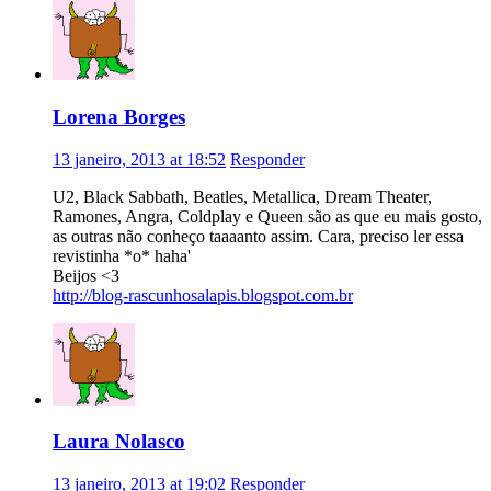
Lorena Borges
13 janeiro, 2013 at 18:52
Responder
U2, Black Sabbath, Beatles, Metallica, Dream Theater,
Ramones, Angra, Coldplay e Queen são as que eu mais gosto,
as outras não conheço taaaanto assim. Cara, preciso ler essa
revistinha *o* haha'
Beijos <3
http://blog-rascunhosalapis.blogspot.com.br
Laura Nolasco
13 janeiro, 2013 at 19:02
Responder