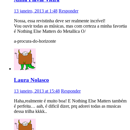
13 janeiro, 2013 at 1:48
Responder
Nossa, essa revistinha deve ser realmente incrível!
Vou ouvir todas as músicas, mas com certeza a minha favortia
é Nothing Else Matters do Metallica O/
a-procura-do-horizonte
Laura Nolasco
13 janeiro, 2013 at 15:48
Responder
Haha,realmente é muito boa! E Nothing Else Matters também
é perfeita… aah, é dificil dizer, prq adorei todas as musicas
dessa trilha kkkk..