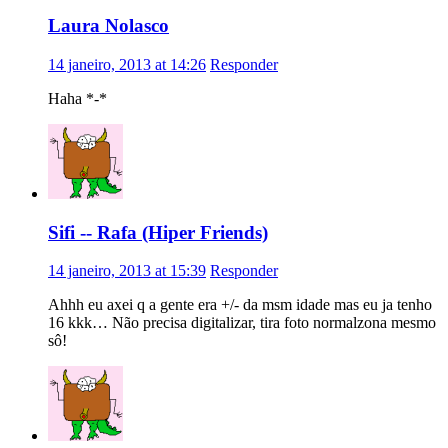
Laura Nolasco
14 janeiro, 2013 at 14:26
Responder
Haha *-*
Sifi -- Rafa (Hiper Friends)
14 janeiro, 2013 at 15:39
Responder
Ahhh eu axei q a gente era +/- da msm idade mas eu ja tenho
16 kkk… Não precisa digitalizar, tira foto normalzona mesmo
sô!