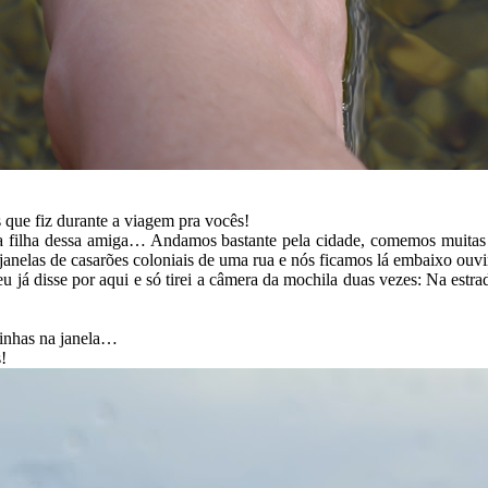
 que fiz durante a viagem pra vocês!
 filha dessa amiga… Andamos bastante pela cidade, comemos muitas c
janelas de casarões coloniais de uma rua e nós ficamos lá embaixo ouv
u já disse por aqui e só tirei a câmera da mochila duas vezes: Na estr
tinhas na janela…
!