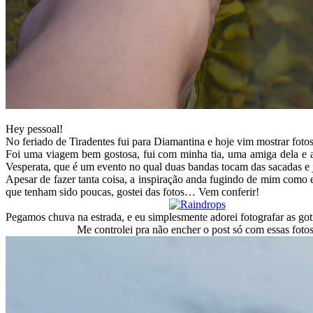
Hey pessoal!
No feriado de Tiradentes fui para Diamantina e hoje vim mostrar fotos
Foi uma viagem bem gostosa, fui com minha tia, uma amiga dela e a
Vesperata, que é um evento no qual duas bandas tocam das sacadas e 
Apesar de fazer tanta coisa, a inspiração anda fugindo de mim como e
que tenham sido poucas, gostei das fotos… Vem conferir!
Pegamos chuva na estrada, e eu simplesmente adorei fotografar as go
Me controlei pra não encher o post só com essas fotos