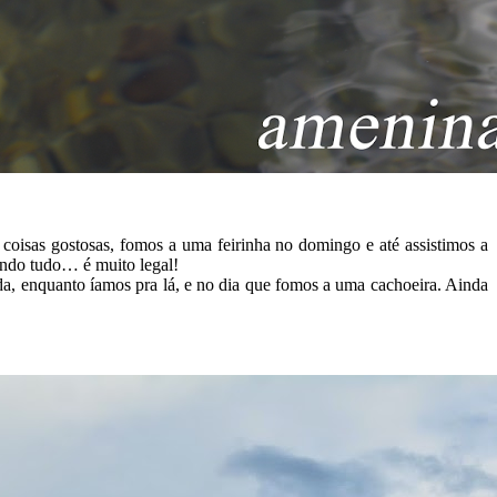
oisas gostosas, fomos a uma feirinha no domingo e até assistimos a
indo tudo… é muito legal!
ada, enquanto íamos pra lá, e no dia que fomos a uma cachoeira. Ainda