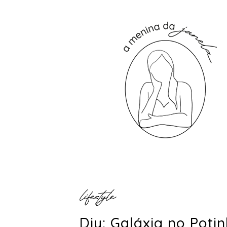
lifestyle
Diy: Galáxia no Poti