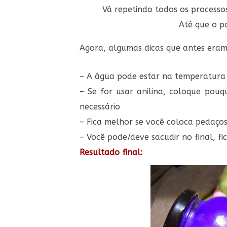
Vá repetindo todos os processo
Até que o p
Agora, algumas dicas que antes eram 
– A água pode estar na temperatura 
– Se for usar anilina, coloque pouq
necessário
– Fica melhor se você coloca pedaço
– Você pode/deve sacudir no final, fi
Resultado final: