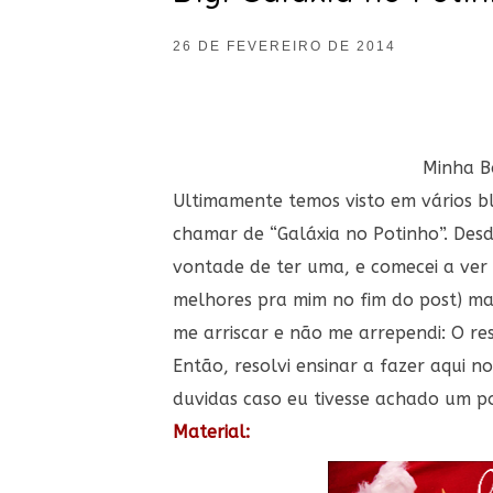
26 DE FEVEREIRO DE 2014
Minha B
Ultimamente temos visto em vários bl
chamar de “Galáxia no Potinho”. Desde
vontade de ter uma, e comecei a ver 
melhores pra mim no fim do post) mas
me arriscar e não me arrependi: O re
Então, resolvi ensinar a fazer aqui 
duvidas caso eu tivesse achado um po
Material: