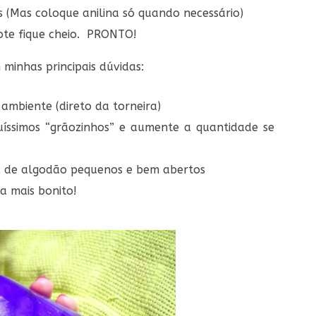
s (Mas coloque anilina só quando necessário)
ote fique cheio. PRONTO!
minhas principais dúvidas:
ambiente (direto da torneira)
uíssimos “grãozinhos” e aumente a quantidade se
s de algodão pequenos e bem abertos
ca mais bonito!