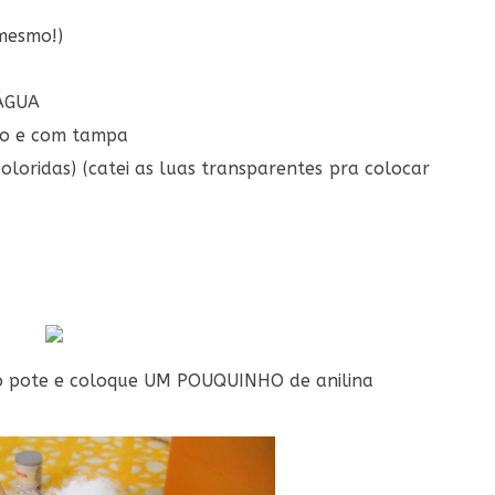
 mesmo!)
 ÁGUA
mpo e com tampa
coloridas) (catei as luas transparentes pra colocar
o pote e coloque UM POUQUINHO de anilina