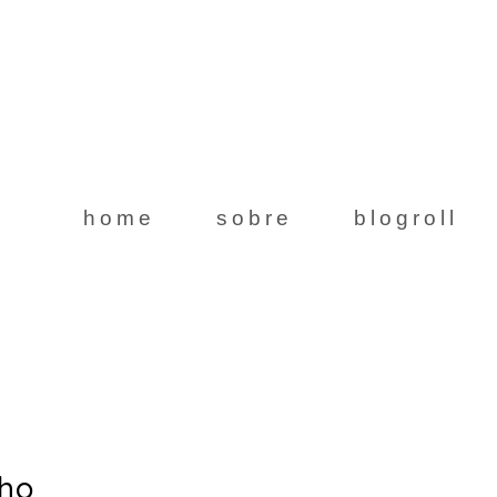
home
sobre
blogroll
nho