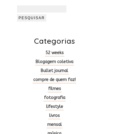
Pesquisar
por:
Categorias
52 weeks
Blogagem coletiva
Bullet journal
compre de quem faz!
filmes
fotografia
lifestyle
livros
mensal
música