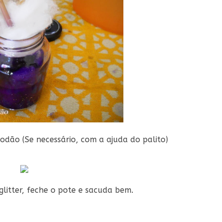
odão (Se necessário, com a ajuda do palito)
litter, feche o pote e sacuda bem.