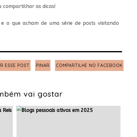
 compartilhar as dicas!
e o que acham de uma série de posts visitando
R ESSE POST
PINAR
COMPARTILHE NO FACEBOOK
mbém vai gostar