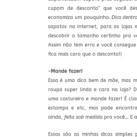
cupom de desconto” que você desc
economiza um pouquinho.
Dica dentro
sapatos na internet, para as lojas m
descobrir o tamanho certinho pra 
Assim não tem erro e você consegue 
fica mais caro que o desconto!)
-Mande fazer!
Essa é uma dica bem de mãe, mas mui
roupa super linda e cara na loja? 
uma costureira e mande fazer! É cla
estampa e etc, mas pode encontra
ainda,
feita sob medida
pra você… E a
Essas são as minhas dicas simples