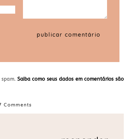
ir spam.
Saiba como seus dados em comentários são
7 Comments