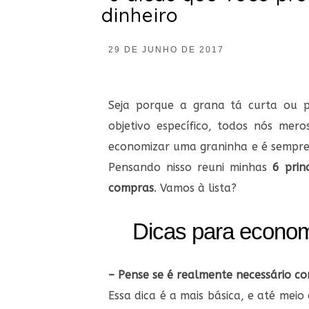
dinheiro
29 DE JUNHO DE 2017
Seja porque a grana tá curta ou 
objetivo específico, todos nós me
economizar uma graninha e é sempre 
Pensando nisso reuni minhas
6 prin
compras
. Vamos à lista?
Dicas para econom
– Pense se é realmente necessário c
Essa dica é a mais básica, e até mei