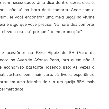
 sem necessidade. Uma dica dentro dessa dica é:
ar
– não só na hora de ir comprar. Ande com a
ssim, se você encontrar uma meia legal na vitrine
meia é algo que você precisa. Na hora das compras
o levar coisas só porque “tá em promoção”.
e acessórios na Feira Hippie de BH (Feira de
ingos na Avenida Afonso Pena, pra quem não é
e economizo bastante fazendo isso: As vezes a
l custaria bem mais caro. Já tive a experiência
prar em uma feirinha de rua um queijo BEM mais
upermercados.