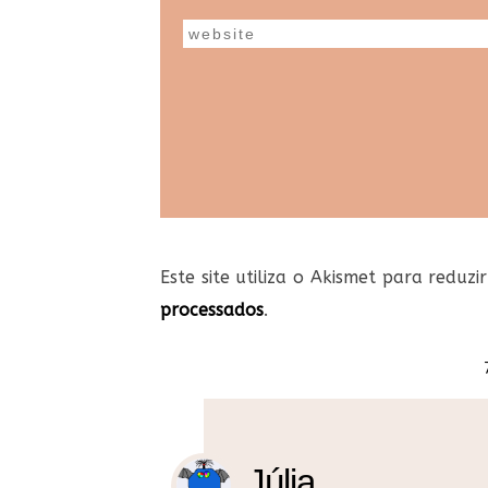
Este site utiliza o Akismet para reduz
processados
.
Júlia