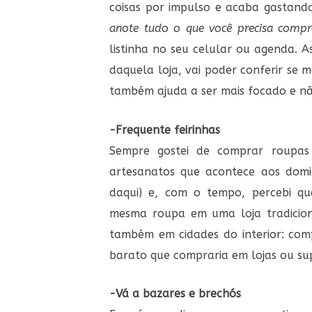
coisas por impulso e acaba gastando
anote tudo o que você precisa compr
listinha no seu celular ou agenda. A
daquela loja, vai poder conferir se 
também ajuda a ser mais focado e nã
-Frequente feirinhas
Sempre gostei de comprar roupas 
artesanatos que acontece aos dom
daqui) e, com o tempo, percebi qu
mesma roupa em uma loja tradiciona
também em cidades do interior: com
barato que compraria em lojas ou s
-Vá a bazares e brechós