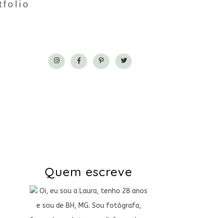
tfolio
Quem escreve
Oi, eu sou a Laura, tenho 28 anos
e sou de BH, MG. Sou fotógrafa,