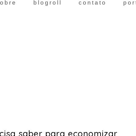
obre
blogroll
contato
por
ecisa saber para economizar