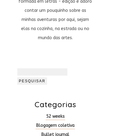
formada em letras - edição e adoro
contar um pouquinho sobre as
minhas aventuras por aqui, sejam
elas na cozinha, na estrada ou no
mundo das artes.
Pesquisar
por:
Categorias
52 weeks
Blogagem coletiva
Bullet journal