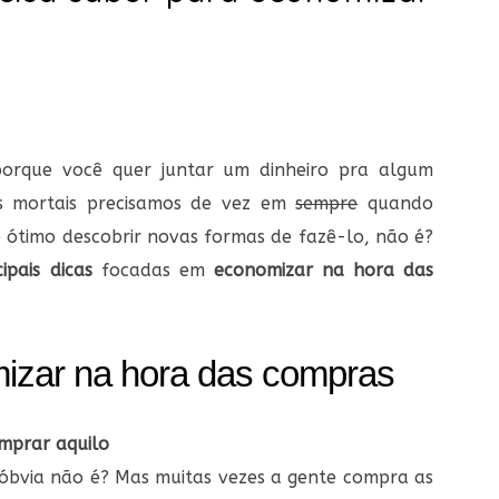
porque você quer juntar um dinheiro pra algum
ros mortais precisamos de vez em
sempre
quando
ótimo descobrir novas formas de fazê-lo, não é?
cipais dicas
focadas em
economizar na hora das
izar na hora das compras
omprar aquilo
o óbvia não é? Mas muitas vezes a gente compra as