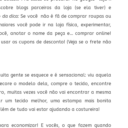
obre blogs parceiros da loja (se ela tiver) e
 da dica:
Se você não é fã de comprar roupas ou
aiores você pode ir na loja física, experimentar,
você, anotar o nome da peça e… comprar online!
usar os cupons de desconto! (Veja se o frete não
ta gente se esquece e é sensacional: viu aquela
Decore o modelo dela, compre o tecido, encontre
ro, muitas vezes você não vai encontrar a mesma
r um tecido melhor, uma estampa mais bonita
lém de tudo vai estar ajudando a costureira!
 para economizar! E vocês, o que fazem quando