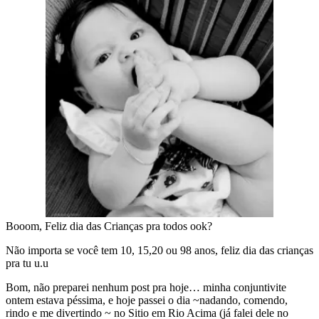
Booom, Feliz dia das Crianças pra todos ook?
Não importa se você tem 10, 15,20 ou 98 anos, feliz dia das crianças
pra tu u.u
Bom, não preparei nenhum post pra hoje… minha conjuntivite
ontem estava péssima, e hoje passei o dia ~nadando, comendo,
rindo e me divertindo ~ no Sitio em Rio Acima (já falei dele no