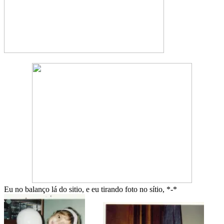
Eu no balanço lá do sitio, e eu tirando foto no sítio, *-*