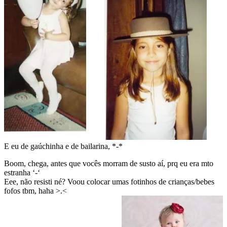
E eu de gaúchinha e de bailarina, *-*
Boom, chega, antes que vocês morram de susto aí, prq eu era mto
estranha ‘-‘
Eee, não resisti né? Voou colocar umas fotinhos de crianças/bebes
fofos tbm, haha >.<