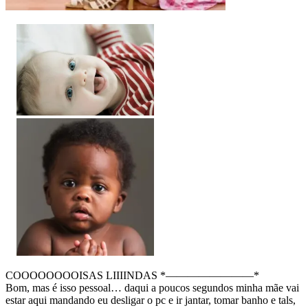
COOOOOOOOISAS LIIIINDAS *————————*
Bom, mas é isso pessoal… daqui a poucos segundos minha mãe vai
estar aqui mandando eu desligar o pc e ir jantar, tomar banho e tals,