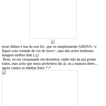
(esse último é rua do zoo 64 , que eu simplesmente AMAVA ~e
fiquei com vontade de ver de novo~, mas não achei nenhuma
imagem melhor dele ç.ç)
Bom, eu era viciaaaaada em desenhos, então não da pra postar
todos, mas acho que meus preferidos tão aí, ou a maioria deles…
agora vamos as minhas fotos *-*