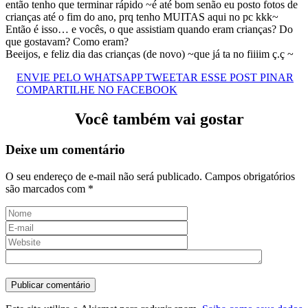
então tenho que terminar rápido ~é até bom senão eu posto fotos de
crianças até o fim do ano, prq tenho MUITAS aqui no pc kkk~
Então é isso… e vocês, o que assistiam quando eram crianças? Do
que gostavam? Como eram?
Beeijos, e feliz dia das crianças (de novo) ~que já ta no fiiiim ç.ç ~
ENVIE PELO WHATSAPP
TWEETAR ESSE POST
PINAR
COMPARTILHE NO FACEBOOK
Você também vai gostar
Deixe um comentário
O seu endereço de e-mail não será publicado.
Campos obrigatórios
são marcados com
*