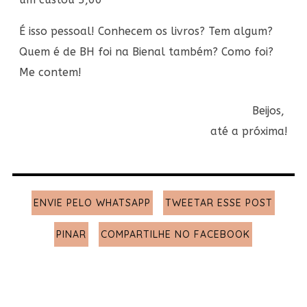
É isso pessoal! Conhecem os livros? Tem algum?
Quem é de BH foi na Bienal também? Como foi?
Me contem!
Beijos,
até a próxima!
ENVIE PELO WHATSAPP
TWEETAR ESSE POST
PINAR
COMPARTILHE NO FACEBOOK