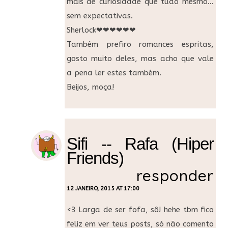
mais de curiosidade que tudo mesmo…
sem expectativas.
Sherlock❤❤❤❤❤❤
Também prefiro romances espritas,
gosto muito deles, mas acho que vale
a pena ler estes também.
Beijos, moça!
Sifi -- Rafa (Hiper
Friends)
responder
12 JANEIRO, 2015 AT 17:00
<3 Larga de ser fofa, sô! hehe tbm fico
feliz em ver teus posts, só não comento