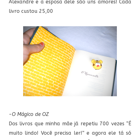
Alexandre e a esposa dele são uns amores! Cada
livro custou 25,00
-O Mágico de OZ
Dos livros que minha mãe já repetiu 700 vezes “É
muito lindo! Você precisa ler!” e agora ele tá só