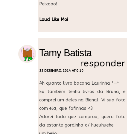
Peixooo!
Loud Like Moi
Tamy Batista
responder
22 DEZEMBRO, 2014 AT 0:10
Ah quanto livro bacana Laurinha *—*
Eu também tenho livros da Bruna, e
comprei um deles na Bienal. Vi sua foto
com ela, que fofinhas <3
Adorei tudo que comprou, quero foto
da estante gordinha o/ hueuhuehe
um beijo