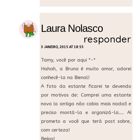
Laura Nolasco
responder
3 JANEIRO, 2015 AT 18:55
Tamy, você por aqui *-*
Hahah, a Bruna é muito amor, adorei
conhecê-la na Bienal!
A foto da estante ficarei te devendo
por motivos de: Comprei uma estante
nova (a antiga não cabia mais nada!) e
preciso montá-la e organizá-la…. Aí
prometo a você que terá post sobre,
com certeza!
Beijos!