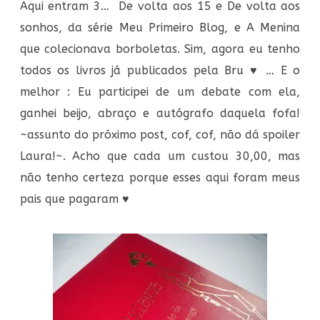
Aqui entram 3… De volta aos 15 e De volta aos
sonhos, da série Meu Primeiro Blog, e A Menina
que colecionava borboletas. Sim, agora eu tenho
todos os livros já publicados pela Bru ♥ … E o
melhor : Eu participei de um debate com ela,
ganhei beijo, abraço e autógrafo daquela fofa!
~assunto do próximo post, cof, cof, não dá spoiler
Laura!~. Acho que cada um custou 30,00, mas
não tenho certeza porque esses aqui foram meus
pais que pagaram ♥