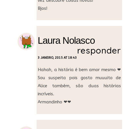
vez descobre coisas novas!
Bjos!
Laura Nolasco
responder
3 JANEIRO, 2015 AT 18:43
Hahah, a história é bem amor mesmo ❤
Sou suspeita pois gosto muuuito de
Alice também, são duas histórias
incríveis.
Armandinho ❤❤