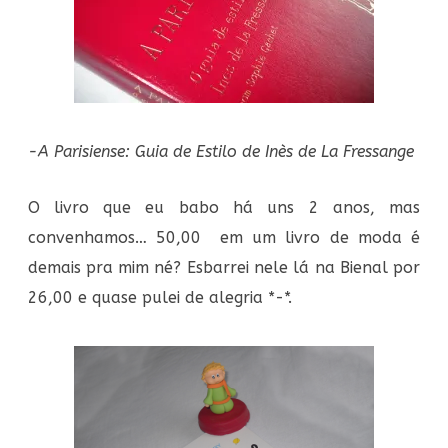
-A Parisiense: Guia de Estilo de Inès de La Fressange
O livro que eu babo há uns 2 anos, mas
convenhamos… 50,00 em um livro de moda é
demais pra mim né? Esbarrei nele lá na Bienal por
26,00 e quase pulei de alegria *-*.