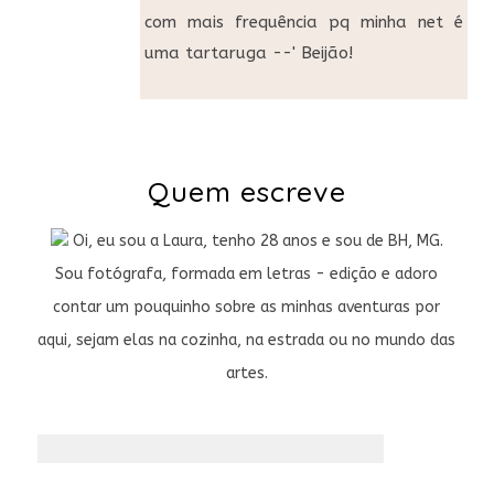
com mais frequência pq minha net é
uma tartaruga --' Beijão!
Quem escreve
Oi, eu sou a Laura, tenho 28 anos e sou de BH, MG.
Sou fotógrafa, formada em letras - edição e adoro
contar um pouquinho sobre as minhas aventuras por
aqui, sejam elas na cozinha, na estrada ou no mundo das
artes.
Pesquisar
por: