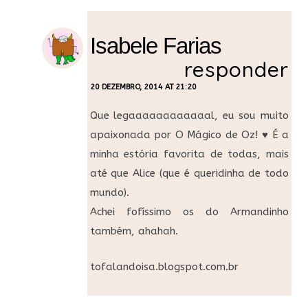
Isabele Farias
responder
20 DEZEMBRO, 2014 AT 21:20
Que legaaaaaaaaaaaal, eu sou muito
apaixonada por O Mágico de Oz! ♥ É a
minha estória favorita de todas, mais
até que Alice (que é queridinha de todo
mundo).
Achei fofíssimo os do Armandinho
também, ahahah.
tofalandoisa.blogspot.com.br