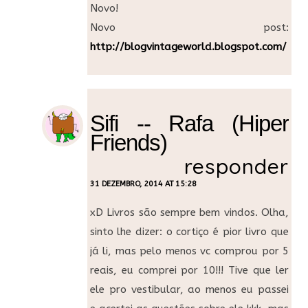
Novo!
Novo post:
http://blogvintageworld.blogspot.com/
Sifi -- Rafa (Hiper
Friends)
responder
31 DEZEMBRO, 2014 AT 15:28
xD Livros são sempre bem vindos. Olha,
sinto lhe dizer: o cortiço é pior livro que
já li, mas pelo menos vc comprou por 5
reais, eu comprei por 10!!! Tive que ler
ele pro vestibular, ao menos eu passei