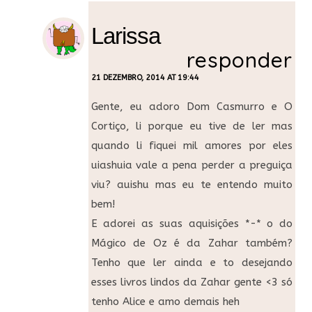
Larissa
responder
21 DEZEMBRO, 2014 AT 19:44
Gente, eu adoro Dom Casmurro e O
Cortiço, li porque eu tive de ler mas
quando li fiquei mil amores por eles
uiashuia vale a pena perder a preguiça
viu? auishu mas eu te entendo muito
bem!
E adorei as suas aquisições *-* o do
Mágico de Oz é da Zahar também?
Tenho que ler ainda e to desejando
esses livros lindos da Zahar gente <3 só
tenho Alice e amo demais heh