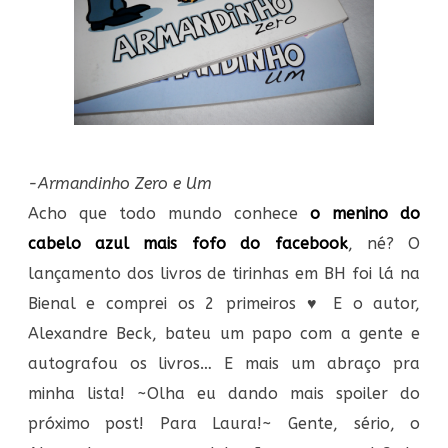
-Armandinho Zero e Um
Acho que todo mundo conhece
o menino do
cabelo azul mais fofo do facebook
, né? O
lançamento dos livros de tirinhas em BH foi lá na
Bienal e comprei os 2 primeiros ♥ E o autor,
Alexandre Beck, bateu um papo com a gente e
autografou os livros… E mais um abraço pra
minha lista! ~Olha eu dando mais spoiler do
próximo post! Para Laura!~ Gente, sério, o