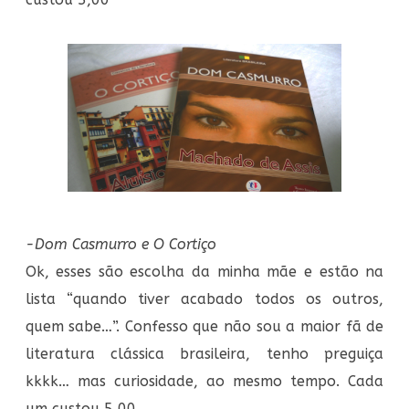
-Dom Casmurro e O Cortiço
Ok, esses são escolha da minha mãe e estão na
lista “quando tiver acabado todos os outros,
quem sabe…”. Confesso que não sou a maior fã de
literatura clássica brasileira, tenho preguiça
kkkk… mas curiosidade, ao mesmo tempo. Cada
um custou 5,00