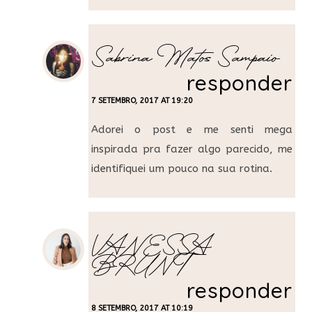
Sabrina Matos Sampaio
responder
7 SETEMBRO, 2017 AT 19:20
Adorei o post e me senti mega
inspirada pra fazer algo parecido, me
identifiquei um pouco na sua rotina.
VANESSA
BRUNT
responder
8 SETEMBRO, 2017 AT 10:19