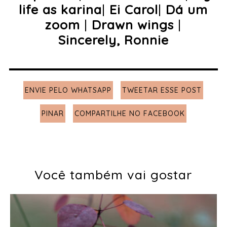
life as karina
|
Ei Carol
|
Dá um
zoom
|
Drawn wings
|
Sincerely, Ronnie
ENVIE PELO WHATSAPP
TWEETAR ESSE POST
PINAR
COMPARTILHE NO FACEBOOK
Você também vai gostar