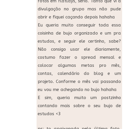
fotos em flatlays, sério. Tanto que vi a
divulgação no grupo mas não pude
abrir e fiquei caçando depois hahaha
Eu queria muito conseguir toda essa
coisinha de bujo organizado e um pra
estudos, e seguir ele certinho, sabe?
Não consigo usar ele diariamente,
costumo fazer o spread mensal e
colocar algumas metas pro mês,
contas, calendário do blog e um
projeto. Conforme o mês vai passando
eu vou me achegando no bujo hahaha
E sim, queria muito um postzinho
contando mais sobre o seu bujo de
estudos <3
ps: to apaixonada pela última foto,