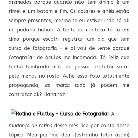
animados porque quando não tem ânimo é um
rímel e um batom e fim. Os colares e anéis estão
sempre presentes, mesmo se eu estiver indo só ali
na padaria hahah. A lente de contato tá lá em
cima porque escolhi registrar um dia que tem
curso de fotografia – e aí vou de lente porque
fotografar de óculos me incomoda. Tô feliz que
tenho lembrado mais de passar protetor solar
pelo menos no rosto. Achei essa foto totalmente
propaganda,
as marca tudo
já podem me
contratar ok? Hahahah
A
mudança de rotina
desse mês fica por conta desse
tópico: Meu pai “me deu” (estranho falar assim)