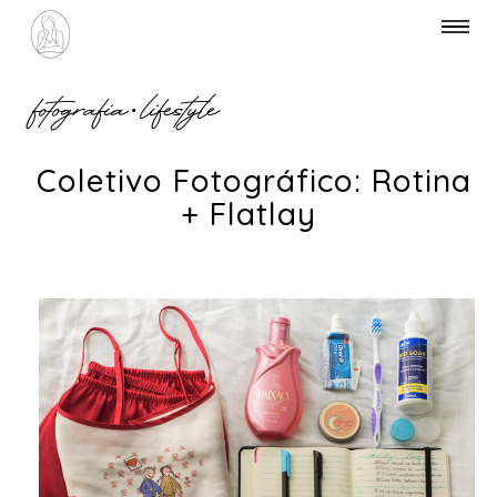
fotografia
•
lifestyle
Coletivo Fotográfico: Rotina
+ Flatlay