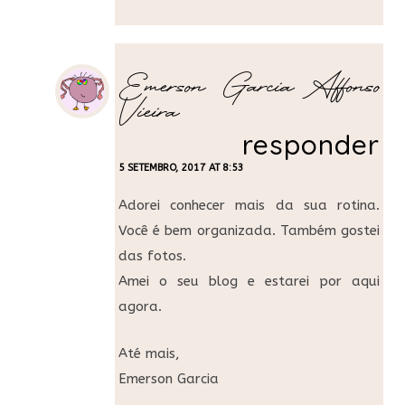
Emerson Garcia Affonso
Vieira
responder
5 SETEMBRO, 2017 AT 8:53
Adorei conhecer mais da sua rotina.
Você é bem organizada. Também gostei
das fotos.
Amei o seu blog e estarei por aqui
agora.
Até mais,
Emerson Garcia