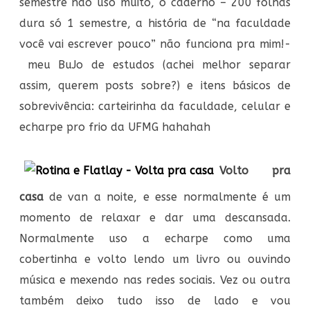
semestre não uso muito, o caderno – 200 folhas
dura só 1 semestre, a história de “na faculdade
você vai escrever pouco” não funciona pra mim!-
meu BuJo de estudos (achei melhor separar
assim, querem posts sobre?) e itens básicos de
sobrevivência: carteirinha da faculdade, celular e
echarpe pro frio da UFMG hahahah
Volto pra
casa
de van a noite, e esse normalmente é um
momento de relaxar e dar uma descansada.
Normalmente uso a echarpe como uma
cobertinha e volto lendo um livro ou ouvindo
música e mexendo nas redes sociais. Vez ou outra
também deixo tudo isso de lado e vou