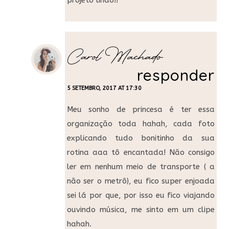
projeto lindo!!
Carol Machado
responder
5 SETEMBRO, 2017 AT 17:30
Meu sonho de princesa é ter essa
organização toda hahah, cada foto
explicando tudo bonitinho da sua
rotina aaa tô encantada! Não consigo
ler em nenhum meio de transporte ( a
não ser o metrô), eu fico super enjoada
sei lá por que, por isso eu fico viajando
ouvindo música, me sinto em um clipe
hahah.