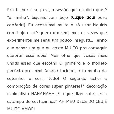
Pra fechar esse post, a sessão que eu diria que é
“a minha”: biquínis com bojo (
Clique aqui
para
conferir!). Eu acostumei muito a só usar biquinis
com bojo e até quero um sem, mas as vezes que
experimentei me senti um pouco insegura… Tenho
que achar um que eu goste MUITO pra conseguir
quebrar essa ideia. Mas olha que coisas mais
lindas esses que escolhi! O primeiro é o modelo
perfeito pra mim! Amei o lacinho, o tamanho da
calcinha, a cor… tudo! O segundo achei a
combinação de cores super pinterest/ decoração
minimalista HAHAHAHA. E o que dizer sobre essa
estampa de cactuzinhos? AH MEU DEUS DO CÉU É
MUITO AMOR!