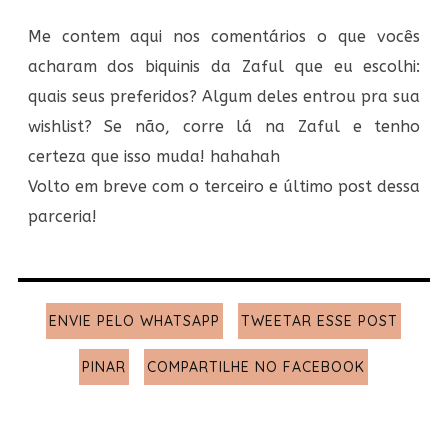
Me contem aqui nos comentários o que vocês
acharam dos biquinis da Zaful que eu escolhi:
quais seus preferidos? Algum deles entrou pra sua
wishlist? Se não, corre lá na Zaful e tenho
certeza que isso muda! hahahah
Volto em breve com o terceiro e último post dessa
parceria!
ENVIE PELO WHATSAPP
TWEETAR ESSE POST
PINAR
COMPARTILHE NO FACEBOOK