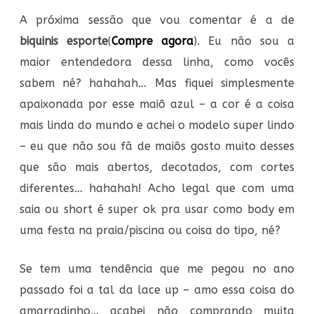
A próxima sessão que vou comentar é a de
biquinis esporte
(
Compre agora
). Eu não sou a
maior entendedora dessa linha, como vocês
sabem né? hahahah… Mas fiquei simplesmente
apaixonada por esse maiô azul – a cor é a coisa
mais linda do mundo e achei o modelo super lindo
– eu que não sou fã de maiôs gosto muito desses
que são mais abertos, decotados, com cortes
diferentes… hahahah! Acho legal que com uma
saia ou short é super ok pra usar como body em
uma festa na praia/piscina ou coisa do tipo, né?
Se tem uma tendência que me pegou no ano
passado foi a tal da lace up – amo essa coisa do
amarradinho… acabei não comprando muita