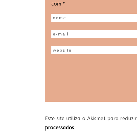
com
*
Este site utiliza o Akismet para reduz
processados
.