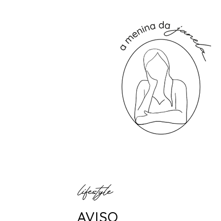
lifestyle
AVISO