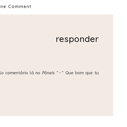
ne Comment
responder
elo comentário lá no
Pôneis
^-^ Que bom que tu