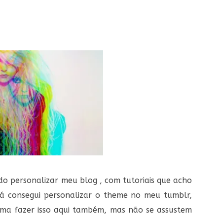
do personalizar meu blog , com tutoriais que acho
á consegui personalizar o theme no meu tumblr,
ema fazer isso aqui também, mas não se assustem