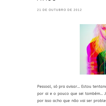
21 DE OUTUBRO DE 2012
Pessoal, só pra avisar… Estou tentan
por ai e o pouco que sei também… J
por isso acho que não vai ser probl