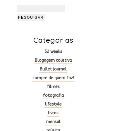
Pesquisar
por:
Categorias
52 weeks
Blogagem coletiva
Bullet journal
compre de quem faz!
filmes
fotografia
lifestyle
livros
mensal
música