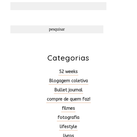
Pesquisar
por:
Categorias
52 weeks
Blogagem coletiva
Bullet journal
compre de quem faz!
filmes
fotografia
lifestyle
livros