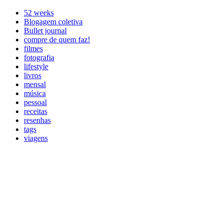
52 weeks
Blogagem coletiva
Bullet journal
compre de quem faz!
filmes
fotografia
lifestyle
livros
mensal
música
pessoal
receitas
resenhas
tags
viagens