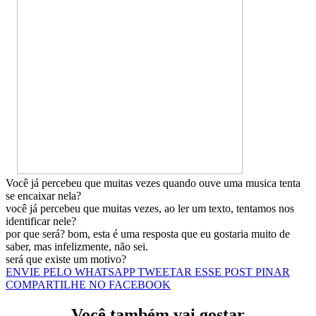
Você já percebeu que muitas vezes quando ouve uma musica tenta
se encaixar nela?
você já percebeu que muitas vezes, ao ler um texto, tentamos nos
identificar nele?
por que será? bom, esta é uma resposta que eu gostaria muito de
saber, mas infelizmente, não sei.
será que existe um motivo?
ENVIE PELO WHATSAPP
TWEETAR ESSE POST
PINAR
COMPARTILHE NO FACEBOOK
Você também vai gostar