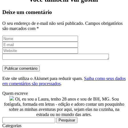
Deixe um comentário
O seu endereço de e-mail não será publicado.
Campos obrigatórios
são marcados com
*
Este site utiliza o Akismet para reduzir spam.
Saiba como seus dados
em comentários são processados
.
Quem escreve
Oi, eu sou a Laura, tenho 28 anos e sou de BH, MG. Sou
fotógrafa, formada em letras - edição e adoro contar um pouquinho
sobre as minhas aventuras por aqui, sejam elas na cozinha, na
estrada ou no mundo das artes.
Pesquisar
por:
Categorias