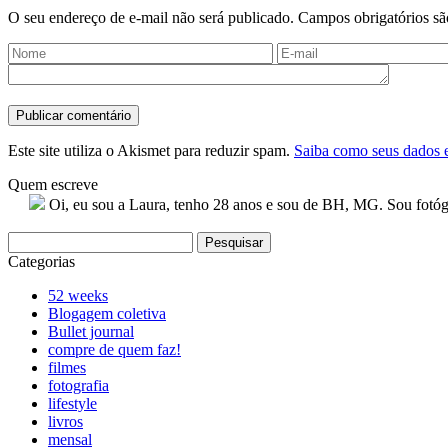
O seu endereço de e-mail não será publicado.
Campos obrigatórios s
Este site utiliza o Akismet para reduzir spam.
Saiba como seus dados 
Quem escreve
Oi, eu sou a Laura, tenho 28 anos e sou de BH, MG. Sou fotógra
Pesquisar
por:
Categorias
52 weeks
Blogagem coletiva
Bullet journal
compre de quem faz!
filmes
fotografia
lifestyle
livros
mensal