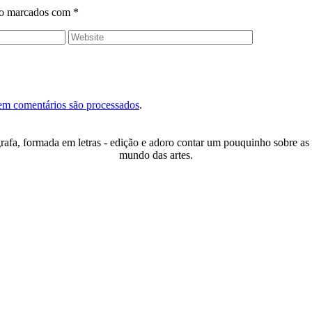
ão marcados com
*
em comentários são processados
.
fa, formada em letras - edição e adoro contar um pouquinho sobre as m
mundo das artes.