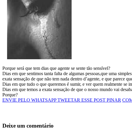
Porque será que tem dias que agente se sente tão sensível?
Dias em que sentimos tanta falta de algumas pessoas,qu
e uma simples 
exata sensação de que não tem nada dentro d’agente, e
que parece que
Dias em que tudo o que queremos é sumir, e ver quem realmente se i
Dias em que temos a exata sensação de que o nosso mundo vai desaba
Porque?
ENVIE PELO WHATSAPP
TWEETAR ESSE POST
PINAR
COM
Deixe um comentário