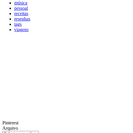
música
pessoal
receitas
resenhas
tags
viagens
Pinterest
Arquivo