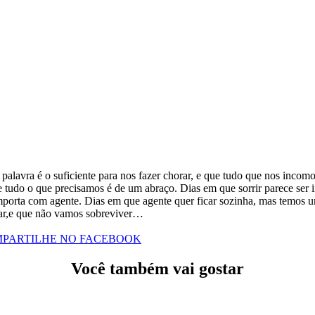
palavra é o suficiente para nos fazer chorar, e
que tudo que nos incomod
 tudo o que precisamos é de um abraço.
Dias em que sorrir parece se
mporta com agente.
Dias em que agente quer ficar sozinha, mas temos 
r,
e que não vamos sobreviver…
PARTILHE NO FACEBOOK
Você também vai gostar