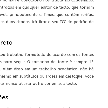
w Roman
é obrigatório nos trabalhos acadêmicos.
ntradas em qualquer editor de texto, que tornam
ável, principalmente a
Times
, que contém serifas.
as duas citadas, irá tirar o seu TCC do padrão da
preta
 seu trabalho formatado de acordo com as fontes
as para seguir. O tamanho da fonte é sempre 12
s). Além disso em um trabalho acadêmico, não há
mesmo em subtítulos ou frases em destaque, você
as nunca utilizar outra cor em seu texto.
ões