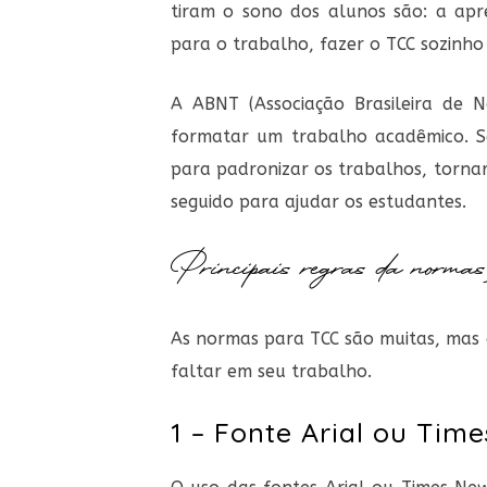
tiram o sono dos alunos são: a apr
para o trabalho, fazer o TCC sozinh
A ABNT (Associação Brasileira de N
formatar um trabalho acadêmico. 
para padronizar os trabalhos, tornar
seguido para ajudar os estudantes.
Principais regras
da norma
s
As normas para TCC são muitas, mas 
faltar em seu trabalho.
1 – Fonte Arial ou Ti