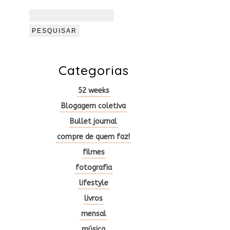
Pesquisar
por:
Categorias
52 weeks
Blogagem coletiva
Bullet journal
compre de quem faz!
filmes
fotografia
lifestyle
livros
mensal
música