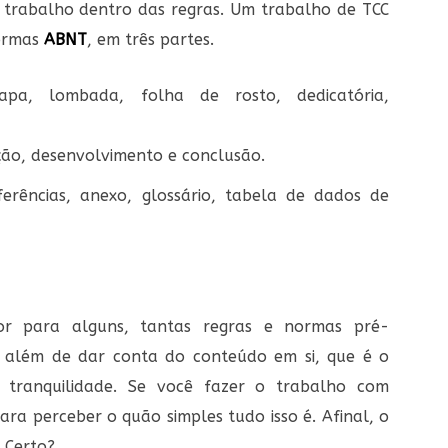
 trabalho dentro das regras. Um trabalho de TCC
normas
ABNT
, em três partes.
pa, lombada, folha de rosto, dedicatória,
ão, desenvolvimento e conclusão.
erências, anexo, glossário, tabela de dados de
r para alguns, tantas regras e normas pré-
r, além de dar conta do conteúdo em si, que é o
tranquilidade. Se você fazer o trabalho com
ra perceber o quão simples tudo isso é. Afinal, o
 Certo?