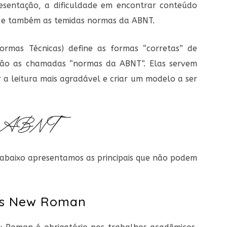
esentação, a dificuldade em encontrar conteúdo
o e também as temidas normas da ABNT.
ormas Técnicas) define as formas “corretas” de
São as chamadas “normas da ABNT”. Elas servem
 a leitura mais agradável e criar um modelo a ser
ABNT
abaixo apresentamos as principais que não podem
mes New Roman