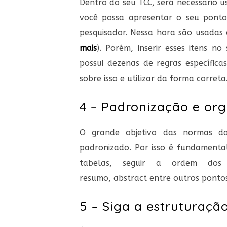
Dentro do seu TCC, será necessário u
você possa apresentar o seu ponto
pesquisador. Nessa hora são usadas a
mais
)
. Porém, inserir esses itens n
possui dezenas de regras específic
sobre isso e utilizar da forma correta
4 – Padronização e or
O grande objetivo das normas d
padronizado. Por isso é fundamental
tabelas, seguir a ordem dos
resumo,
abstract
entre outros pontos
5 – Siga a estruturaçã