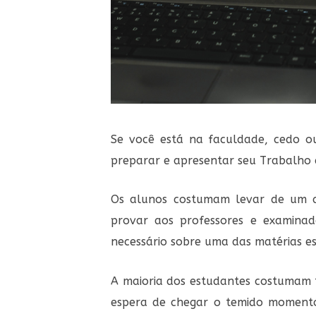
Se você está na faculdade, cedo o
preparar e apresentar seu Trabalho d
Os alunos costumam levar de um a
provar aos professores e examina
necessário sobre uma das matérias e
A maioria dos estudantes costumam t
espera de chegar o temido momento 