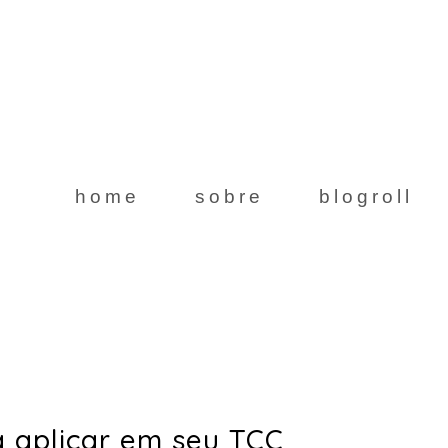
home
sobre
blogroll
a aplicar em seu TCC