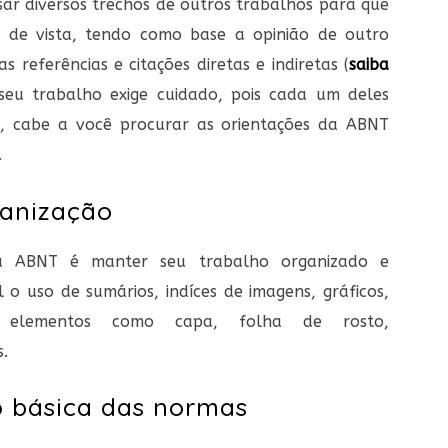
sar diversos trechos de outros trabalhos para que
 de vista, tendo como base a opinião de outro
s referências e citações
diretas e indiretas (
saiba
o seu trabalho exige cuidado, pois cada um deles
as, cabe a você procurar
as orientações da ABNT
.
ganização
a ABNT é manter seu trabalho organizado e
 o uso de sumários, indíces de imagens, gráficos,
 elementos como capa, folha de rosto,
.
o básica das normas