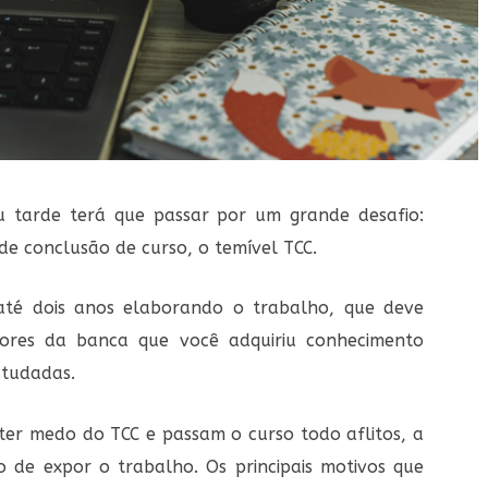
u tarde terá que passar por um grande desafio:
e conclusão de curso, o temível TCC.
té dois anos elaborando o trabalho, que deve
dores da banca que você adquiriu conhecimento
studadas.
er medo do TCC e passam o curso todo aflitos, a
de expor o trabalho. Os principais motivos que