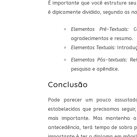
É importante que você estruture seu
é dipicamente dividido, segundo as 
Elementos
Pré
-Textuais:
Ca
agradecimentos e resumo.
Elementos Textuais:
Introduç
Elementos Pós-textuais:
Ref
pesquisa e apêndice.
Conclusão
Pode parecer um pouco assustado
estabelecidas que precisamos segui
mais importante. Mas mantenha a 
antecedência, terá tempo de sobra pa
importante é ter o diploma em mãos!