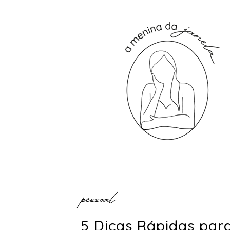
pessoal
5 Dicas Rápidas par