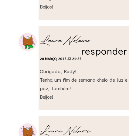
Beijos!
Laura Nolasco
responder
20 MARÇO, 2015 AT 21:25
Obrigada, Rudy!
Tenha um fim de semana cheio de luz e
paz, também!
Beijos!
Laura Nolasco