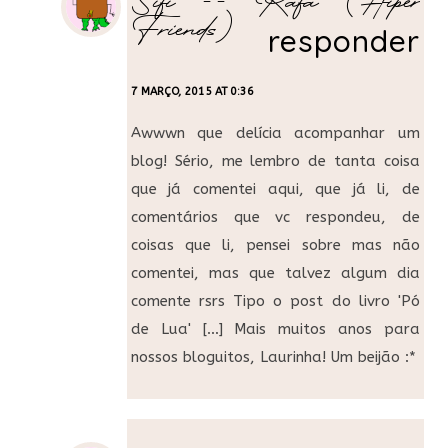
Sifi -- Rafa (Hiper
Friends)
responder
7 MARÇO, 2015 AT 0:36
Awwwn que delícia acompanhar um
blog! Sério, me lembro de tanta coisa
que já comentei aqui, que já li, de
comentários que vc respondeu, de
coisas que li, pensei sobre mas não
comentei, mas que talvez algum dia
comente rsrs Tipo o post do livro 'Pó
de Lua' […] Mais muitos anos para
nossos bloguitos, Laurinha! Um beijão :*