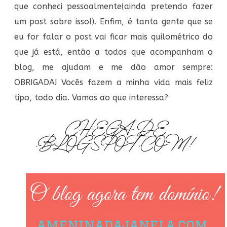
que conheci pessoalmente(ainda pretendo fazer
um post sobre isso!). Enfim, é tanta gente que se
eu for falar o post vai ficar mais quilométrico do
que já está, então a todos que acompanham o
blog, me ajudam e me dão amor sempre:
OBRIGADA! Vocês fazem a minha vida mais feliz
tipo, todo dia. Vamos ao que interessa?
CHEGA DE
.BLOGSPOT.COM!