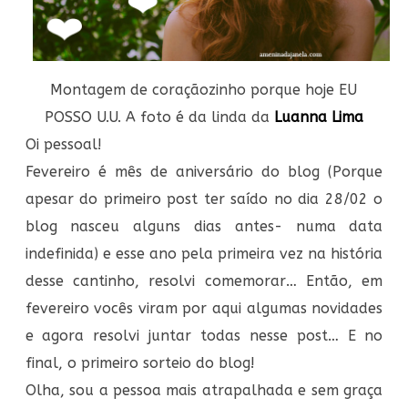
Montagem de coraçãozinho porque hoje EU
POSSO U.U. A foto é da linda da
Luanna Lima
Oi pessoal!
Fevereiro é mês de aniversário do blog (Porque
apesar do primeiro post ter saído no dia 28/02 o
blog nasceu alguns dias antes- numa data
indefinida) e esse ano pela primeira vez na história
desse cantinho, resolvi comemorar… Então, em
fevereiro vocês viram por aqui algumas novidades
e agora resolvi juntar todas nesse post… E no
final, o primeiro sorteio do blog!
Olha, sou a pessoa mais atrapalhada e sem graça