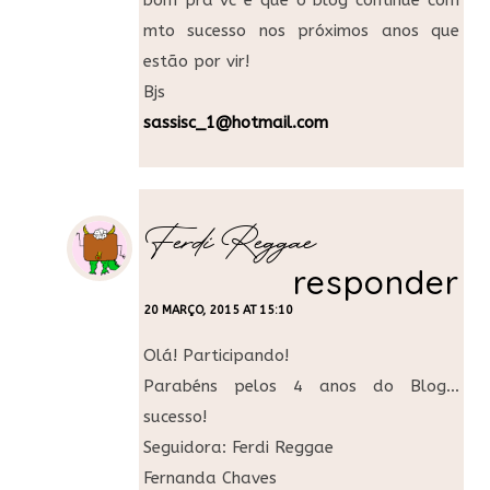
mto sucesso nos próximos anos que
estão por vir!
Bjs
sassisc_1@hotmail.com
Ferdi Reggae
responder
20 MARÇO, 2015 AT 15:10
Olá! Participando!
Parabéns pelos 4 anos do Blog…
sucesso!
Seguidora: Ferdi Reggae
Fernanda Chaves