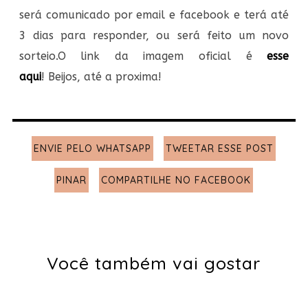
será comunicado por email e facebook e terá até
3 dias para responder, ou será feito um novo
sorteio.O link da imagem oficial é
esse
aqui
! Beijos, até a proxima!
ENVIE PELO WHATSAPP
TWEETAR ESSE POST
PINAR
COMPARTILHE NO FACEBOOK
Você também vai gostar