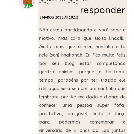
responder
5 MARÇO, 2015 AT 19:12
Não estou participando e você sabe o
motivo, mas cara que texto lindo!!!!!
Ainda mais que o meu nominho está
nele (sqn) hhahahah. Eu fico muito feliz
por seu blog estar completando
quatro aninhos porque é bastante
tempo, parabéns por ter trazido ele
até aqui. Será sempre um cantinho que
lembrarei por ter me dado a chance de
conhecer uma pessoa super fofa,
prestativa, amigável, linda e torço
para podermos comemorar o
aniversário de 4 anos do Lua juntas