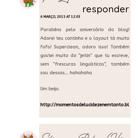
responder
6 MARÇO, 2015 AT 12:03
Parabéns pelo aniversário do blog!
Adorei teu cantinho e o layout tá muito
fofo! Superclean, adoro isso! Também
gostei muito do “jeitin” que tu escreve,
sem “frescuras linguísticas”, também
sou dessas… hahahaha
Um beijo.
http://momentosdelucidezenemtanto.blogs