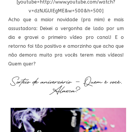
[youtube=http://www.youtube.com/watch?
v=dzNJGUIEgME&w=500&h=500]
Acho que a maior novidade (pra mim) e mais
assustadora: Deixei a vergonha de lado por um
dia e gravei o primeiro vídeo pro canal! E o
retorno foi tão positivo e amorzinho que acho que
não demora muito pra vocês terem mais vídeos!
Quem quer?
Sorteio de aniversário – Quem é você,
Alasca?