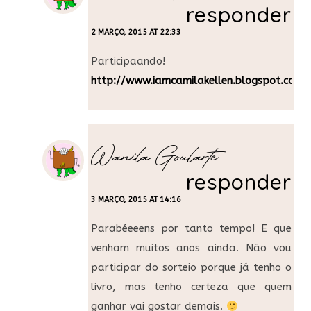
responder
2 MARÇO, 2015 AT 22:33
Participaando!
http://www.iamcamilakellen.blogspot.com
Wanila Goularte
responder
3 MARÇO, 2015 AT 14:16
Parabéeeens por tanto tempo! E que
venham muitos anos ainda. Não vou
participar do sorteio porque já tenho o
livro, mas tenho certeza que quem
ganhar vai gostar demais.