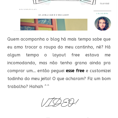
Quem acompanha o blog há mais tempo sabe que
eu amo trocar a roupa do meu cantinho, né? Há
algum tempo o layout free estava me
incomodando, mas não tenho grana ainda pra
comprar um… então peguei
esse free
e customizei
todinho do meu jeito! O que acharam? Fiz um bom
trabalho? Hahah ^^
VÍDEO!