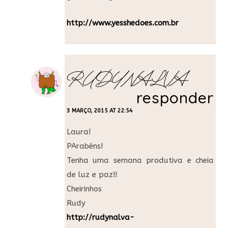
http://www.yesshedoes.com.br
RUDYNALVA
responder
3 MARÇO, 2015 AT 22:54
Laura!
PArabéns!
Tenha uma semana produtiva e cheia
de luz e paz!!
Cheirinhos
Rudy
http://rudynalva-