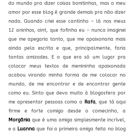
do mundo pra dizer coisas bonitinhas, mas o meu
amor por esse blog é grande demais pra não dizer
nada. Quando criei esse cantinho – lá nos meus
12 aninhos, oint, que fofinha eu – nunca imaginei
que me apegaria tanto, que me apaixonaria mais
ainda pela escrita e que, principalmente, faria
tantas amizades. E o que era só um lugar pra
colocar meus textos de menininha apaixonada
acabou virando minha forma de me colocar no
mundo, de me encontrar e de encontrar gente
como eu. Sinto que devo muito à blogosfera por
me apresentar pessoas como a
Rafa
, que tá aqui
firme e forte comigo desde o comecinho, a
Morgânia
que é uma amiga simplesmente incrível,
e a
Luanna
que foi a primeira amiga feita no blog