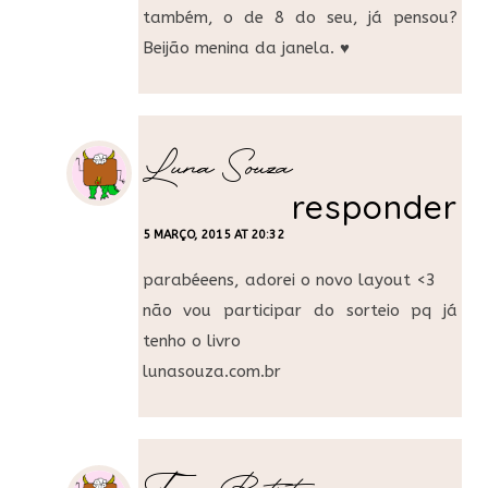
também, o de 8 do seu, já pensou?
Beijão menina da janela. ♥
Luna Souza
responder
5 MARÇO, 2015 AT 20:32
parabéeens, adorei o novo layout <3
não vou participar do sorteio pq já
tenho o livro
lunasouza.com.br