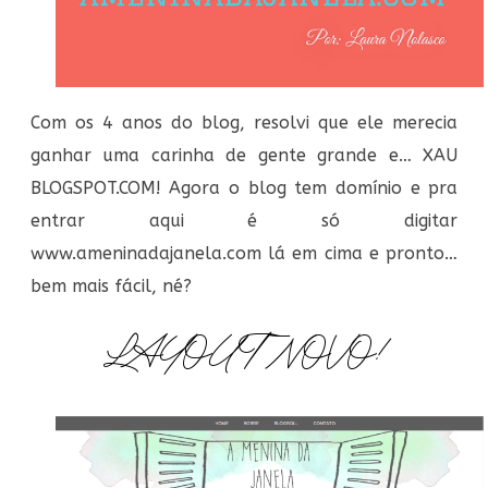
Com os 4 anos do blog, resolvi que ele merecia
ganhar uma carinha de gente grande e… XAU
BLOGSPOT.COM! Agora o blog tem domínio e pra
entrar aqui é só digitar
www.ameninadajanela.com lá em cima e pronto…
bem mais fácil, né?
LAYOUT NOVO!