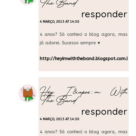
The Band
responder
4 MARÇO, 2015 AT 14:30
4 anos? Só conheci o blog agora, mas
já adorei. Sucesso sempre ♥
http://heyimwiththeband.blogspot.com.br/
Hey I&apos;m With
The Band
responder
4 MARÇO, 2015 AT 14:30
4 anos? Só conheci o blog agora, mas