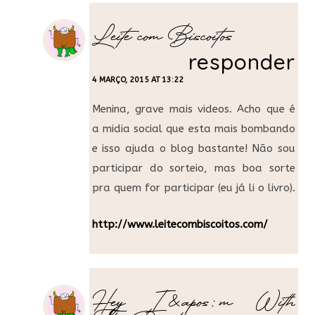
Leite com Biscoitos
responder
4 MARÇO, 2015 AT 13:22
Menina, grave mais videos. Acho que é
a midia social que esta mais bombando
e isso ajuda o blog bastante! Não sou
participar do sorteio, mas boa sorte
pra quem for participar (eu já li o livro).
http://www.leitecombiscoitos.com/
Hey I&apos;m With