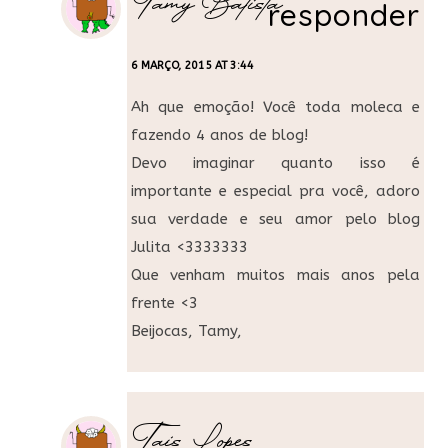
Tamy Batista
responder
6 MARÇO, 2015 AT 3:44
Ah que emoção! Você toda moleca e
fazendo 4 anos de blog!
Devo imaginar quanto isso é
importante e especial pra você, adoro
sua verdade e seu amor pelo blog
Julita <3333333
Que venham muitos mais anos pela
frente <3
Beijocas, Tamy,
Tais Lopes