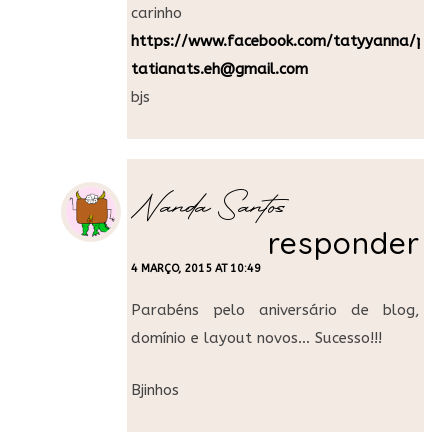
carinho
https://www.facebook.com/tatyyanna/pos
tatianats.eh@gmail.com
bjs
Nanda Santos
responder
4 MARÇO, 2015 AT 10:49
Parabéns pelo aniversário de blog,
domínio e layout novos… Sucesso!!!
Bjinhos