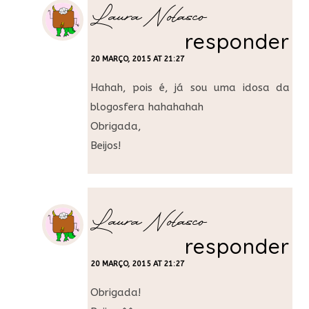
Laura Nolasco
responder
20 MARÇO, 2015 AT 21:27
Hahah, pois é, já sou uma idosa da
blogosfera hahahahah
Obrigada,
Beijos!
Laura Nolasco
responder
20 MARÇO, 2015 AT 21:27
Obrigada!