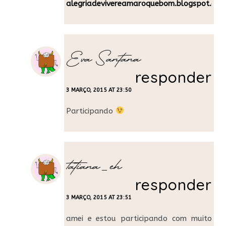
alegriadevivereamaroquebom.blogspot.com
Eva Santana
responder
3 MARÇO, 2015 AT 23:50
Participando
tatiana_eh
responder
3 MARÇO, 2015 AT 23:51
amei e estou participando com muito