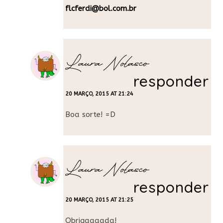
flcferdi@bol.com.br
Laura Nolasco
responder
20 MARÇO, 2015 AT 21:24
Boa sorte! =D
Laura Nolasco
responder
20 MARÇO, 2015 AT 21:25
Obrigaaaada!