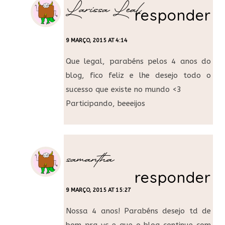
Larissa Leal
responder
9 MARÇO, 2015 AT 4:14
Que legal, parabéns pelos 4 anos do
blog, fico feliz e lhe desejo todo o
sucesso que existe no mundo <3
Participando, beeeijos
samantha
responder
9 MARÇO, 2015 AT 15:27
Nossa 4 anos! Parabéns desejo td de
bom pra vc e que o blog continue com