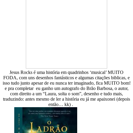
Jesus Rocks é uma história em quadrinhos ‘musical’ MUITO
FODA, com uns desenhos fantásticos e algumas citações biblicas, e
isso tudo junto apesar de eu nunca ter imaginado, fica MUITO bom!
e pra completar eu ganho um autografo do Brão Barbosa, o autor,
com direito a um “Laura, solta o som”, desenho e tudo mais,
traduzindo: antes mesmo de ler a história eu já me apaixonei (depois
então… kk) .