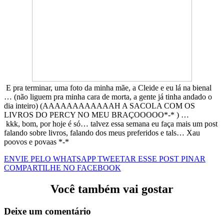
E pra terminar, uma foto da minha mãe, a Cleide e eu lá na bienal
… (não liguem pra minha cara de morta, a gente já tinha andado o
dia inteiro) (AAAAAAAAAAAAH A SACOLA COM OS
LIVROS DO PERCY NO MEU BRAÇOOOOO*-* ) …
kkk, bom, por hoje é só… talvez essa semana eu faça mais um post
falando sobre livros, falando dos meus preferidos e tals… Xau
poovos e povaas *-*
ENVIE PELO WHATSAPP
TWEETAR ESSE POST
PINAR
COMPARTILHE NO FACEBOOK
Você também vai gostar
Deixe um comentário