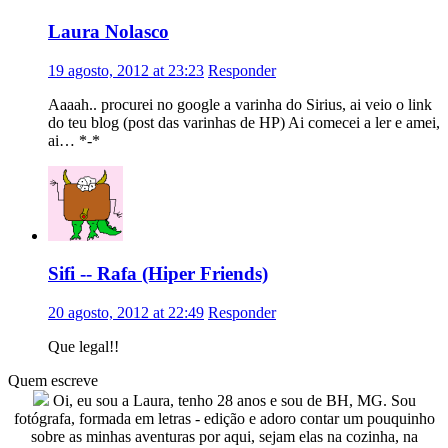
Laura Nolasco
19 agosto, 2012 at 23:23
Responder
Aaaah.. procurei no google a varinha do Sirius, ai veio o link
do teu blog (post das varinhas de HP) Ai comecei a ler e amei,
ai… *-*
Sifi -- Rafa (Hiper Friends)
20 agosto, 2012 at 22:49
Responder
Que legal!!
Quem escreve
Oi, eu sou a Laura, tenho 28 anos e sou de BH, MG. Sou
fotógrafa, formada em letras - edição e adoro contar um pouquinho
sobre as minhas aventuras por aqui, sejam elas na cozinha, na