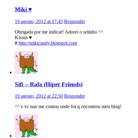
Miki ♥
19 agosto, 2012 at 17:45
Responder
Obrigada por me indicar! Adorei o selinho ^^
Kissus ♥
#
http://mikicandy.blogspot.com
Sifi -- Rafa (Hiper Friends)
19 agosto, 2012 at 22:50
Responder
^^ e vc nao me contou onde foi q encontrou meu blog!