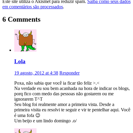
Este site utiliza o Akismet para reduzir spam.
Saiba como seus dados
em comentários são processados
.
6 Comments
Lola
19 agosto, 2012 at 4:38
Responder
Poxa, não sabia que você ia ficar tão feliz >.<
Na verdade eu sou bem acanhada na hora de indicar os blogs,
porq fico com medo das pessoas não gostarem ou me
ignorarem T^T
Seu blog foi realmente amor a primeira vista. Desde a
primeira visita eu resolvi te seguir e vir te pentelhar aqui. Você
é uma fofa 😉
Um beijo e um lindo domingo .o/