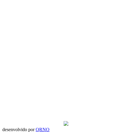
desenvolvido por
QRNO