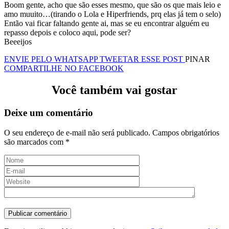
Boom gente, acho que são esses mesmo, que são os que mais leio e
amo muuito…(tirando o Lola e Hiperfriends, prq elas já tem o selo)
Então vai ficar faltando gente ai, mas se eu encontrar alguém eu
repasso depois e coloco aqui, pode ser?
Beeeijos
ENVIE PELO WHATSAPP
TWEETAR ESSE POST
PINAR
COMPARTILHE NO FACEBOOK
Você também vai gostar
Deixe um comentário
O seu endereço de e-mail não será publicado.
Campos obrigatórios
são marcados com
*