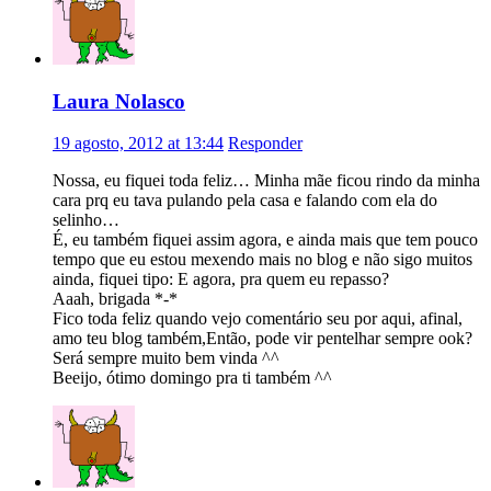
Laura Nolasco
19 agosto, 2012 at 13:44
Responder
Nossa, eu fiquei toda feliz… Minha mãe ficou rindo da minha
cara prq eu tava pulando pela casa e falando com ela do
selinho…
É, eu também fiquei assim agora, e ainda mais que tem pouco
tempo que eu estou mexendo mais no blog e não sigo muitos
ainda, fiquei tipo: E agora, pra quem eu repasso?
Aaah, brigada *-*
Fico toda feliz quando vejo comentário seu por aqui, afinal,
amo teu blog também,Então, pode vir pentelhar sempre ook?
Será sempre muito bem vinda ^^
Beeijo, ótimo domingo pra ti também ^^