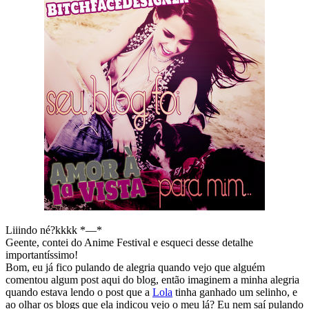
Liiindo né?kkkk *—*
Geente, contei do Anime Festival e esqueci desse detalhe
importantíssimo!
Bom, eu já fico pulando de alegria quando vejo que alguém
comentou algum post aqui do blog, então imaginem a minha alegria
quando estava lendo o post que a
Lola
tinha ganhado um selinho, e
ao olhar os blogs que ela indicou vejo o meu lá? Eu nem saí pulando