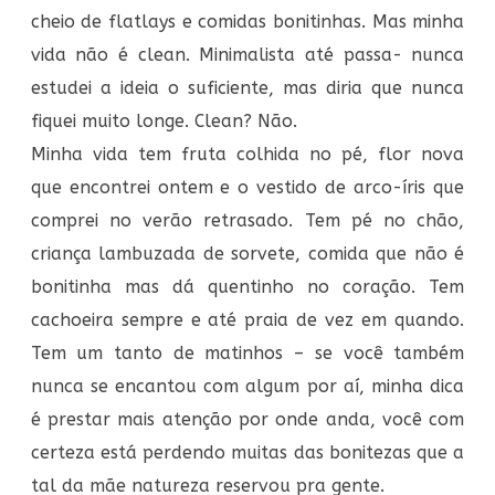
cheio de flatlays e comidas bonitinhas. Mas minha
vida não é clean. Minimalista até passa- nunca
estudei a ideia o suficiente, mas diria que nunca
fiquei muito longe. Clean? Não.
Minha vida tem fruta colhida no pé, flor nova
que encontrei ontem e o vestido de arco-íris que
comprei no verão retrasado. Tem pé no chão,
criança lambuzada de sorvete, comida que não é
bonitinha mas dá quentinho no coração. Tem
cachoeira sempre e até praia de vez em quando.
Tem um tanto de matinhos – se você também
nunca se encantou com algum por aí, minha dica
é prestar mais atenção por onde anda, você com
certeza está perdendo muitas das bonitezas que a
tal da mãe natureza reservou pra gente.