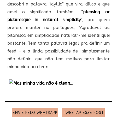
descobri a palavra “idyllic” que vira idílico e que
amei o significado também- “
pleasing or
picturesque in natural simplicity
“, pra quem
prefere manter no português, “Agradável ou
pitoresca em simplicidade natural”-me identifiquei
bastante. Tem tanta palavra legal pra definir um
feed – e a linda possibilidade de simplesmente
não definir- que não tem motivos para limitar
minha vida ao clean.
ENVIE PELO WHATSAPP
TWEETAR ESSE POST