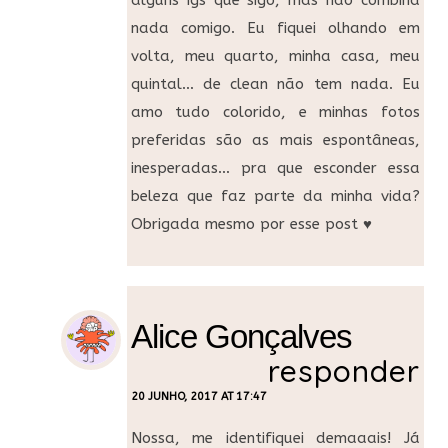
alguns igs que sigo, mas não combina
nada comigo. Eu fiquei olhando em
volta, meu quarto, minha casa, meu
quintal… de clean não tem nada. Eu
amo tudo colorido, e minhas fotos
preferidas são as mais espontâneas,
inesperadas… pra que esconder essa
beleza que faz parte da minha vida?
Obrigada mesmo por esse post ♥
Alice Gonçalves
responder
20 JUNHO, 2017 AT 17:47
Nossa, me identifiquei demaaais! Já