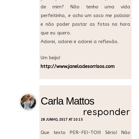
de mim? Não tenho uma vida
perfeitinha, e acho um saco me policiar
e não poder postar as fotos na hora
que eu quero.
Adorei, adorei e adorei a reflexão.
Um beijo!
http://www.janeladesorrisos.com
Carla Mattos
responder
28 JUNHO, 2017 AT 10:15
Que texto PER-FEI-TO!!! Sério! Não