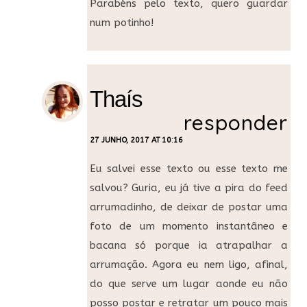
Parabéns pelo texto, quero guardar
num potinho!
Thaís
responder
27 JUNHO, 2017 AT 10:16
Eu salvei esse texto ou esse texto me
salvou? Guria, eu já tive a pira do feed
arrumadinho, de deixar de postar uma
foto de um momento instantâneo e
bacana só porque ia atrapalhar a
arrumação. Agora eu nem ligo, afinal,
do que serve um lugar aonde eu não
posso postar e retratar um pouco mais