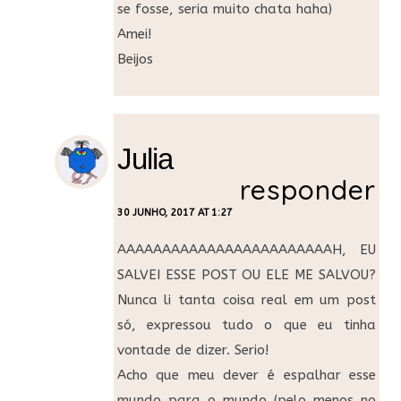
se fosse, seria muito chata haha)
Amei!
Beijos
Julia
responder
30 JUNHO, 2017 AT 1:27
AAAAAAAAAAAAAAAAAAAAAAAAH, EU
SALVEI ESSE POST OU ELE ME SALVOU?
Nunca li tanta coisa real em um post
só, expressou tudo o que eu tinha
vontade de dizer. Serio!
Acho que meu dever é espalhar esse
mundo para o mundo (pelo menos no