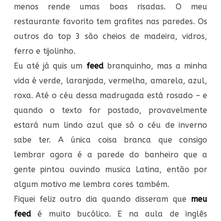
menos rende umas boas risadas. O meu
restaurante favorito tem grafites nas paredes. Os
outros do top 3 são cheios de madeira, vidros,
ferro e tijolinho.
Eu até já quis um
feed
branquinho, mas a minha
vida é verde, laranjada, vermelha, amarela, azul,
roxa. Até o céu dessa madrugada está rosado – e
quando o texto for postado, provavelmente
estará num lindo azul que só o céu de inverno
sabe ter. A única coisa branca que consigo
lembrar agora é a parede do banheiro que a
gente pintou ouvindo musica Latina, então por
algum motivo me lembra cores também.
Fiquei feliz outro dia quando disseram que
meu
feed
é muito bucólico. E na aula de inglês