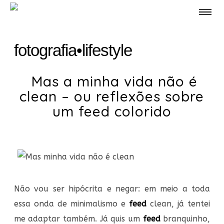
fotografia
•
lifestyle
Mas a minha vida não é
clean – ou reflexões sobre
um feed colorido
Não vou ser hipócrita e negar: em meio a toda
essa onda de minimalismo e
feed
clean, já tentei
me adaptar também. Já quis um
feed
branquinho,