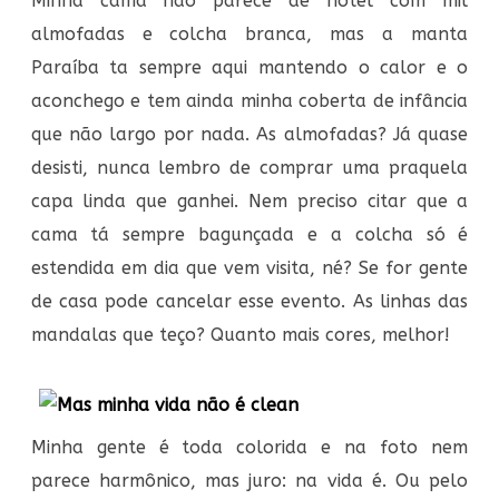
Minha cama não parece de hotel com mil
almofadas e colcha branca, mas a manta
Paraíba ta sempre aqui mantendo o calor e o
aconchego e tem ainda minha coberta de infância
que não largo por nada. As almofadas? Já quase
desisti, nunca lembro de comprar uma praquela
capa linda que ganhei. Nem preciso citar que a
cama tá sempre bagunçada e a colcha só é
estendida em dia que vem visita, né? Se for gente
de casa pode cancelar esse evento. As linhas das
mandalas que teço? Quanto mais cores, melhor!
Minha gente é toda colorida e na foto nem
parece harmônico, mas juro: na vida é. Ou pelo