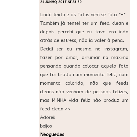
21 JUNHO, 2017 AT 23:50
Lindo texto e as fotos nem se fala *–*
Também já tentei ter um feed clean e
depois percebi que eu tava era indo
atrás de estress, não ia valer à pena.
Decidi ser eu mesma no instagram,
fazer por amor, arrumar no máximo
pensando quando colocar aquela foto
que foi tirada num momento feliz, num
momento colorido, não que feeds
cleans não venham de pessoas felizes,
mas MINHA vida feliz não produz um
feed clean ><
Adorei!
beijos
Neoguedes